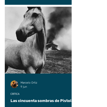
Marcelo Ortiz
9 jun
CRÍTICA
Las cincuenta sombras de Pistolas