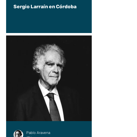
Sergio Larraín en Córdoba
Pablo Aravena