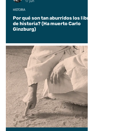
17 jun
HISTORIA
Por qué son tan aburridos los libros
de historia? (Ha muerto Carlo
Ginzburg)