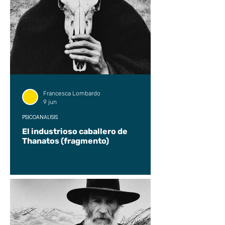
Francesca Lombardo
9 jun
PSICOANÁLISIS
El industrioso caballero de
Thanatos (fragmento)