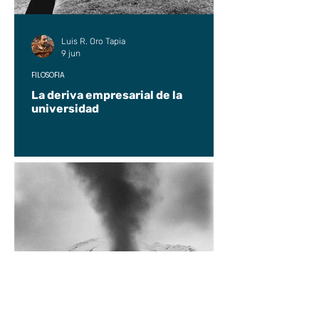
Luis R. Oro Tapia
9 jun
FILOSOFÍA
La deriva empresarial de la
universidad