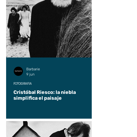
Barbarie
9 jun
FOTOGRAFÍA
Cristóbal Riesco: la niebla
simplifica el paisaje