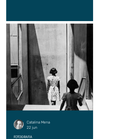
Catalina Mena
22 jun
FOTOGRAFÍA