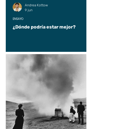
Andrea Kottow
9 jun
ENSAYO
¿Dónde podría estar mejor?