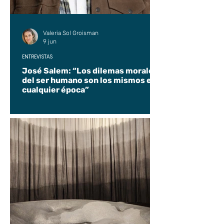
Valeria Sol Groisman
9 jun
ENTREVISTAS
José Salem: “Los dilemas morales
del ser humano son los mismos en
cualquier época”