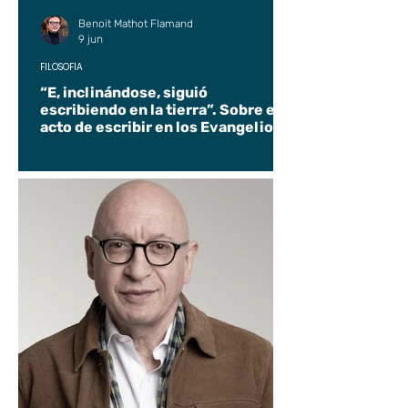
Benoit Mathot Flamand
9 jun
FILOSOFÍA
“E, inclinándose, siguió
escribiendo en la tierra”. Sobre el
acto de escribir en los Evangelios.