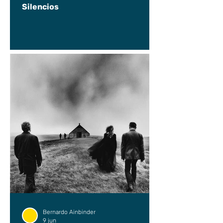
Silencios
Bernardo Ainbinder
9 jun