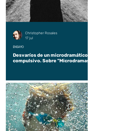
Christopher Rosales
17 jul
ENSAYO
Desvaríos de un microdramático
compulsivo. Sobre "Microdramas".