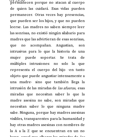
UP2#36
permanecen porque no atacan al cuerpo 
de quien las cuidará. Esas vidas pueden 
permanecer. Otras veces hay presencias, 
que pueden ser los hijos, y que no pueden 
leerse. Las madres no saben siempre leer 
las sonrisas, no existió ningún silabario para 
madres que las advirtieran de esas sonrisas, 
que no acompañan. Angustian, son 
intrusivas para lo que la historia de una 
mujer puede soportar. Se trata de 
múltiples intrusiones: no solo la que 
representa el cuerpo del hijo -en tanto 
objeto que puede angustiar intensamente a 
una madre- sino que también llega la 
intrusión de las miradas de 
las afueras
, esas 
miradas que necesitan saber lo que la 
madre asesina no sabe, son miradas que 
necesitan saber lo que ninguna madre 
sabe. Ninguna, porque hay madres asesinas 
visibles, transparentes para la humanidad y 
hay otras madres asesinas con nombres de 
la A a la Z que se encuentran en un no 