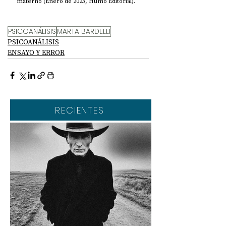
materno (Enero de 2023, Humo Editorial).
PSICOANÁLISIS
MARTA BARDELLI
PSICOANÁLISIS
ENSAYO Y ERROR
RECIENTES