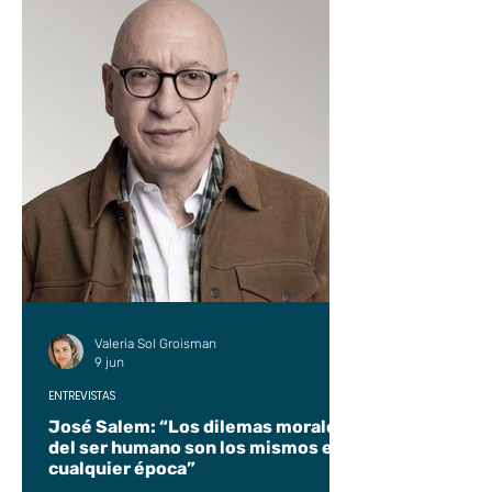
Valeria Sol Groisman
9 jun
ENTREVISTAS
José Salem: “Los dilemas morales
del ser humano son los mismos en
cualquier época”