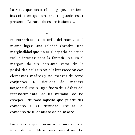
La vida, que acabará de golpe, contiene 
instantes en que una madre puede estar 
presente. La caracola es ese instante…
~
En Potreritos o a La orilla del mar… es el 
mismo lugar: una soledad abrasiva, una 
marginalidad que no es el espacio de retiro 
real o interior para la fantasía. No. Es el 
margen de un conjunto vacío sin la 
posibilidad de la unión o la intersección con 
elementos madres y no madres de otros 
conjuntos. Ni siquiera de manera 
tangencial. Es un lugar fuera de la órbita del 
reconocimiento, de las miradas, de los 
espejos… de todo aquello que puede dar 
contorno a su identidad. Incluso, el 
contorno de la identidad de no madre. 
Las madres que matan al comienzo o al 
final de un libro nos muestran los 