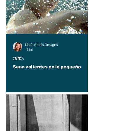
María Gracia Omagna
11 jul
CRÍTICA
Sean valientes en lo pequeño