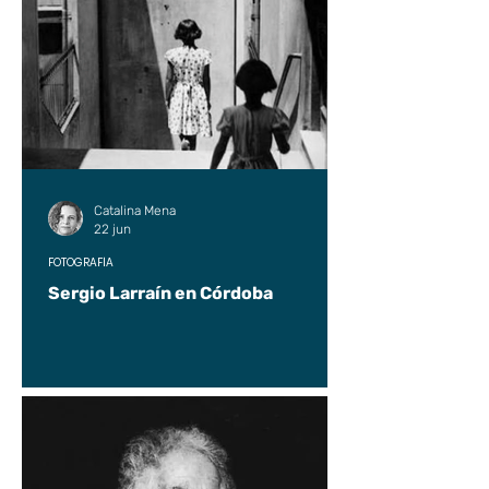
Catalina Mena
22 jun
FOTOGRAFÍA
Sergio Larraín en Córdoba