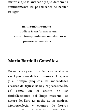
material que la antecede y que determina 
rotundamente las posibilidades de habitar 
su lugar. 
mi-ma-má-me-ma-ta… 
pudiese transformarse en:
mi-ma-má-no-pue-de-es-tar-so-la-pa-ra-
pre-ser-var-mi-vi-da…
Marta Bardelli González
Psicoanalista y escritora. Se ha especializado 
en el problema de las memorias, el espacio 
y el tiempo psíquicos, las modalidades 
arcaicas de figurabilidad y representación, 
así como en el asunto de las 
simbolizaciones del linaje materno. Es 
autora del libro La noche de las madres. 
Metapsicología y cuentos de horror 