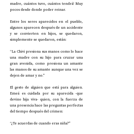
madre, cuántos tuvo, cuántos tendrá! Muy 
pocos desde donde poder reinar. 
Entre los seres aparecidos en el pueblo, 
algunos aparecen después de un accidente 
y se convierten en hijos, se quedaron, 
simplemente se quedaron, están:
“La Chivi presiona sus manos como lo hace 
una madre con su hijo para cruzar una 
gran avenida, como presiona un amante 
las manos de su amante aunque una vez se 
dejen de amar y no.”
El gesto de alguien que está para alguien. 
Emeá es cuidada por su aparecida -que 
devino hija viva- quien, con la fuerza de 
una presencia hace las preguntas perfectas 
del tiempo después del crimen: 
“¿Te acuerdas de cuando eras niña?”