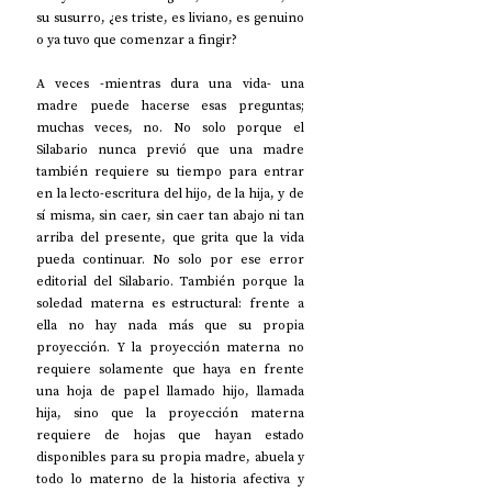
su susurro, ¿es triste, es liviano, es genuino 
o ya tuvo que comenzar a fingir?
A veces -mientras dura una vida- una 
madre puede hacerse esas preguntas; 
muchas veces, no. No solo porque el 
Silabario nunca previó que una madre 
también requiere su tiempo para entrar 
en la lecto-escritura del hijo, de la hija, y de 
sí misma, sin caer, sin caer tan abajo ni tan 
arriba del presente, que grita que la vida 
pueda continuar. No solo por ese error 
editorial del Silabario. También porque la 
soledad materna es estructural: frente a 
ella no hay nada más que su propia 
proyección. Y la proyección materna no 
requiere solamente que haya en frente 
una hoja de papel llamado hijo, llamada 
hija, sino que la proyección materna 
requiere de hojas que hayan estado 
disponibles para su propia madre, abuela y 
todo lo materno de la historia afectiva y 