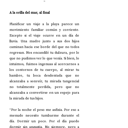
~
A la orilla del mar, al final
Planificar un viaje a la playa parece un 
movimiento familiar común y corriente. 
Excepto si el viaje ocurre en un día de 
lluvia. Una madre junto a sus dos hijos 
caminan hacia ese borde del que no todos 
regresan. Nos encandiló tu dulzura, por lo 
que no pudimos ver lo que venía. Si bien, lo 
intuimos, fuimos ingenuas al acercarnos a 
los contornos de tu cuerpo, al mirar tu 
hambre, tu boca desdentada que no 
alcanzaba a sonreír, tu mirada tangencial 
no totalmente perdida, pero que no 
alcanzaba a convertirse en un espejo para 
la mirada de tus hijos. 
“Por la noche el peso me asfixia. Por eso a 
menudo necesito tumbarme durante el 
día. Dormir un poco. Por el día puedo 
dormir sin angustia. No siempre, pero a 