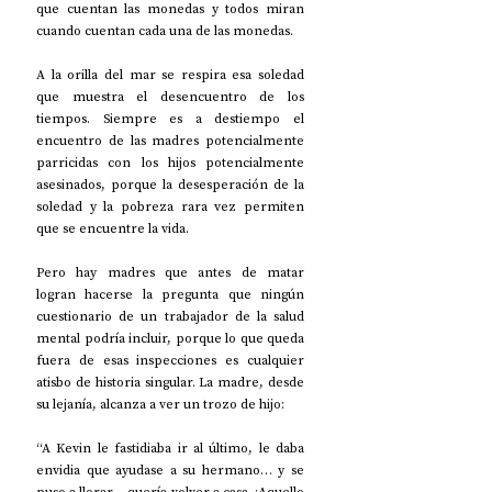
que cuentan las monedas y todos miran 
cuando cuentan cada una de las monedas. 
A la orilla del mar se respira esa soledad 
que muestra el desencuentro de los 
tiempos. Siempre es a destiempo el 
encuentro de las madres potencialmente 
parricidas con los hijos potencialmente 
asesinados, porque la desesperación de la 
soledad y la pobreza rara vez permiten 
que se encuentre la vida. 
Pero hay madres que antes de matar 
logran hacerse la pregunta que ningún 
cuestionario de un trabajador de la salud 
mental podría incluir, porque lo que queda 
fuera de esas inspecciones es cualquier 
atisbo de historia singular. La madre, desde 
su lejanía, alcanza a ver un trozo de hijo:
“A Kevin le fastidiaba ir al último, le daba 
envidia que ayudase a su hermano… y se 