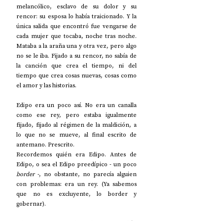
melancólico, esclavo de su dolor y su 
rencor: su esposa lo había traicionado. Y la 
única salida que encontró fue vengarse de 
cada mujer que tocaba, noche tras noche. 
Mataba a la araña una y otra vez, pero algo 
no se le iba. Fijado a su rencor, no sabía de 
la canción que crea el tiempo, ni del 
tiempo que crea cosas nuevas, cosas como 
el amor y las historias. 
Edipo era un poco así. No era un canalla 
como ese rey, pero estaba igualmente 
fijado, fijado al régimen de la maldición, a 
lo que no se mueve, al final escrito de 
antemano. Prescrito.
Recordemos quién era Edipo. Antes de 
Edipo, o sea el Edipo preedípico - un poco 
border
 -, no obstante, no parecía alguien 
con problemas: era un rey. (Ya sabemos 
que no es excluyente, lo border y 
gobernar). 