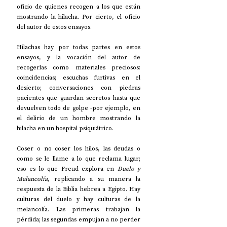
oficio de quienes recogen a los que están 
mostrando la hilacha. Por cierto, el oficio 
del autor de estos ensayos.
Hilachas hay por todas partes en estos 
ensayos, y la vocación del autor de 
recogerlas como materiales preciosos: 
coincidencias; escuchas furtivas en el 
desierto; conversaciones con piedras 
pacientes que guardan secretos hasta que 
devuelven todo de golpe -por ejemplo, en 
el delirio de un hombre mostrando la 
hilacha en un hospital psiquiátrico. 
Coser o no coser los hilos, las deudas o 
como se le llame a lo que reclama lugar; 
eso es lo que Freud explora en 
Duelo y 
Melancolía
, replicando a su manera la 
respuesta de la Biblia hebrea a Egipto. Hay 
culturas del duelo y hay culturas de la 
melancolía. Las primeras trabajan la 
pérdida; las segundas empujan a no perder 