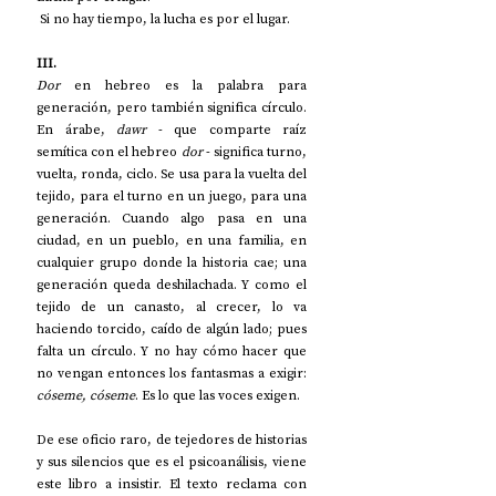
 Si no hay tiempo, la lucha es por el lugar.
III.
Dor
 en hebreo es la palabra para 
generación, pero también significa círculo. 
En árabe, 
dawr
 - que comparte raíz 
semítica con el hebreo 
dor
 - significa turno, 
vuelta, ronda, ciclo. Se usa para la vuelta del 
tejido, para el turno en un juego, para una 
generación. Cuando algo pasa en una 
ciudad, en un pueblo, en una familia, en 
cualquier grupo donde la historia cae; una 
generación queda deshilachada. Y como el 
tejido de un canasto, al crecer, lo va 
haciendo torcido, caído de algún lado; pues 
falta un círculo. Y no hay cómo hacer que 
no vengan entonces los fantasmas a exigir: 
cóseme, cóseme
. Es lo que las voces exigen. 
De ese oficio raro, de tejedores de historias 
y sus silencios que es el psicoanálisis, viene 
este libro a insistir. El texto reclama con 