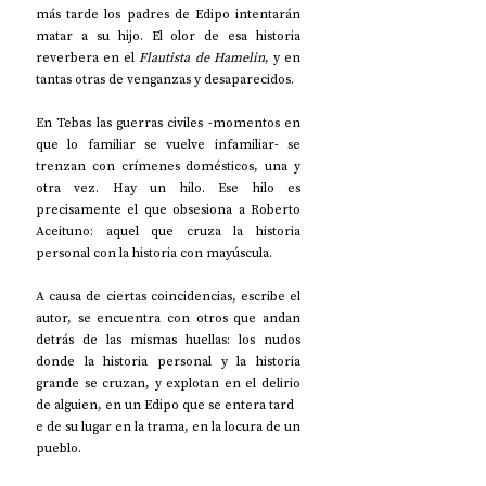
más tarde los padres de Edipo intentarán 
matar a su hijo. El olor de esa historia 
reverbera en el 
Flautista de Hamelin
, y en 
tantas otras de venganzas y desaparecidos.
En Tebas las guerras civiles -momentos en 
que lo familiar se vuelve infamiliar- se 
trenzan con crímenes domésticos, una y 
otra vez. Hay un hilo. Ese hilo es 
precisamente el que obsesiona a Roberto 
Aceituno: aquel que cruza la historia 
personal con la historia con mayúscula. 
A causa de ciertas coincidencias, escribe el 
autor, se encuentra con otros que andan 
detrás de las mismas huellas: los nudos 
donde la historia personal y la historia 
grande se cruzan, y explotan en el delirio 
de alguien, en un Edipo que se entera tard
e de su lugar en la trama, en la locura de un 
pueblo.