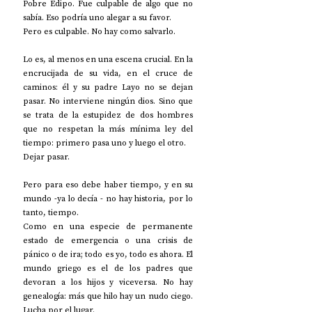
Pobre Edipo. Fue culpable de algo que no 
sabía. Eso podría uno alegar a su favor. 
Pero es culpable. No hay como salvarlo. 
Lo es, al menos en una escena crucial. En la 
encrucijada de su vida, en el cruce de 
caminos: él y su padre Layo no se dejan 
pasar. No interviene ningún dios. Sino que 
se trata de la estupidez de dos hombres 
que no respetan la más mínima ley del 
tiempo: primero pasa uno y luego el otro. 
Dejar pasar. 
Pero para eso debe haber tiempo, y en su 
mundo -ya lo decía - no hay historia, por lo 
tanto, tiempo. 
Como en una especie de permanente 
estado de emergencia o una crisis de 
pánico o de ira; todo es yo, todo es ahora. El 
mundo griego es el de los padres que 
devoran a los hijos y viceversa. No hay 
genealogía: más que hilo hay un nudo ciego. 
Lucha por el lugar.