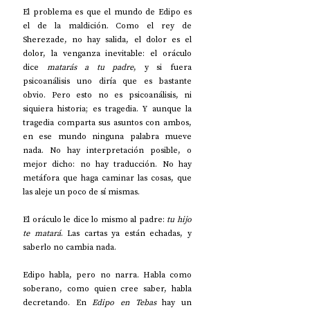
El problema es que el mundo de Edipo es 
el de la maldición. Como el rey de 
Sherezade, no hay salida, el dolor es el 
dolor, la venganza inevitable: el oráculo 
dice 
matarás a tu padre
, y si fuera 
psicoanálisis uno diría que es bastante 
obvio. Pero esto no es psicoanálisis, ni 
siquiera historia; es tragedia. Y aunque la 
tragedia comparta sus asuntos con ambos, 
en ese mundo ninguna palabra mueve 
nada. No hay interpretación posible, o 
mejor dicho: no hay traducción. No hay 
metáfora que haga caminar las cosas, que 
las aleje un poco de sí mismas. 
El oráculo le dice lo mismo al padre: 
tu hijo 
te matará
. Las cartas ya están echadas, y 
saberlo no cambia nada.
Edipo habla, pero no narra. Habla como 
soberano, como quien cree saber, habla 
decretando. En 
Edipo en Tebas
 hay un 