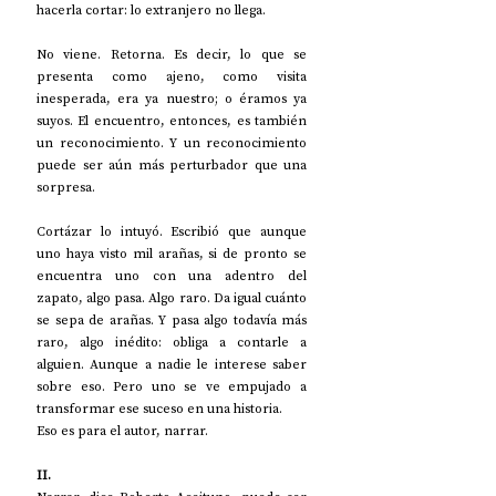
hacerla cortar: lo extranjero no llega. 
No viene. Retorna. Es decir, lo que se 
presenta como ajeno, como visita 
inesperada, era ya nuestro; o éramos ya 
suyos. El encuentro, entonces, es también 
un reconocimiento. Y un reconocimiento 
puede ser aún más perturbador que una 
sorpresa.
Cortázar lo intuyó. Escribió que aunque 
uno haya visto mil arañas, si de pronto se 
encuentra uno con una adentro del 
zapato, algo pasa. Algo raro. Da igual cuánto 
se sepa de arañas. Y pasa algo todavía más 
raro, algo inédito: obliga a contarle a 
alguien. Aunque a nadie le interese saber 
sobre eso. Pero uno se ve empujado a 
transformar ese suceso en una historia. 
Eso es para el autor, narrar.
II.