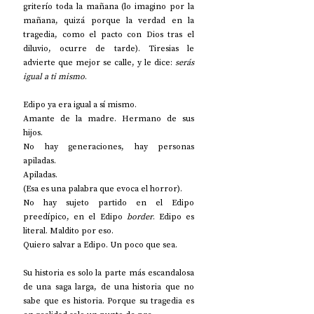
griterío toda la mañana (lo imagino por la 
mañana, quizá porque la verdad en la 
tragedia, como el pacto con Dios tras el 
diluvio, ocurre de tarde). Tiresias le 
advierte que mejor se calle, y le dice: 
serás 
igual a ti mismo
. 
Edipo ya era igual a sí mismo.
Amante de la madre. Hermano de sus 
hijos.
No hay generaciones, hay personas 
apiladas. 
Apiladas. 
(Esa es una palabra que evoca el horror). 
No hay sujeto partido en el Edipo 
preedípico, en el Edipo 
border
. Edipo es 
literal. Maldito por eso.
Quiero salvar a Edipo. Un poco que sea. 
Su historia es solo la parte más escandalosa 
de una saga larga, de una historia que no 
sabe que es historia. Porque su tragedia es 