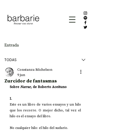
Entrada
TODAS
Constanza Michelson
9 jun
Zurcidor de fantasmas
Sobre 
Narrar
, de Roberto Aceituno
I. 
Este es un libro de varios ensayos y un hilo 
que los recorre. O mejor dicho, tal vez el 
hilo es el ensayo del libro. 
No cualquier hilo: el hilo del sudario.