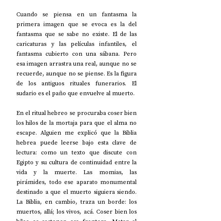
Cuando se piensa en un fantasma la 
primera imagen que se evoca es la del 
fantasma que se sabe no existe. El de las 
caricaturas y las películas infantiles, el 
fantasma cubierto con una sábana. Pero 
esa imagen arrastra una real, aunque no se 
recuerde, aunque no se piense. Es la figura 
de los antiguos rituales funerarios. El 
sudario es el paño que envuelve al muerto. 
En el ritual hebreo se procuraba coser bien 
los hilos de la mortaja para que el alma no 
escape. Alguien me explicó que la Biblia 
hebrea puede leerse bajo esta clave de 
lectura: como un texto que discute con 
Egipto y su cultura de continuidad entre la 
vida y la muerte. Las momias, las 
pirámides, todo ese aparato monumental 
destinado a que el muerto siguiera siendo. 
La Biblia, en cambio, traza un borde: los 
muertos, allá; los vivos, acá. Coser bien los 