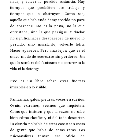
nada, y volver lo perdido sustancia. Hay 
tiempos que posibilitan ese trabajo y 
tiempos que lo obstruyen. Como sea, 
aquello que habiendo desaparecido no para 
de aparecer. Eso es la pena, no la que 
entristece, sino la que persigue. Y duelar 
no significa hacer desaparecer de nuevo lo 
perdido, sino inscribirlo, volverlo letra. 
Hacer aparecer. Pero más lejos; que es el 
único modo de acercarse sin perderse. Sin 
que la sombra del fantasma no oscurezca la 
vida ni la detenga.
Este es un libro sobre estas fuerzas 
invisibles en lo visible. 
Fantasmas, gatos, piedras, voces en sueños. 
Ovnis, extraños, vecinos que inquietan. 
Cosas que insisten y que la razón no sabe 
bien cómo clasificar, ni del todo descartar. 
La ciencia no habla de estas cosas: son cosas 
de gente que habla de cosas raras. Los 
psicoanalistas toman ese oficio de 