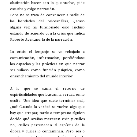
obstinación hacer con lo que vuelve, pide 
escucha y exige narración. 
Pero no se trata de convencer a nadie de 
las bondades del psicoanálisis, -¿acaso 
alguna vez ha funcionado eso? Incluso 
estando de acuerdo con la crisis que indica 
Roberto Aceituno: la de la narración. 
La crisis: el lenguaje se ve rebajado a 
comunicación, información, perdiéndose 
los espacios y las prácticas en que narrar 
sea valioso como función psíquica, como 
ensanchamiento del mundo interior. 
A lo que se suma el retorno de 
espiritualidades que buscan la verdad en lo 
oculto. Una idea que suele terminar mal, 
¿no? Cuando la verdad se vuelve algo que 
hay que atrapar, tarde o temprano alguien 
decide qué arañas merecen vivir y cuáles 
no, cuáles pertenecen al espíritu de la 
época y cuáles lo contaminan. Pero sea o 