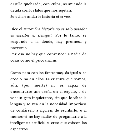
orgullo quebrado, con culpa, asumiendo la 
deuda con los hilos que nos sujetan. 
Se echa a andar la historia otra vez.
Dice el autor: 
"La historia no es solo pasado: 
es escribir el tiempo”. 
Por lo tanto, se 
responde a la deuda, hay promesa y 
porvenir. 
Por eso no hay que convencer a nadie de 
cosas como el psicoanálisis. 
Como pasa con los fantasmas, da igual si se 
cree o no en ellos. La criatura que somos, 
aún, (por suerte) no es capaz de 
encontrarse una araña en el zapato, o de 
ver un gato inquietante, sin que le vibre la 
lengua y se vea en la necesidad imperiosa 
de contárselo a alguien, de escribirlo, o al 
menos -si no hay nadie- de preguntarle a la 
inteligencia artificial si cree que existen los 
espectros.