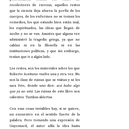
recolectores de rarezas, aquellos restos 
que la ciencia deja afuera: la porfía de los 
cuerpos, de los enfermos no se toman los 
remedios, los que estando bien están mal, 
los espirituados, las ideas que llegan de 
noche y no se van. Asuntos que alguna vez 
administró la tragedia griega, ya que no 
cabían ni en la filosofía ni en las 
instituciones políticas, y que sin embargo, 
tenían que ir a algún lado.
Los restos, son los materiales sobre los que 
Roberto Aceituno vuelve una y otra vez. No 
son la clase de ruinas que se visitan y se les 
saca foto, donde uno dice: 
acá hubo algo 
que ya no está
. Las ruinas de este libro son 
calientes. Tumbas abiertas.
Con esas cosas invisibles hay, si se quiere, 
un encuentro en el sentido fuerte de la 
palabra. Pero tomando una expresión de 
Guyomard, el autor afila la idea hasta 