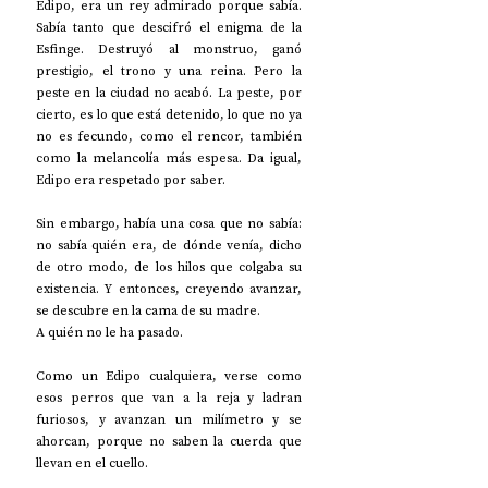
Edipo, era un rey admirado porque sabía. 
Sabía tanto que descifró el enigma de la 
Esfinge. Destruyó al monstruo, ganó 
prestigio, el trono y una reina. Pero la 
peste en la ciudad no acabó. La peste, por 
cierto, es lo que está detenido, lo que no ya 
no es fecundo, como el rencor, también 
como la melancolía más espesa. Da igual, 
Edipo era respetado por saber. 
Sin embargo, había una cosa que no sabía: 
no sabía quién era, de dónde venía, dicho 
de otro modo, de los hilos que colgaba su 
existencia. Y entonces, creyendo avanzar, 
se descubre en la cama de su madre. 
A quién no le ha pasado. 
Como un Edipo cualquiera, verse como 
esos perros que van a la reja y ladran 
furiosos, y avanzan un milímetro y se 
ahorcan, porque no saben la cuerda que 
llevan en el cuello.