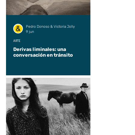
Pedro Donoso & Victoria Jolly
9 jun
ARTE
Derivas liminales: una
conversación en tránsito