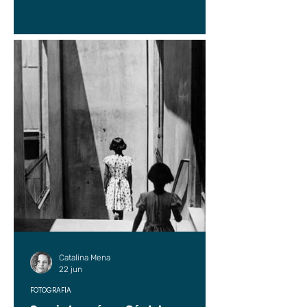
Catalina Mena
22 jun
FOTOGRAFÍA