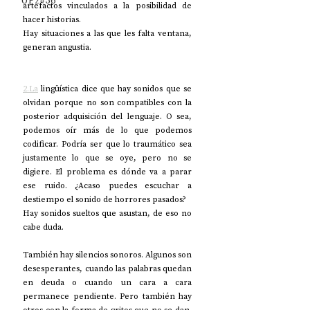
UP2#36
artefactos vinculados a la posibilidad de 
hacer historias.
Hay situaciones a las que les falta ventana, 
generan angustia. 
2.La
 lingüística dice que hay sonidos que se 
olvidan porque no son compatibles con la 
posterior adquisición del lenguaje. O sea, 
podemos oír más de lo que podemos 
codificar. Podría ser que lo traumático sea 
justamente lo que se oye, pero no se 
digiere. El problema es dónde va a parar 
ese ruido. ¿Acaso puedes escuchar a 
destiempo el sonido de horrores pasados?
Hay sonidos sueltos que asustan, de eso no 
cabe duda.
También hay silencios sonoros. Algunos son 
desesperantes, cuando las palabras quedan 
en deuda o cuando un cara a cara 
permanece pendiente. Pero también hay 