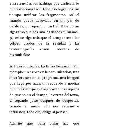
entretención, los hashtags que unifican, lo 
que emociona fácil, todo eso logra por un 
tiempo unificar los fragmentos. Así el 
mundo queda abreviado en un par de 
palabras, por ejemplo, un Heil Hitler, o un 
algoritmo que resuma los deseos humanos.
¿Y, existe algo más que el estupor ante los 
golpes crudos de la realidad y las 
fantasmagorías como intentos de 
disimularlos?
Sí. Interrupciones, las llamó Benjamin. Por 
ejemplo: un error en la comunicación, una 
interferencia en el programa, una imagen 
que llegó por azar, un recuerdo a medias 
que interrumpe lo lineal como los agujeros 
de gusano en el tiempo, la errata del texto, 
el segundo justo después de despertar, 
cuando el sueño aún nos retiene e 
influencia; todo 
eso
, obliga al pensar. 
Advirtió que para oírlas hay que 