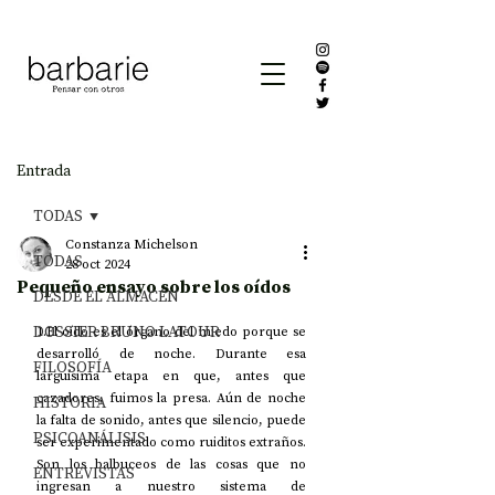
Entrada
TODAS
Constanza Michelson
TODAS
28 oct 2024
Pequeño ensayo sobre los oídos
DESDE EL ALMACÉN
DOSSIER BRUNO LATOUR
1.El oído es el órgano del miedo porque se 
desarrolló de noche. Durante esa 
FILOSOFÍA
larguísima etapa en que, antes que 
cazadores, fuimos la presa. Aún de noche 
HISTORIA
la falta de sonido, antes que silencio, puede 
PSICOANÁLISIS
ser experimentado como ruiditos extraños. 
Son los balbuceos de las cosas que no 
ENTREVISTAS
ingresan a nuestro sistema de 