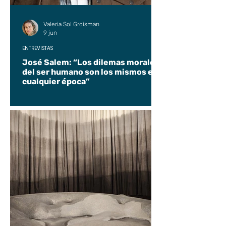
Valeria Sol Groisman
9 jun
ENTREVISTAS
José Salem: “Los dilemas morales
del ser humano son los mismos en
cualquier época”