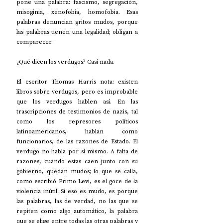
pone una palabra: fascismo, segregación, 
misoginia, xenofobia, homofobia. Esas 
palabras denuncian gritos mudos, porque 
las palabras tienen una legalidad; obligan a 
comparecer.
¿Qué dicen los verdugos? Casi nada.
El escritor Thomas Harris nota: existen 
libros sobre verdugos, pero es improbable 
que los verdugos hablen así. En las 
trascripciones de testimonios de nazis, tal 
como los represores políticos 
latinoamericanos, hablan como 
funcionarios, de las razones de Estado. El 
verdugo no habla por sí mismo. A falta de 
razones, cuando estas caen junto con su 
gobierno, quedan mudos; lo que se calla, 
como escribió Primo Levi, es el goce de la 
violencia inútil. Si eso es mudo, es porque 
las palabras, las de verdad, no las que se 
repiten como algo automático, la palabra 
que se elige entre todas las otras palabras y 