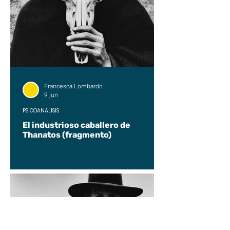
Francesca Lombardo
9 jun
PSICOANÁLISIS
El industrioso caballero de
Thanatos (fragmento)