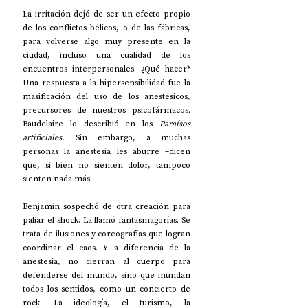
La irritación dejó de ser un efecto propio 
de los conflictos bélicos, o de las fábricas, 
para volverse algo muy presente en la 
ciudad, incluso una cualidad de los 
encuentros interpersonales. ¿Qué hacer? 
Una respuesta a la hipersensibilidad fue la 
masificación del uso de los anestésicos, 
precursores de nuestros psicofármacos. 
Baudelaire lo describió en los 
Paraísos 
artificiales.
 Sin embargo, a muchas 
personas la anestesia les aburre –dicen 
que, si bien no sienten dolor, tampoco 
sienten nada más.
Benjamin sospechó de otra creación para 
paliar el shock. La llamó fantasmagorías. Se 
trata de ilusiones y coreografías que logran 
coordinar el caos. Y a diferencia de la 
anestesia, no cierran al cuerpo para 
defenderse del mundo, sino que inundan 
todos los sentidos, como un concierto de 
rock. La ideología, el turismo, la 