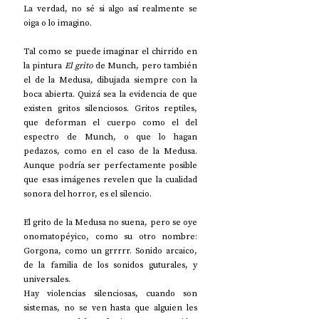
La verdad, no sé si algo así realmente se 
oiga o lo imagino.
Tal como se puede imaginar el chirrido en 
la pintura 
El grito
 de Munch, pero también 
el de la Medusa, dibujada siempre con la 
boca abierta. Quizá sea la evidencia de que 
existen gritos silenciosos. Gritos reptiles, 
que deforman el cuerpo como el del 
espectro de Munch, o que lo hagan 
pedazos, como en el caso de la Medusa. 
Aunque podría ser perfectamente posible 
que esas imágenes revelen que la cualidad 
sonora del horror, es el silencio.
El grito de la Medusa no suena, pero se oye 
onomatopéyico, como su otro nombre: 
Gorgona, como un grrrrr. Sonido arcaico, 
de la familia de los sonidos guturales, y 
universales.
Hay violencias silenciosas, cuando son 
sistemas, no se ven hasta que alguien les 