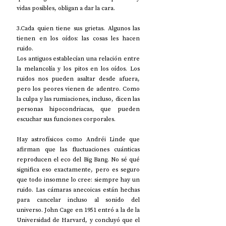
vidas posibles, obligan a dar la cara.
3.Cada quien tiene sus grietas. Algunos las 
tienen en los oídos: las cosas les hacen 
ruido.
Los antiguos establecían una relación entre 
la melancolía y los pitos en los oídos. Los 
ruidos nos pueden asaltar desde afuera, 
pero los peores vienen de adentro. Como 
la culpa y las rumiaciones, incluso, dicen las 
personas hipocondriacas, que pueden 
escuchar sus funciones corporales.
Hay astrofísicos como Andréi Linde que 
afirman que las fluctuaciones cuánticas 
reproducen el eco del Big Bang. No sé qué 
significa eso exactamente, pero es seguro 
que todo insomne lo cree: siempre hay un 
ruido. Las cámaras anecoicas están hechas 
para cancelar incluso al sonido del 
universo. John Cage en 1951 entró a la de la 
Universidad de Harvard, y concluyó que el 