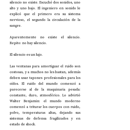
silencio no existe. Escuchó dos sonidos, uno 
alto y uno bajo. El ingeniero en sonido le 
explicó que el primero era su sistema 
nervioso, el segundo la circulación de la 
sangre.
Aparentemente no existe el silencio. 
Repito: no hay silencio.
El silencio es un lujo.
Las ventanas para amortiguar el ruido son 
costosas, y a muchos no les bastan, además 
deben usar tapones profesionales para los 
oídos. El ruido del mundo comenzó a 
parecerse al de la maquinaria pesada: 
constante, duro, atmosférico. Lo advirtió 
Walter Benjamin: el mundo moderno 
comenzó a triturar los cuerpos con ruido, 
polvo, temperaturas altas, dejando sus 
sistemas de defensa fragilizados y en 
estado de shock.