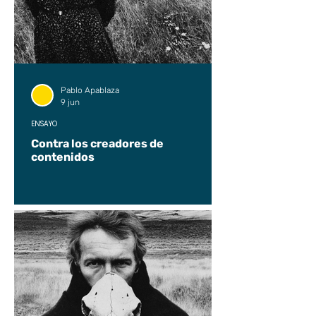
Pablo Apablaza
9 jun
ENSAYO
Contra los creadores de
contenidos