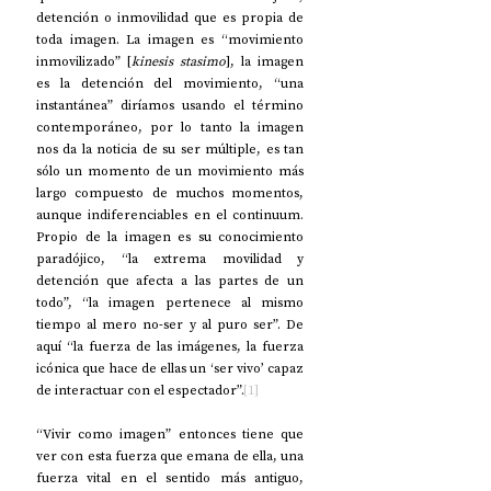
detención o inmovilidad que es propia de 
toda imagen. La imagen es “movimiento 
inmovilizado” [
kinesis stasimo
], la imagen 
es la detención del movimiento, “una 
instantánea” diríamos usando el término 
contemporáneo, por lo tanto la imagen 
nos da la noticia de su ser múltiple, es tan 
sólo un momento de un movimiento más 
largo compuesto de muchos momentos, 
aunque indiferenciables en el continuum. 
Propio de la imagen es su conocimiento 
paradójico, “la extrema movilidad y 
detención que afecta a las partes de un 
todo”, “la imagen pertenece al mismo 
tiempo al mero no-ser y al puro ser”. De 
aquí “la fuerza de las imágenes, la fuerza 
icónica que hace de ellas un ‘ser vivo’ capaz 
de interactuar con el espectador”.
[1]
“Vivir como imagen” entonces tiene que 
ver con esta fuerza que emana de ella, una 
fuerza vital en el sentido más antiguo, 