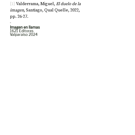
[1]
 Valderrama, Miguel, 
El duelo de la 
imagen
, Santiago, Qual Quelle, 2022, 
pp. 26-27.
-
Imagen en llamas
1621 Editores
Valparaíso 2024