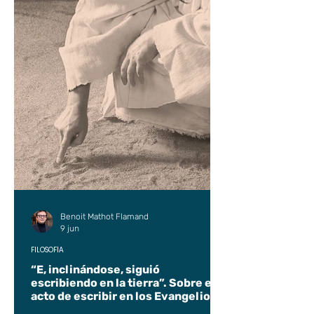
Benoit Mathot Flamand
9 jun
FILOSOFÍA
“E, inclinándose, siguió
escribiendo en la tierra”. Sobre el
acto de escribir en los Evangelios.