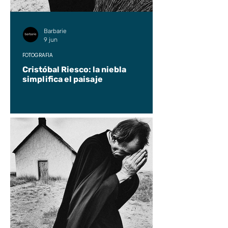
Barbarie
9 jun
FOTOGRAFÍA
Cristóbal Riesco: la niebla
simplifica el paisaje