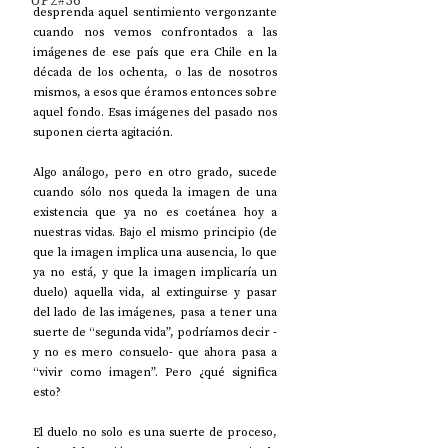
UP2#36
desprenda aquel sentimiento vergonzante 
cuando nos vemos confrontados a las 
imágenes de ese país que era Chile en la 
década de los ochenta, o las de nosotros 
mismos, a esos que éramos entonces sobre 
aquel fondo. Esas imágenes del pasado nos 
suponen cierta agitación.
Algo análogo, pero en otro grado, sucede 
cuando sólo nos queda la imagen de una 
existencia que ya no es coetánea hoy a 
nuestras vidas. Bajo el mismo principio (de 
que la imagen implica una ausencia, lo que 
ya no está, y que la imagen implicaría un 
duelo) aquella vida, al extinguirse y pasar 
del lado de las imágenes, pasa a tener una 
suerte de “segunda vida”, podríamos decir -
y no es mero consuelo- que ahora pasa a 
“vivir como imagen”. Pero ¿qué significa 
esto?
El duelo no solo es una suerte de proceso, 