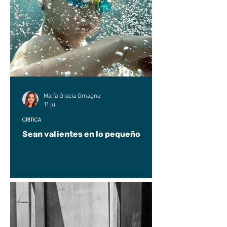
María Gracia Omagna
11 jul
CRÍTICA
Sean valientes en lo pequeño