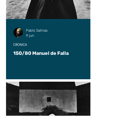
Pablo Salinas
9 jun
CRÓNICA
150/80 Manuel de Falla