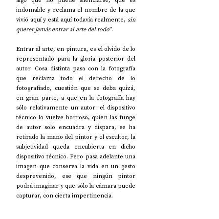
algo que no puede silenciarse, que es 
indomable y reclama el nombre de la que 
vivió aquí y está aquí todavía realmente, 
sin 
querer jamás entrar al arte del todo
”.
Entrar al arte, en pintura, es el olvido de lo 
representado para la gloria posterior del 
autor. Cosa distinta pasa con la fotografía 
que reclama todo el derecho de lo 
fotografiado, cuestión que se deba quizá, 
en gran parte, a que en la fotografía hay 
sólo relativamente un autor: el dispositivo 
técnico lo vuelve borroso, quien las funge 
de autor solo encuadra y dispara, se ha 
retirado la mano del pintor y el escultor, la 
subjetividad queda encubierta en dicho 
dispositivo técnico. Pero pasa adelante una 
imagen que conserva la vida en un gesto 
desprevenido, ese que ningún pintor 
podrá imaginar y que sólo la cámara puede 
capturar, con cierta impertinencia.