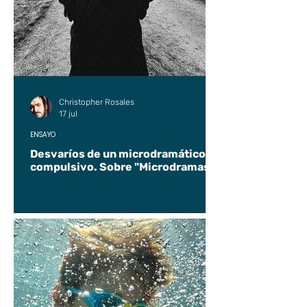
Christopher Rosales
17 jul
ENSAYO
Desvaríos de un microdramático
compulsivo. Sobre "Microdramas".