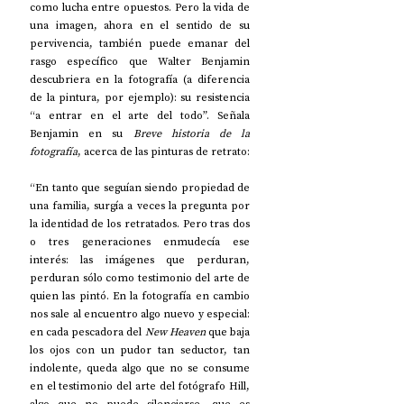
como lucha entre opuestos. Pero la vida de 
una imagen, ahora en el sentido de su 
pervivencia, también puede emanar del 
rasgo específico que Walter Benjamin 
descubriera en la fotografía (a diferencia 
de la pintura, por ejemplo): su resistencia 
“a entrar en el arte del todo”. Señala 
Benjamin en su 
Breve historia de la 
fotografía
, acerca de las pinturas de retrato:
“En tanto que seguían siendo propiedad de 
una familia, surgía a veces la pregunta por 
la identidad de los retratados. Pero tras dos 
o tres generaciones enmudecía ese 
interés: las imágenes que perduran, 
perduran sólo como testimonio del arte de 
quien las pintó. En la fotografía en cambio 
nos sale al encuentro algo nuevo y especial: 
en cada pescadora del 
New Heaven
 que baja 
los ojos con un pudor tan seductor, tan 
indolente, queda algo que no se consume 
en el testimonio del arte del fotógrafo Hill, 