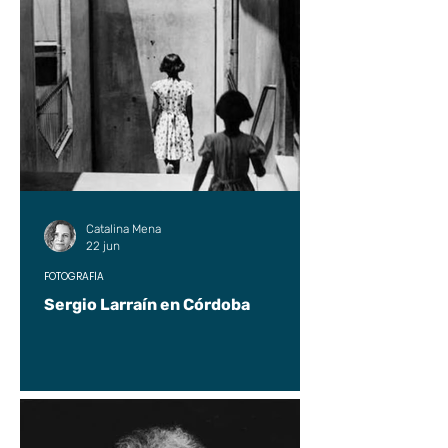
Catalina Mena
22 jun
FOTOGRAFÍA
Sergio Larraín en Córdoba