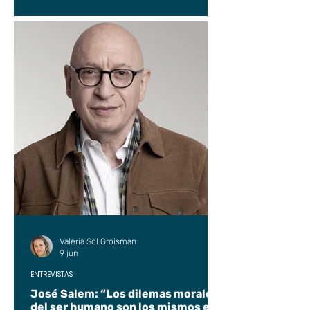
Valeria Sol Groisman
9 jun
ENTREVISTAS
José Salem: “Los dilemas morales
del ser humano son los mismos en