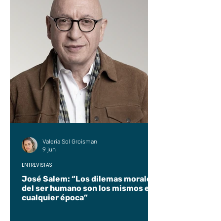
Valeria Sol Groisman
9 jun
ENTREVISTAS
José Salem: “Los dilemas morales
del ser humano son los mismos en
cualquier época”