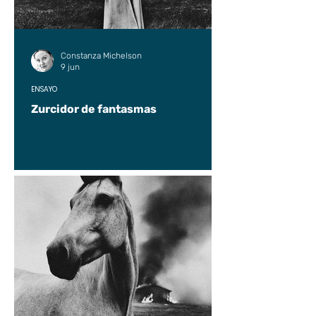
Constanza Michelson
9 jun
ENSAYO
Zurcidor de fantasmas