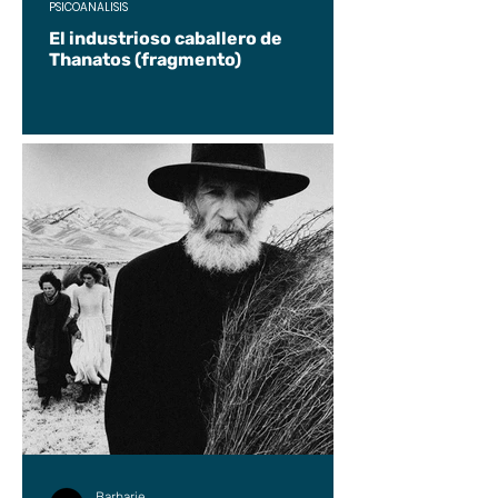
PSICOANÁLISIS
El industrioso caballero de
Thanatos (fragmento)
Barbarie