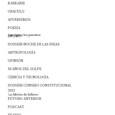
BARBARIE
ORÁCULO
AFUERISMOS
POESÍA
Las vigas y los puentes:
ENSAYO
DOSSIER NOCHE DE LAS IDEAS
ANTROPOLOGÍA
OPINIÓN
50 AÑOS DEL GOLPE
CIENCIA Y TECNOLOGÍA
DOSSIER CONSEJO CONSTITUCIONAL
2023
La fábrica de hélices:
FUTURO ANTERIOR
PODCAST