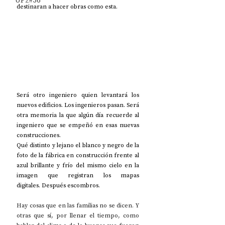
UP2#36
destinaran a hacer obras como esta.
Será otro ingeniero quien levantará los 
nuevos edificios. Los ingenieros pasan. Será 
otra memoria la que algún día recuerde al 
ingeniero que se empeñó en esas nuevas 
construcciones.
Qué distinto y lejano el blanco y negro de la 
foto de la fábrica en construcción frente al 
azul brillante y frío del mismo cielo en la 
imagen que registran los mapas 
digitales. Después escombros.
Hay cosas que en las familias no se dicen. Y 
otras que sí, por llenar el tiempo, como 