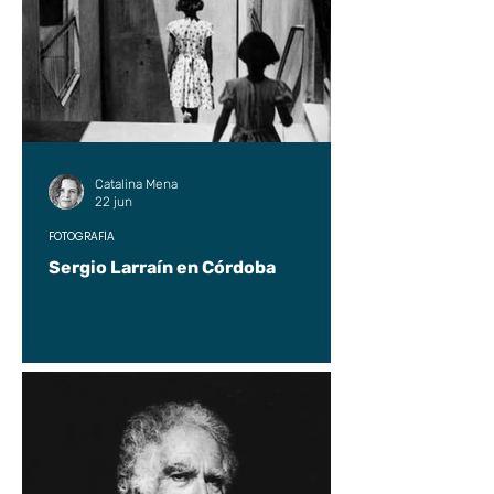
Catalina Mena
22 jun
FOTOGRAFÍA
Sergio Larraín en Córdoba