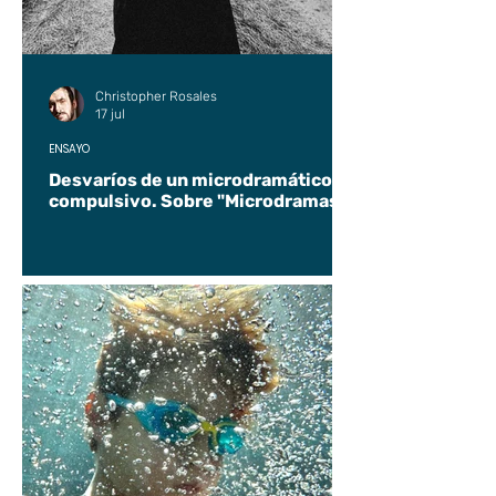
Christopher Rosales
17 jul
ENSAYO
Desvaríos de un microdramático
compulsivo. Sobre "Microdramas".