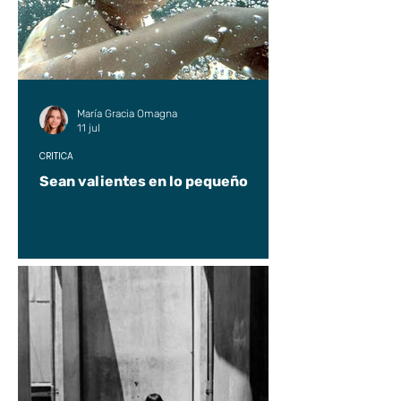
María Gracia Omagna
11 jul
CRÍTICA
Sean valientes en lo pequeño