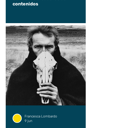
contenidos
Francesca Lombardo
9 jun