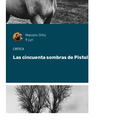
Marcelo Ortiz
9 jun
CRÍTICA
Las cincuenta sombras de Pistolas