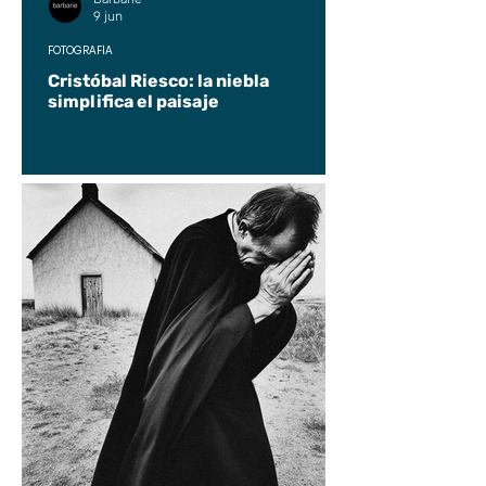
9 jun
FOTOGRAFÍA
Cristóbal Riesco: la niebla
simplifica el paisaje