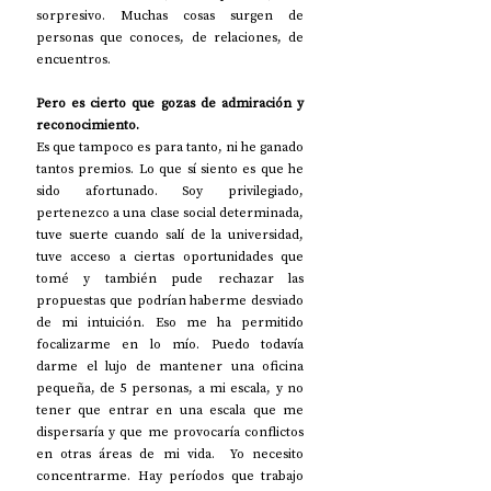
sorpresivo. Muchas cosas surgen de 
personas que conoces, de relaciones, de 
encuentros. 
Pero es cierto que gozas de admiración y 
reconocimiento.
Es que tampoco es para tanto, ni he ganado 
tantos premios. Lo que sí siento es que he 
sido afortunado. Soy privilegiado, 
pertenezco a una clase social determinada, 
tuve suerte cuando salí de la universidad, 
tuve acceso a ciertas oportunidades que 
tomé y también pude rechazar las 
propuestas que podrían haberme desviado 
de mi intuición. Eso me ha permitido 
focalizarme en lo mío. Puedo todavía 
darme el lujo de mantener una oficina 
pequeña, de 5 personas, a mi escala, y no 
tener que entrar en una escala que me 
dispersaría y que me provocaría conflictos 
en otras áreas de mi vida.  Yo necesito 
concentrarme. Hay períodos que trabajo 