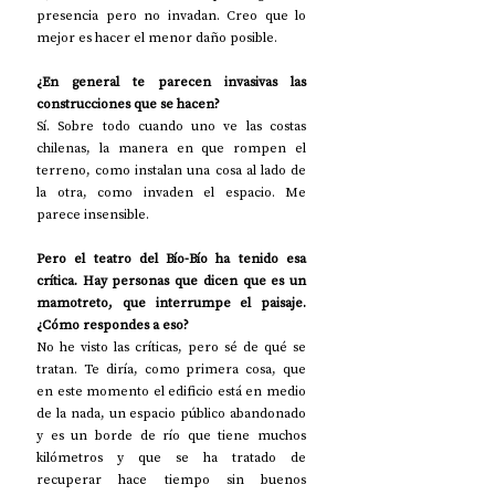
presencia pero no invadan. Creo que lo 
mejor es hacer el menor daño posible. 
¿En general te parecen invasivas las 
construcciones que se hacen?
Sí. Sobre todo cuando uno ve las costas 
chilenas, la manera en que rompen el 
terreno, como instalan una cosa al lado de 
la otra, como invaden el espacio. Me 
parece insensible. 
Pero el teatro del Bío-Bío ha tenido esa 
crítica. Hay personas que dicen que es un 
mamotreto, que interrumpe el paisaje. 
¿Cómo respondes a eso?
No he visto las críticas, pero sé de qué se 
tratan. Te diría, como primera cosa, que 
en este momento el edificio está en medio 
de la nada, un espacio público abandonado 
y es un borde de río que tiene muchos 
kilómetros y que se ha tratado de 
recuperar hace tiempo sin buenos 