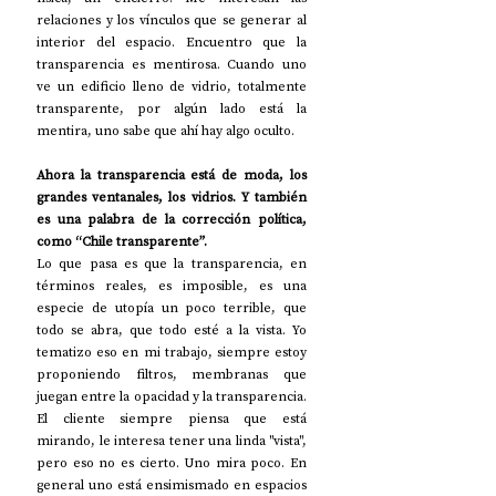
relaciones y los vínculos que se generar al 
interior del espacio. Encuentro que la 
transparencia es mentirosa. Cuando uno 
ve un edificio lleno de vidrio, totalmente 
transparente, por algún lado está la 
mentira, uno sabe que ahí hay algo oculto.
Ahora la transparencia está de moda, los 
grandes ventanales, los vidrios. Y también 
es una palabra de la corrección política, 
como “Chile transparente”. 
Lo que pasa es que la transparencia, en 
términos reales, es imposible, es una 
especie de utopía un poco terrible, que 
todo se abra, que todo esté a la vista. Yo 
tematizo eso en mi trabajo, siempre estoy 
proponiendo filtros, membranas que 
juegan entre la opacidad y la transparencia. 
El cliente siempre piensa que está 
mirando, le interesa tener una linda "vista", 
pero eso no es cierto. Uno mira poco. En 
general uno está ensimismado en espacios 