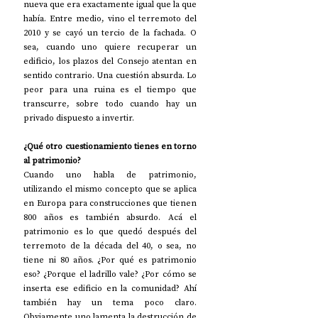
nueva que era exactamente igual que la que 
había. Entre medio, vino el terremoto del 
2010 y se cayó un tercio de la fachada. O 
sea, cuando uno quiere recuperar un 
edificio, los plazos del Consejo atentan en 
sentido contrario. Una cuestión absurda. Lo 
peor para una ruina es el tiempo que 
transcurre, sobre todo cuando hay un 
privado dispuesto a invertir. 
¿Qué otro cuestionamiento tienes en torno 
al patrimonio?
Cuando uno habla de patrimonio, 
utilizando el mismo concepto que se aplica 
en Europa para construcciones que tienen 
800 años es también absurdo. Acá el 
patrimonio es lo que quedó después del 
terremoto de la década del 40, o sea, no 
tiene ni 80 años. ¿Por qué es patrimonio 
eso? ¿Porque el ladrillo vale? ¿Por cómo se 
inserta ese edificio en la comunidad? Ahí 
también hay un tema poco claro. 
Obviamente uno lamenta la destrucción de 