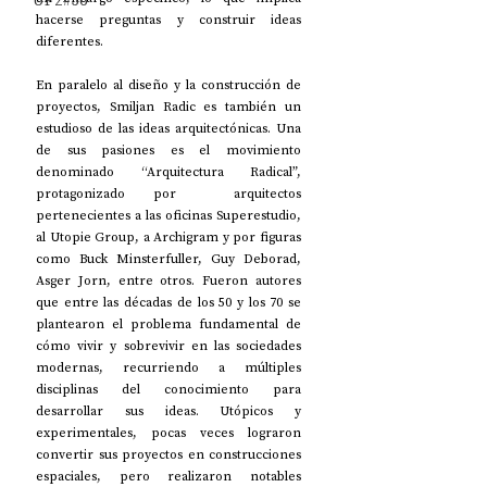
UP2#36
hacerse preguntas y construir ideas 
diferentes. 
En paralelo al diseño y la construcción de 
proyectos, Smiljan Radic es también un 
estudioso de las ideas arquitectónicas. Una 
de sus pasiones es el movimiento 
denominado “Arquitectura Radical”, 
protagonizado por  arquitectos 
pertenecientes a las oficinas Superestudio, 
al Utopie Group, a Archigram y por figuras 
como Buck Minsterfuller, Guy Deborad, 
Asger Jorn, entre otros. Fueron autores 
que entre las décadas de los 50 y los 70 se 
plantearon el problema fundamental de 
cómo vivir y sobrevivir en las sociedades 
modernas, recurriendo a múltiples 
disciplinas del conocimiento para 
desarrollar sus ideas. Utópicos y 
experimentales, pocas veces lograron 
convertir sus proyectos en construcciones 
espaciales, pero realizaron notables 