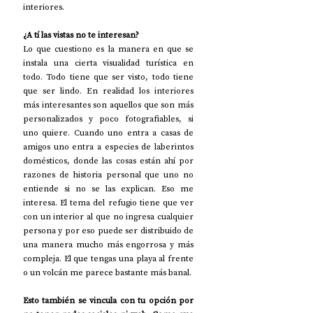
interiores. 
¿A tí las vistas no te interesan?
Lo que cuestiono es la manera en que se 
instala una cierta visualidad turística en 
todo. Todo tiene que ser visto, todo tiene 
que ser lindo. En realidad los interiores 
más interesantes son aquellos que son más 
personalizados y poco fotografiables, si 
uno quiere. Cuando uno entra a casas de 
amigos uno entra a especies de laberintos 
domésticos, donde las cosas están ahí por 
razones de historia personal que uno no 
entiende si no se las explican. Eso me 
interesa. El tema del refugio tiene que ver 
con un interior al que no ingresa cualquier 
persona y por eso puede ser distribuido de 
una manera mucho más engorrosa y más 
compleja. El que tengas una playa al frente 
o un volcán me parece bastante más banal. 
Esto también se vincula con tu opción por 