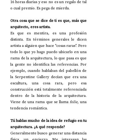
16 horas diarias y eso no es un regalo de tal 
o cual premio. Es pega de mierda. 
Otra cosa que se dice de ti es que, más que 
arquitecto, eres artista.
Es que es mentira, es una profesión 
distinta. En términos generales le dicen 
artista a alguien que hace "cosas raras". Pero 
todo lo que yo hago puedo ubicarlo en una 
rama de la arquitectura, lo que pasa es que 
la gente no identifica las referencias. Por 
ejemplo, cuando hablaban del pabellón de 
la Serpentine Gallery decían que era una 
escultura, una cosa rara, pero esa 
construcción está totalmente referenciada 
dentro de la historia de la arquitectura. 
Viene de una rama que se llama 
folie, 
una 
tendencia romántica. 
Tú hablas mucho de la idea de refugio en tu 
arquitectura. ¿A qué responde?
Generalmente busco generar una distancia 
física, un encierro. Me interesan las 