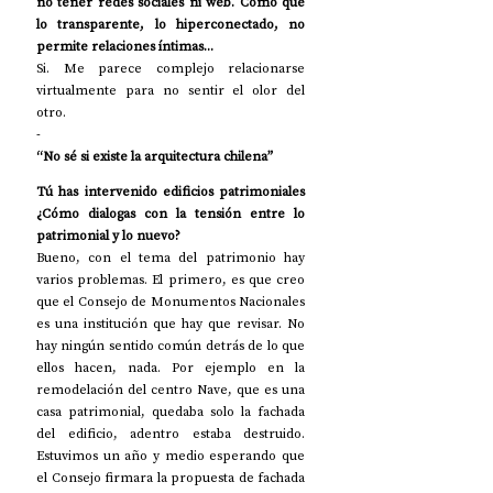
no tener redes sociales ni web. Como que 
lo transparente, lo hiperconectado, no 
permite relaciones íntimas...
Si. Me parece complejo relacionarse 
virtualmente para no sentir el olor del 
otro. 
-
“No sé si existe la arquitectura chilena”
Tú has intervenido edificios patrimoniales 
¿Cómo dialogas con la tensión entre lo 
patrimonial y lo nuevo?
Bueno, con el tema del patrimonio hay 
varios problemas. El primero, es que creo 
que el Consejo de Monumentos Nacionales 
es una institución que hay que revisar. No 
hay ningún sentido común detrás de lo que 
ellos hacen, nada. Por ejemplo en la 
remodelación del centro Nave, que es una 
casa patrimonial, quedaba solo la fachada 
del edificio, adentro estaba destruido. 
Estuvimos un año y medio esperando que 
el Consejo firmara la propuesta de fachada 