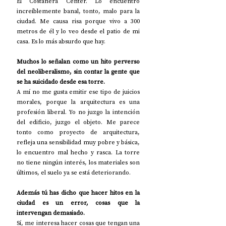
El Costanera Center. Lo encuentro 
increíblemente banal, tonto, malo para la 
ciudad. Me causa risa porque vivo a 300 
metros de él y lo veo desde el patio de mi 
casa. Es lo más absurdo que hay. 
Muchos lo señalan como un hito perverso 
del neoliberalismo, sin contar la gente que 
se ha suicidado desde esa torre.
A mí no me gusta emitir ese tipo de juicios 
morales, porque la arquitectura es una 
profesión liberal. Yo no juzgo la intención 
del edificio, juzgo el objeto. Me parece 
tonto como proyecto de arquitectura, 
refleja una sensibilidad muy pobre y básica, 
lo encuentro mal hecho y rasca. La torre 
no tiene ningún interés, los materiales son 
últimos, el suelo ya se está deteriorando. 
Además tú has dicho que hacer hitos en la 
ciudad es un error, cosas que la 
intervengan demasiado.
Sí, me interesa hacer cosas que tengan una 