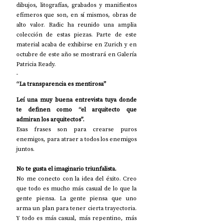
dibujos, litografías, grabados y manifiestos 
efímeros que son, en sí mismos, obras de 
alto valor. Radic ha reunido una amplia 
colección de estas piezas. Parte de este 
material acaba de exhibirse en Zurich y en 
octubre de este año se mostrará en Galería 
Patricia Ready. 
-
“La transparencia es mentirosa”
Leí una muy buena entrevista tuya donde 
te definen como “el arquitecto que 
admiran los arquitectos”.
Esas frases son para crearse puros 
enemigos, para atraer a todos los enemigos 
juntos. 
No te gusta el imaginario triunfalista.
No me conecto con la idea del éxito. Creo 
que todo es mucho más casual de lo que la 
gente piensa. La gente piensa que uno 
arma un plan para tener cierta trayectoria. 
Y todo es más casual, más repentino, más 