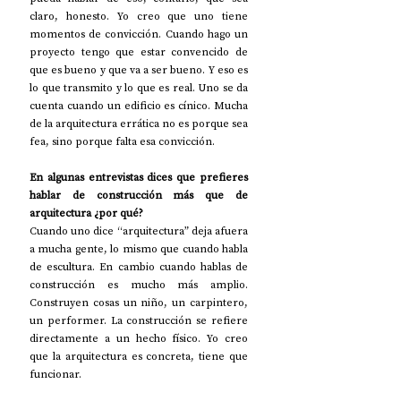
claro, honesto. Yo creo que uno tiene 
momentos de convicción. Cuando hago un 
proyecto tengo que estar convencido de 
que es bueno y que va a ser bueno. Y eso es 
lo que transmito y lo que es real. Uno se da 
cuenta cuando un edificio es cínico. Mucha 
de la arquitectura errática no es porque sea 
fea, sino porque falta esa convicción.  
En algunas entrevistas dices que prefieres 
hablar de construcción más que de 
arquitectura ¿por qué?
Cuando uno dice “arquitectura” deja afuera 
a mucha gente, lo mismo que cuando habla 
de escultura. En cambio cuando hablas de 
construcción es mucho más amplio. 
Construyen cosas un niño, un carpintero, 
un performer. La construcción se refiere 
directamente a un hecho físico. Yo creo 
que la arquitectura es concreta, tiene que 
funcionar. 