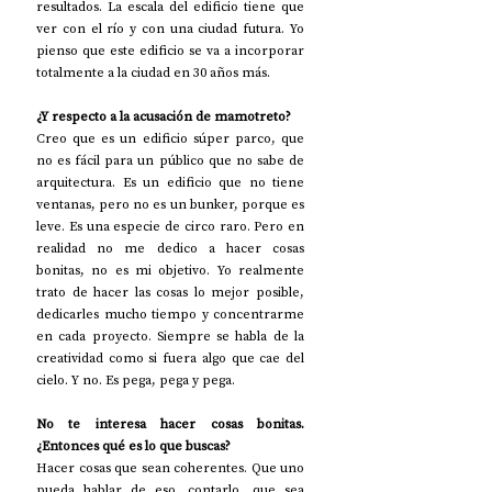
resultados. La escala del edificio tiene que 
ver con el río y con una ciudad futura. Yo 
pienso que este edificio se va a incorporar 
totalmente a la ciudad en 30 años más.  
¿Y respecto a la acusación de mamotreto?
Creo que es un edificio súper parco, que 
no es fácil para un público que no sabe de 
arquitectura. Es un edificio que no tiene 
ventanas, pero no es un bunker, porque es 
leve. Es una especie de circo raro. Pero en 
realidad no me dedico a hacer cosas 
bonitas, no es mi objetivo. Yo realmente 
trato de hacer las cosas lo mejor posible, 
dedicarles mucho tiempo y concentrarme 
en cada proyecto. Siempre se habla de la 
creatividad como si fuera algo que cae del 
cielo. Y no. Es pega, pega y pega. 
No te interesa hacer cosas bonitas. 
¿Entonces qué es lo que buscas?
Hacer cosas que sean coherentes. Que uno 
pueda hablar de eso, contarlo, que sea 