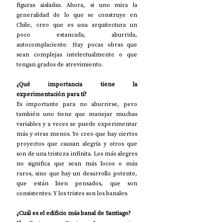
figuras aisladas. Ahora, si uno mira la 
generalidad de lo que se construye en 
Chile, creo que es una arquitectura un 
poco estancada, aburrida, 
autocomplaciente. Hay pocas obras que 
sean complejas intelectualmente o que 
tengan grados de atrevimiento. 
¿Qué importancia tiene la 
experimentación para tí?
Es importante para no aburrirse, pero 
también uno tiene que manejar muchas 
variables y a veces se puede experimentar 
más y otras menos. Yo creo que hay ciertos 
proyectos que causan alegría y otros que 
son de una tristeza infinita. Los más alegres 
no significa que sean más locos o más 
raros, sino que hay un desarrollo potente, 
que están bien pensados, que son 
consistentes. Y los tristes son los banales. 
¿Cuál es el edificio más banal de Santiago?