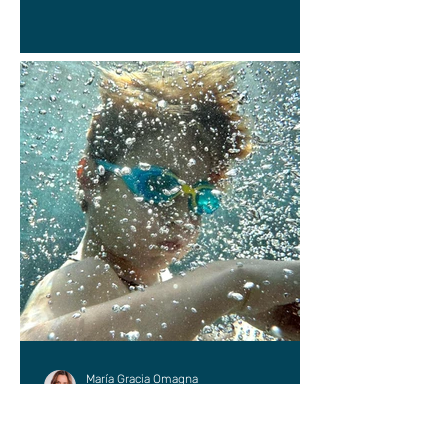
María Gracia Omagna
11 jul
CRÍTICA