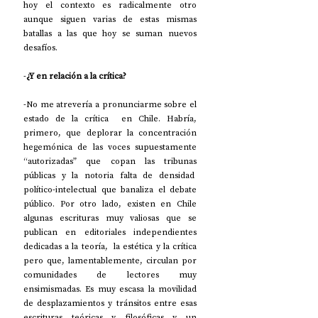
hoy el contexto es radicalmente otro 
aunque siguen varias de estas mismas 
batallas a las que hoy se suman nuevos 
desafíos.
-
¿Y en relación a la crítica?
-No me atrevería a pronunciarme sobre el 
estado de la crítica  en Chile. Habría, 
primero, que deplorar la concentración 
hegemónica de las voces supuestamente 
“autorizadas” que copan las tribunas 
públicas y la notoria falta de densidad  
político-intelectual que banaliza el debate 
público. Por otro lado, existen en Chile 
algunas escrituras muy valiosas que se 
publican en editoriales independientes 
dedicadas a la teoría,  la estética y la crítica 
pero que, lamentablemente, circulan por 
comunidades de lectores muy 
ensimismadas. Es muy escasa la movilidad 
de desplazamientos y tránsitos entre esas 
escrituras teóricas y filosóficas y un 