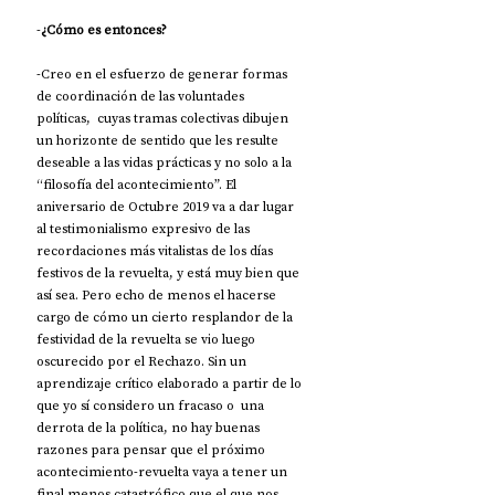
-
¿Cómo es entonces?
-Creo en el esfuerzo de generar formas 
de coordinación de las voluntades 
políticas,  cuyas tramas colectivas dibujen 
un horizonte de sentido que les resulte 
deseable a las vidas prácticas y no solo a la 
“filosofía del acontecimiento”. El 
aniversario de Octubre 2019 va a dar lugar 
al testimonialismo expresivo de las 
recordaciones más vitalistas de los días 
festivos de la revuelta, y está muy bien que 
así sea. Pero echo de menos el hacerse 
cargo de cómo un cierto resplandor de la 
festividad de la revuelta se vio luego 
oscurecido por el Rechazo. Sin un 
aprendizaje crítico elaborado a partir de lo 
que yo sí considero un fracaso o  una 
derrota de la política, no hay buenas 
razones para pensar que el próximo 
acontecimiento-revuelta vaya a tener un 
final menos catastrófico que el que nos 