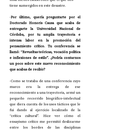
tiene sumergidos en este desastre.
-
Por último, quería preguntarte por el 
Doctorado Honoris Causa que acaba de 
entregarte la Universidad Nacional de 
Córdoba, por tu amplia trayectoria e 
intensa labor en la promoción del 
pensamiento crítico. Tu conferencia se 
llamó: “Revueltas teóricas, vocación política 
e inflexiones de estilo”. ¿Podría contarnos 
un poco sobre este nuevo reconocimiento 
que acabas de recibir?
-Como se trataba de una conferencia cuyo 
marco era la entrega de ese 
reconocimiento a una trayectoria, armé un 
pequeño recorrido biográfico-intelectual 
que diera cuenta de los usos tácticos que le 
fui dando al ejercicio localizado de la 
“crítica cultural”. Hice ver cómo el 
ensayismo crítico me permitió deslizarme 
entre los bordes de las disciplinas 