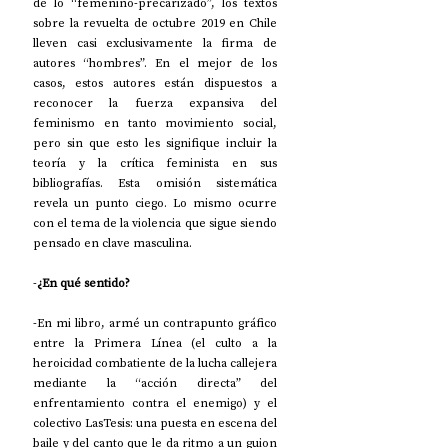
de lo “femenino-precarizado”, los textos 
sobre la revuelta de octubre 2019 en Chile 
lleven casi exclusivamente la firma de 
autores “hombres”. En el mejor de los 
casos, estos autores están dispuestos a 
reconocer la fuerza expansiva del 
feminismo en tanto movimiento social, 
pero sin que esto les signifique incluir la 
teoría y la crítica feminista en sus 
bibliografías. Esta omisión sistemática 
revela un punto ciego. Lo mismo ocurre 
con el tema de la violencia que sigue siendo 
pensado en clave masculina.
-
¿En qué sentido?
-En mi libro, armé un contrapunto gráfico 
entre la Primera Línea (el culto a la 
heroicidad combatiente de la lucha callejera 
mediante la “acción directa” del 
enfrentamiento contra el enemigo) y el 
colectivo LasTesis: una puesta en escena del 
baile y del canto que le da ritmo a un guion 