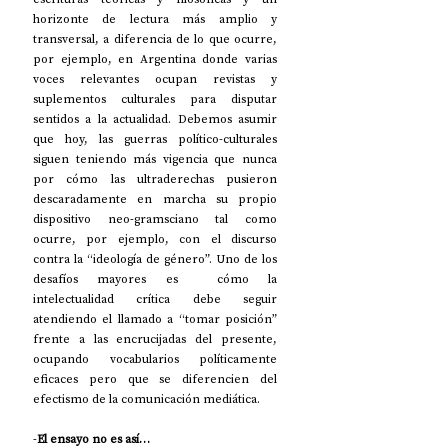
horizonte de lectura más amplio y 
transversal, a diferencia de lo que ocurre, 
por ejemplo, en Argentina donde varias 
voces relevantes ocupan revistas y 
suplementos culturales para disputar 
sentidos a la actualidad. Debemos asumir 
que hoy, las guerras político-culturales 
siguen teniendo más vigencia que nunca 
por cómo las ultraderechas pusieron 
descaradamente en marcha su propio 
dispositivo neo-gramsciano tal como 
ocurre, por ejemplo, con el discurso 
contra la “ideología de género”. Uno de los 
desafíos mayores es  cómo la 
intelectualidad crítica debe seguir 
atendiendo el llamado a “tomar posición” 
frente a las encrucijadas del presente, 
ocupando vocabularios políticamente 
eficaces pero que se diferencien del 
efectismo de la comunicación mediática.
-
El ensayo no es así…