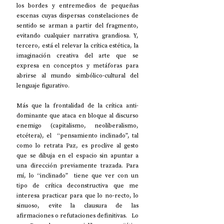
los bordes y entremedios de pequeñas 
escenas cuyas dispersas constelaciones de 
sentido se arman a partir del fragmento, 
evitando cualquier narrativa grandiosa. Y, 
tercero, está el relevar la crítica estética, la 
imaginación creativa del arte que se 
expresa en conceptos y metáforas para 
abrirse al mundo simbólico-cultural del 
lenguaje figurativo. 
Más que la frontalidad de la crítica anti-
dominante que ataca en bloque al discurso 
enemigo (capitalismo, neoliberalismo, 
etcétera), el  “pensamiento inclinado”, tal 
como lo retrata Paz, es proclive al gesto 
que se dibuja en el espacio sin apuntar a 
una dirección previamente trazada. Para 
mí, lo “inclinado”  tiene que ver con un 
tipo de crítica deconstructiva que me 
interesa practicar para que lo no-recto, lo 
sinuoso, evite la clausura de las 
afirmaciones o refutaciones definitivas.   Lo 