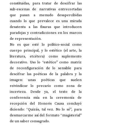
constituidas, para tratar de descifrar las 
sub-escenas de narrativas entrecortadas 
que pasan a menudo desapercibidas 
cuando lo que prevalece es una mirada 
desatenta a las fisuras que introducen 
paradojas y contradicciones en los marcos 
de representación. 
No es que esté lo político-social como 
cuerpo principal, y lo estético (el arte, la 
literatura, etcétera) como suplemento 
decorativo. Uso lo “estético” como matriz 
de reconfiguración de lo sensible para 
descifrar las poéticas de la palabra y la 
imagen: unas poéticas que suelen 
reivindicar lo precario como zona de 
incerteza. Desde ya, el texto de la 
conferencia mía en la ceremonia de 
recepción del Honoris Causa concluyó 
diciendo: “Quizás, tal vez. No lo sé”, para 
desmarcarme así del formato “magisterial” 
de un saber consagrado.  