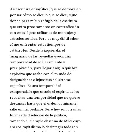
-La escritura ensayística, que se demora en 
pensar cómo se dice lo que se dice, sigue 
siendo para mí un refugio de la escritura 
que entra precisamente en contradicción 
con estas lógicas utilitarias de mensajes y 
artículos seriales. Pero es muy difícil saber 
cómo enfrentar estos tiempos de 
catástrofes. Desde la izquierda, el 
imaginario de las revueltas evoca una 
temporalidad de aceleramiento y 
precipitación, para llegar a algún quiebre 
explosivo que acabe con el mundo de 
desigualdades e injusticias del sistema 
capitalista. Es una temporalidad 
exasperada la que sacude el espíritu de las 
revueltas; una temporalidad que no quiere 
descansar hasta que el orden dominante 
salte en mil pedazos. Pero hoy son otras las 
formas de disolución de lo político, 
tomando el ejemplo obsceno de Milei cuyo 
anarco-capitalismo lo desintegra todo (en 