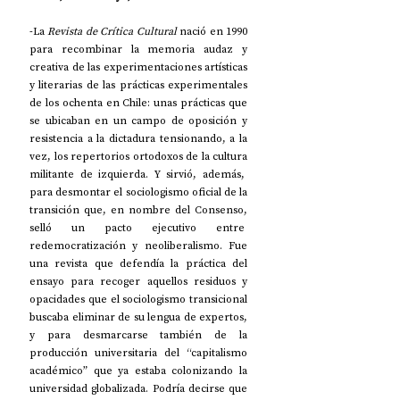
-La 
Revista de Crítica Cultural
 nació en 1990 
para recombinar la memoria audaz y 
creativa de las experimentaciones artísticas 
y literarias de las prácticas experimentales 
de los ochenta en Chile: unas prácticas que 
se ubicaban en un campo de oposición y 
resistencia a la dictadura tensionando, a la 
vez, los repertorios ortodoxos de la cultura 
militante de izquierda. Y sirvió, además,  
para desmontar el sociologismo oficial de la 
transición que, en nombre del Consenso, 
selló un pacto ejecutivo entre  
redemocratización y neoliberalismo. Fue 
una revista que defendía la práctica del 
ensayo para recoger aquellos residuos y 
opacidades que el sociologismo transicional 
buscaba eliminar de su lengua de expertos, 
y para desmarcarse también de la 
producción universitaria del “capitalismo 
académico” que ya estaba colonizando la 
universidad globalizada. Podría decirse que 