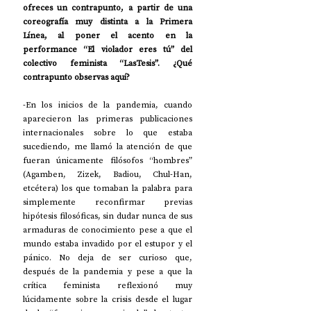
ofreces un contrapunto, a partir de una 
coreografía muy distinta a la Primera 
Línea, al poner el acento en la 
performance “El violador eres tú” del 
colectivo feminista “LasTesis”. ¿Qué 
contrapunto observas aquí?
-En los inicios de la pandemia, cuando 
aparecieron las primeras publicaciones 
internacionales sobre lo que estaba 
sucediendo, me llamó la atención de que 
fueran únicamente filósofos “hombres” 
(Agamben, Zizek, Badiou, Chul-Han, 
etcétera) los que tomaban la palabra para 
simplemente reconfirmar previas 
hipótesis filosóficas, sin dudar nunca de sus 
armaduras de conocimiento pese a que el 
mundo estaba invadido por el estupor y el 
pánico. No deja de ser curioso que, 
después de la pandemia y pese a que la 
crítica feminista reflexionó muy 
lúcidamente sobre la crisis desde el lugar 