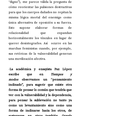
“digno”), me parece válida la pregunta de 
cómo reorientar las pulsiones destructivas 
para que los cuerpos dañados no repitan la 
misma lógica mortal del enemigo como 
única alternativa de oposición a su fuerza. 
Esto supone elaborar formas de 
relacionalidad que expandan 
horizontalmente los vínculos en lugar de 
querer desintegrarlos. Así  ocurre en las 
marchas feministas cuando, por ejemplo, 
sus retóricas de la vulnerabilidad generan 
una movilización afectiva.
-
La académica y ensayista Paz López 
escribe que en 
Tiempos y 
modos
 observamos un “pensamiento 
inclinado”, para sugerir que existe otra 
forma de pensar lo común que tendría que 
ver con la vulnerabilidad y la dependencia, 
para pensar la sublevación no tanto ya 
como un levantamiento sino como una 
forma de inclinarse hacia los otros, de 
sostenerse en otros también. Quería 