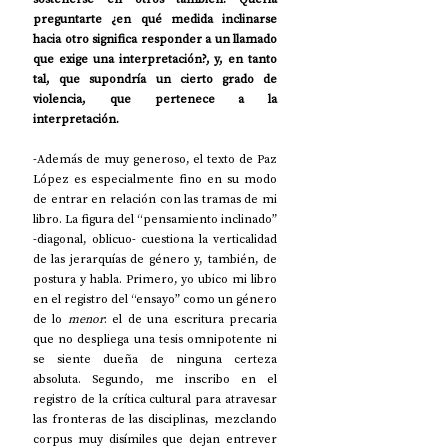
preguntarte ¿en qué medida inclinarse 
hacia otro significa responder a un llamado 
que exige una interpretación?, y, en tanto 
tal, que supondría un cierto grado de 
violencia, que pertenece a la 
interpretación.
-Además de muy generoso, el texto de Paz 
López es especialmente fino en su modo 
de entrar en relación con las tramas de mi 
libro. La figura del “pensamiento inclinado” 
-diagonal, oblicuo- cuestiona la verticalidad 
de las jerarquías de género y, también, de 
postura y habla. Primero, yo ubico mi libro 
en el registro del “ensayo” como un género 
de lo 
menor
: el de una escritura precaria 
que no despliega una tesis omnipotente ni 
se siente dueña de ninguna certeza 
absoluta. Segundo, me inscribo en el 
registro de la crítica cultural para atravesar 
las fronteras de las disciplinas, mezclando 
corpus muy disímiles que dejan entrever 