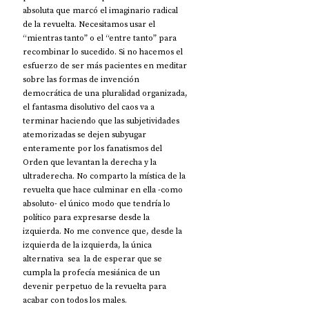
absoluta que marcó el imaginario radical 
de la revuelta. Necesitamos usar el 
“mientras tanto” o el “entre tanto” para 
recombinar lo sucedido. Si no hacemos el 
esfuerzo de ser más pacientes en meditar 
sobre las formas de invención 
democrática de una pluralidad organizada, 
el fantasma disolutivo del caos va a 
terminar haciendo que las subjetividades 
atemorizadas se dejen subyugar 
enteramente por los fanatismos del 
Orden que levantan la derecha y la 
ultraderecha. No comparto la mística de la 
revuelta que hace culminar en ella -como 
absoluto- el único modo que tendría lo 
político para expresarse desde la 
izquierda. No me convence que, desde la 
izquierda de la izquierda, la única 
alternativa  sea  la de esperar que se 
cumpla la profecía mesiánica de un 
devenir perpetuo de la revuelta para 
acabar con todos los males. 