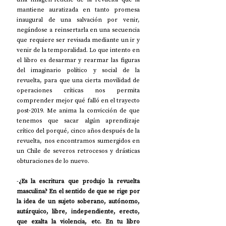
mantiene auratizada en tanto promesa 
inaugural de una salvación por venir, 
negándose a reinsertarla en una secuencia 
que requiere ser revisada mediante un ir y 
venir de la temporalidad. Lo que intento en 
el libro es desarmar y rearmar las figuras 
del imaginario político y social de la 
revuelta, para que una cierta movilidad de 
operaciones críticas nos permita 
comprender mejor qué falló en el trayecto 
post-2019. Me anima la convicción de que 
tenemos que sacar algún aprendizaje 
crítico del porqué, cinco años después de la 
revuelta, nos encontramos sumergidos en 
un Chile de severos retrocesos y drásticas 
obturaciones de lo nuevo.
-
¿Es la escritura que produjo la revuelta 
masculina? En el sentido de que se rige por 
la idea de un sujeto soberano, autónomo, 
autárquico, libre, independiente, erecto, 
que exalta la violencia, etc. En tu libro 