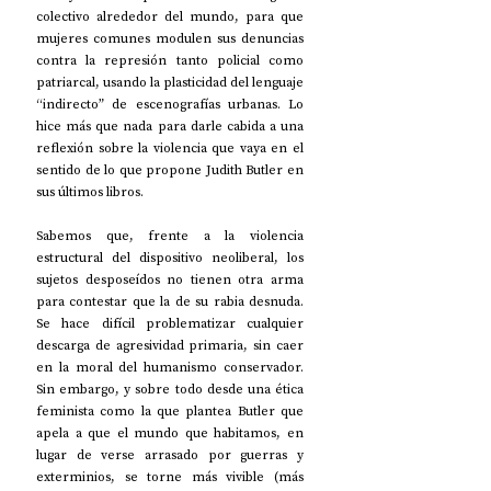
colectivo alrededor del mundo, para que 
mujeres comunes modulen sus denuncias 
contra la represión tanto policial como 
patriarcal, usando la plasticidad del lenguaje 
“indirecto” de escenografías urbanas. Lo 
hice más que nada para darle cabida a una 
reflexión sobre la violencia que vaya en el 
sentido de lo que propone Judith Butler en 
sus últimos libros.
Sabemos que, frente a la violencia 
estructural del dispositivo neoliberal, los 
sujetos desposeídos no tienen otra arma 
para contestar que la de su rabia desnuda. 
Se hace difícil problematizar cualquier 
descarga de agresividad primaria, sin caer 
en la moral del humanismo conservador. 
Sin embargo, y sobre todo desde una ética 
feminista como la que plantea Butler que 
apela a que el mundo que habitamos, en 
lugar de verse arrasado por guerras y 
exterminios, se torne más vivible (más 