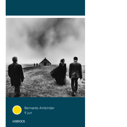
Bernardo Ainbinder
9 jun
HÍBRIDOS