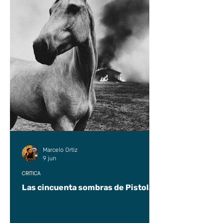
Marcelo Ortiz
9 jun
CRÍTICA
Las cincuenta sombras de Pistolas