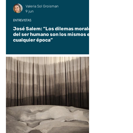
Valeria Sol Groisman
9 jun
ENTREVISTAS
José Salem: “Los dilemas morales
del ser humano son los mismos en
cualquier época”