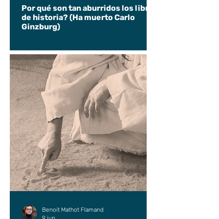
Por qué son tan aburridos los libros
de historia? (Ha muerto Carlo
Ginzburg)
Benoit Mathot Flamand
9 jun