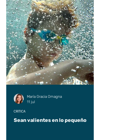
María Gracia Omagna
11 jul
CRÍTICA
Sean valientes en lo pequeño