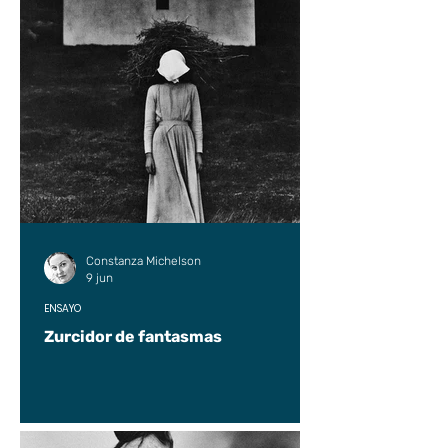
Constanza Michelson
9 jun
ENSAYO
Zurcidor de fantasmas