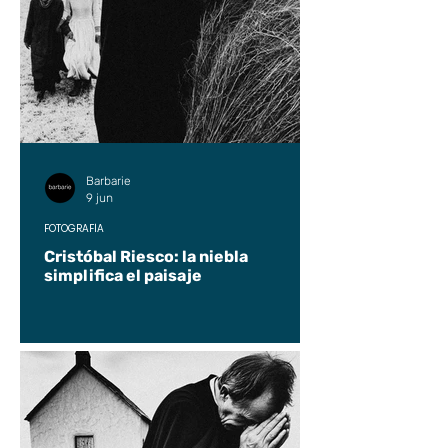
Barbarie
9 jun
FOTOGRAFÍA
Cristóbal Riesco: la niebla
simplifica el paisaje