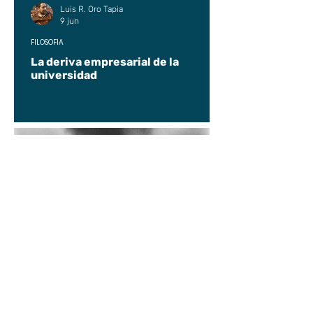
Luis R. Oro Tapia
9 jun
FILOSOFÍA
La deriva empresarial de la
universidad