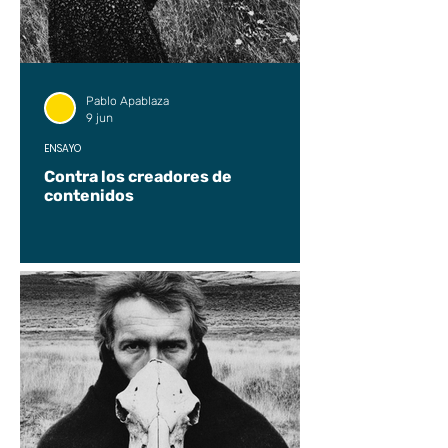
Pablo Apablaza
9 jun
ENSAYO
Contra los creadores de
contenidos