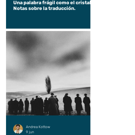
Una palabra frágil como el cristal.
Notas sobre la traducción.
Andrea Kottow
9 jun