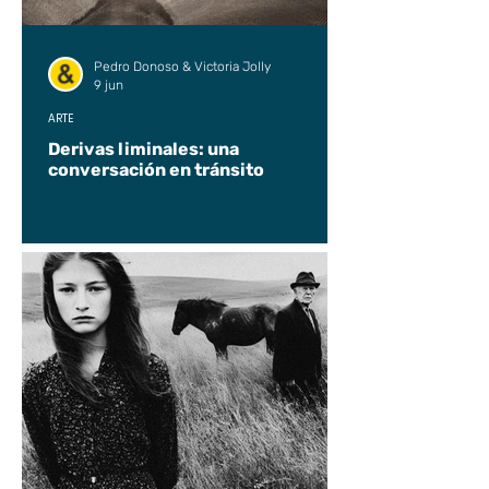
Pedro Donoso & Victoria Jolly
9 jun
ARTE
Derivas liminales: una
conversación en tránsito