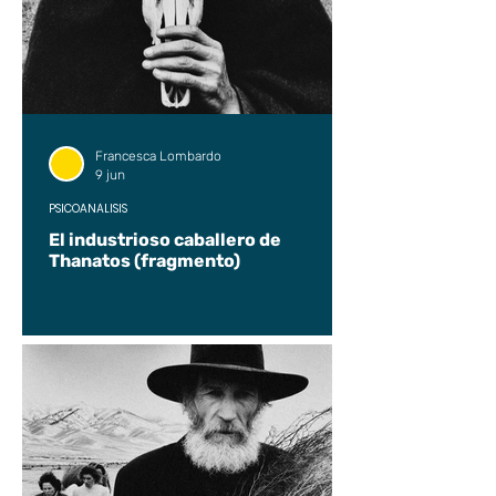
Francesca Lombardo
9 jun
PSICOANÁLISIS
El industrioso caballero de
Thanatos (fragmento)