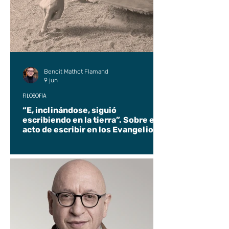
Benoit Mathot Flamand
9 jun
FILOSOFÍA
“E, inclinándose, siguió
escribiendo en la tierra”. Sobre el
acto de escribir en los Evangelios.