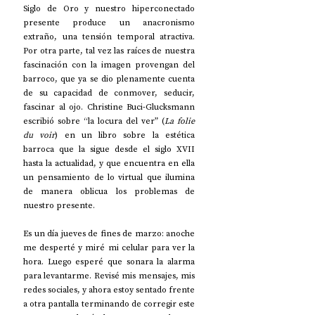
Siglo de Oro y nuestro hiperconectado 
presente produce un anacronismo 
extraño, una tensión temporal atractiva. 
Por otra parte, tal vez las raíces de nuestra 
fascinación con la imagen provengan del 
barroco, que ya se dio plenamente cuenta 
de su capacidad de conmover, seducir, 
fascinar al ojo. Christine Buci-Glucksmann 
escribió sobre “la locura del ver” (
La folie 
du voir
) en un libro sobre la estética 
barroca que la sigue desde el siglo XVII 
hasta la actualidad, y que encuentra en ella 
un pensamiento de lo virtual que ilumina 
de manera oblicua los problemas de 
nuestro presente.    
Es un día jueves de fines de marzo: anoche 
me desperté y miré mi celular para ver la 
hora. Luego esperé que sonara la alarma 
para levantarme. Revisé mis mensajes, mis 
redes sociales, y ahora estoy sentado frente 
a otra pantalla terminando de corregir este 