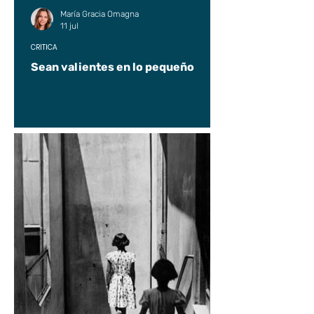
María Gracia Omagna
11 jul
CRÍTICA
Sean valientes en lo pequeño