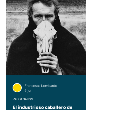
Francesca Lombardo
9 jun
PSICOANÁLISIS
El industrioso caballero de
Thanatos (fragmento)