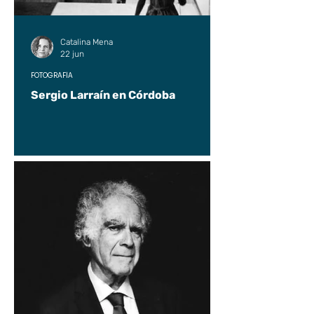
Catalina Mena
22 jun
FOTOGRAFÍA
Sergio Larraín en Córdoba