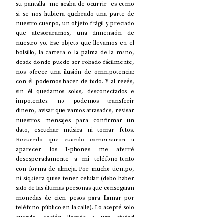
su pantalla -me acaba de ocurrir- es como 
si se nos hubiera quebrado una parte de 
nuestro cuerpo, un objeto frágil y preciado 
que atesoráramos, una dimensión de 
nuestro yo. Ese objeto que llevamos en el 
bolsillo, la cartera o la palma de la mano, 
desde donde puede ser robado fácilmente, 
nos ofrece una ilusión de omnipotencia: 
con él podemos hacer de todo. Y al revés, 
sin él quedamos solos, desconectados e 
impotentes: no podemos transferir 
dinero, avisar que vamos atrasados, revisar 
nuestros mensajes para confirmar un 
dato, escuchar música ni tomar fotos. 
Recuerdo que cuando comenzaron a 
aparecer los I-phones me aferré 
desesperadamente a mi teléfono-tonto 
con forma de almeja. Por mucho tiempo, 
ni siquiera quise tener celular (debo haber 
sido de las últimas personas que conseguían 
monedas de cien pesos para llamar por 
teléfono público en la calle). Lo acepté solo 