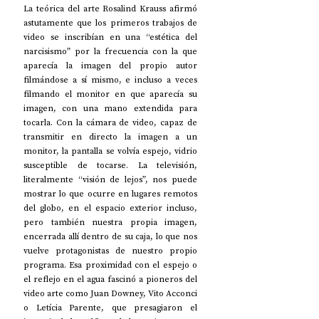
La teórica del arte Rosalind Krauss afirmó 
astutamente que los primeros trabajos de 
video se inscribían en una “estética del 
narcisismo” por la frecuencia con la que 
aparecía la imagen del propio autor 
filmándose a sí mismo, e incluso a veces 
filmando el monitor en que aparecía su 
imagen, con una mano extendida para 
tocarla. Con la cámara de video, capaz de 
transmitir en directo la imagen a un 
monitor, la pantalla se volvía espejo, vidrio 
susceptible de tocarse. La televisión, 
literalmente “visión de lejos”, nos puede 
mostrar lo que ocurre en lugares remotos 
del globo, en el espacio exterior incluso, 
pero también nuestra propia imagen, 
encerrada allí dentro de su caja, lo que nos 
vuelve protagonistas de nuestro propio 
programa. Esa proximidad con el espejo o 
el reflejo en el agua fascinó a pioneros del 
video arte como Juan Downey, Vito Acconci 
o Letícia Parente, que presagiaron el 