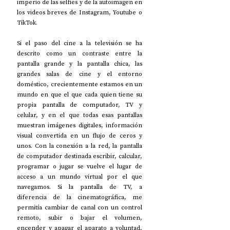
imperio de las selfies y de la autoimagen en 
los videos breves de Instagram, Youtube o 
TikTok. 
Si el paso del cine a la televisión se ha 
descrito como un contraste entre la 
pantalla grande y la pantalla chica, las 
grandes salas de cine y el entorno 
doméstico, crecientemente estamos en un 
mundo en que el que cada quien tiene su 
propia pantalla de computador, TV y 
celular, y en el que todas esas pantallas 
muestran imágenes digitales, información 
visual convertida en un flujo de ceros y 
unos. Con la conexión a la red, la pantalla 
de computador destinada escribir, calcular, 
programar o jugar se vuelve el lugar de 
acceso a un mundo virtual por el que 
navegamos. Si la pantalla de TV, a 
diferencia de la cinematográfica, me 
permitía cambiar de canal con un control 
remoto, subir o bajar el volumen, 
encender y apagar el aparato a voluntad, 