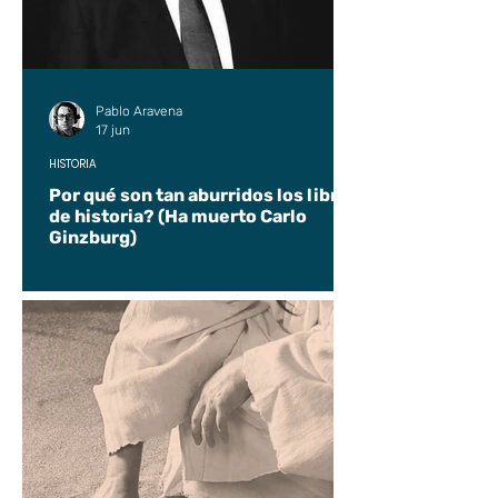
Pablo Aravena
17 jun
HISTORIA
Por qué son tan aburridos los libros
de historia? (Ha muerto Carlo
Ginzburg)