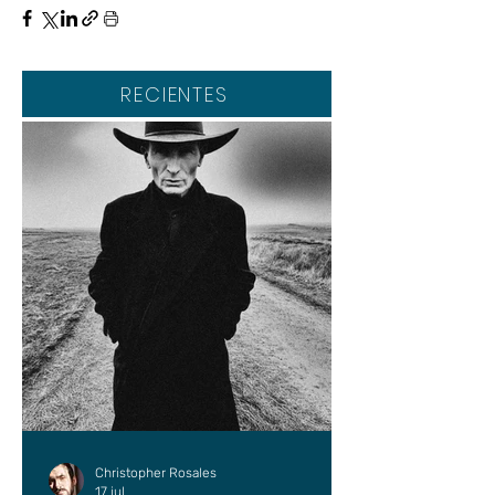
RECIENTES
Christopher Rosales
17 jul