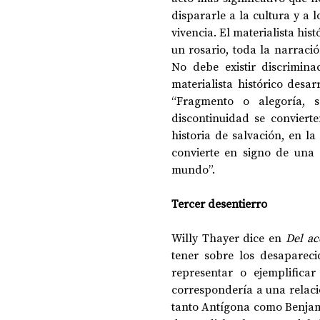
dispararle a la cultura y a l
vivencia. El materialista his
un rosario, toda la narraci
No debe existir discriminac
materialista histórico desa
“Fragmento o alegoría, s
discontinuidad se convierte
historia de salvación, en l
convierte en signo de una ‘
mundo”.
Tercer desentierro
Willy Thayer dice en 
Del ac
tener sobre los desaparec
representar o ejemplificar
correspondería a una relació
tanto Antígona como Benjami