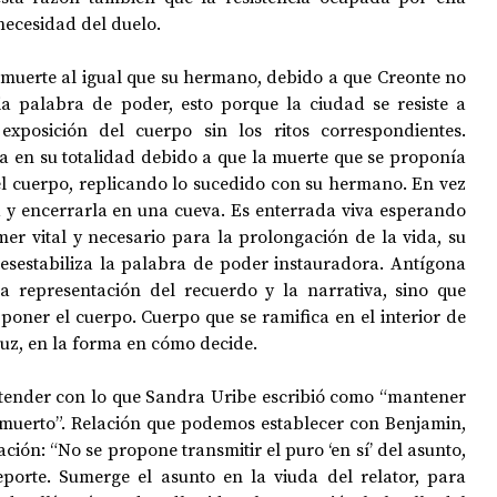
 necesidad del duelo.
muerte al igual que su hermano, debido a que Creonte no 
a palabra de poder, esto porque la ciudad se resiste a 
exposición del cuerpo sin los ritos correspondientes. 
a en su totalidad debido a que la muerte que se proponía 
l cuerpo, replicando lo sucedido con su hermano. En vez 
a y encerrarla en una cueva. Es enterrada viva esperando 
omer vital y necesario para la prolongación de la vida, su 
 desestabiliza la palabra de poder instauradora. Antígona 
a representación del recuerdo y la narrativa, sino que 
poner el cuerpo. Cuerpo que se ramifica en el interior de 
 luz, en la forma en cómo decide.
tender con lo que Sandra Uribe escribió como “mantener 
muerto”. Relación que podemos establecer con Benjamin, 
ción: “No se propone transmitir el puro ‘en sí’ del asunto, 
orte. Sumerge el asunto en la viuda del relator, para 