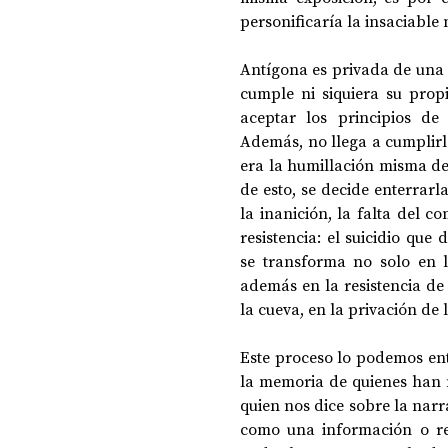
personificaría la insaciable
Antígona es privada de una 
cumple ni siquiera su propi
aceptar los principios de 
Además, no llega a cumplirl
era la humillación misma de
de esto, se decide enterrarl
la inanición, la falta del c
resistencia: el suicidio que
se transforma no solo en l
además en la resistencia de 
la cueva, en la privación de
Este proceso lo podemos en
la memoria de quienes han 
quien nos dice sobre la narra
como una información o rep