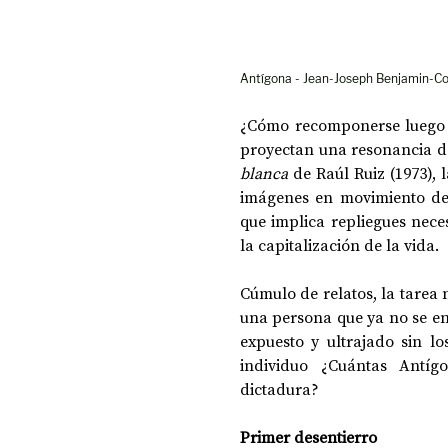
Antígona - Jean-Joseph Benjamin-C
¿Cómo recomponerse luego d
proyectan una resonancia de
blanca 
de Raúl Ruiz (1973), 
imágenes en movimiento des
que implica repliegues nece
la capitalización de la vida.
Cúmulo de relatos, la tarea n
una persona que ya no se en
expuesto y ultrajado sin lo
individuo ¿Cuántas Antíg
dictadura?
Primer desentierro