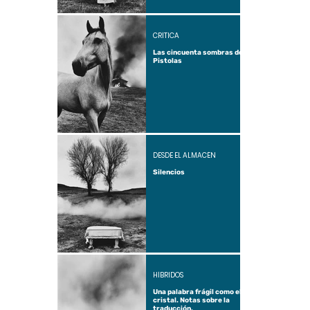
CRÍTICA
Las cincuenta sombras de
Pistolas
DESDE EL ALMACÉN
Silencios
HÍBRIDOS
Una palabra frágil como el
cristal. Notas sobre la
traducción.