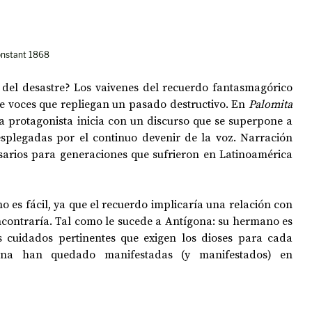
onstant 1868
el desastre? Los vaivenes del recuerdo fantasmagórico 
 voces que repliegan un pasado destructivo. En 
Palomita 
la protagonista inicia con un discurso que se superpone a 
plegadas por el continuo devenir de la voz. Narración 
sarios para generaciones que sufrieron en Latinoamérica 
o es fácil, ya que el recuerdo implicaría una relación con 
contraría. Tal como le sucede a Antígona: su hermano es 
s cuidados pertinentes que exigen los dioses para cada 
ona han quedado manifestadas (y manifestados) en 