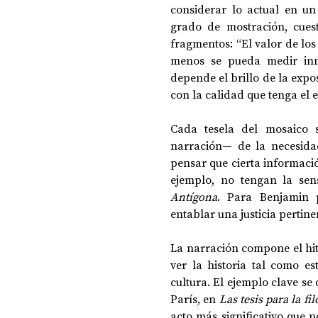
considerar lo actual en un
grado de mostración, cues
fragmentos: “El valor de lo
menos se pueda medir inm
depende el brillo de la exp
con la calidad que tenga el e
Cada tesela del mosaico 
narración— de la necesidad
pensar que cierta informació
Antígona
. Para Benjamin 
entablar una justicia pertin
La narración compone el hit
ver la historia tal como es
cultura. El ejemplo clave s
París, en 
Las tesis para la fil
acto más significativo que n