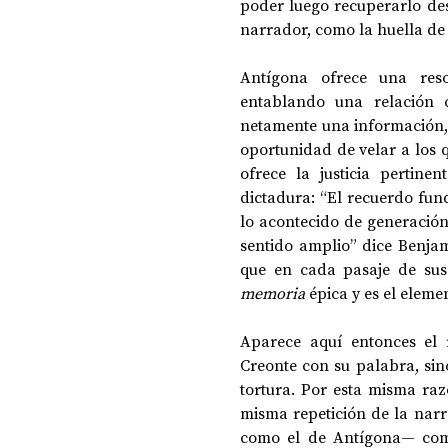
poder luego recuperarlo desd
narrador, como la huella de 
Antígona ofrece una reso
entablando una relación 
netamente una información, 
oportunidad de velar a los q
ofrece la justicia pertine
dictadura: “El recuerdo fun
lo acontecido de generación
sentido amplio” dice Benjam
memoria 
épica y es el eleme
Aparece aquí entonces el 
Creonte con su palabra, sin
tortura. Por esta misma raz
misma repetición de la narra
como el de Antígona— como