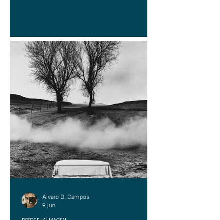
Alvaro D. Campos
9 jun