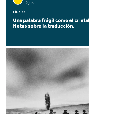
9 jun
HÍBRIDOS
Una palabra frágil como el cristal.
Notas sobre la traducción.