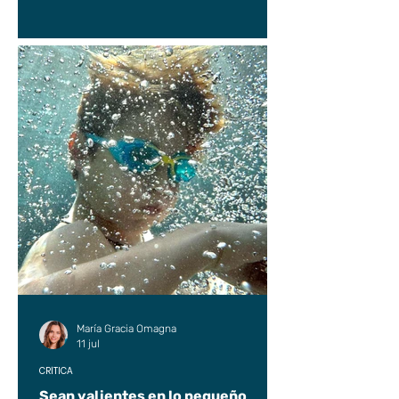
María Gracia Omagna
11 jul
CRÍTICA
Sean valientes en lo pequeño