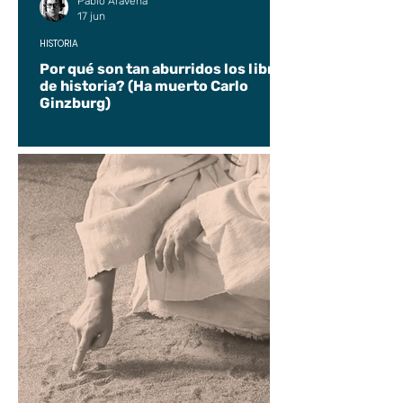
Pablo Aravena
17 jun
HISTORIA
Por qué son tan aburridos los libros
de historia? (Ha muerto Carlo
Ginzburg)