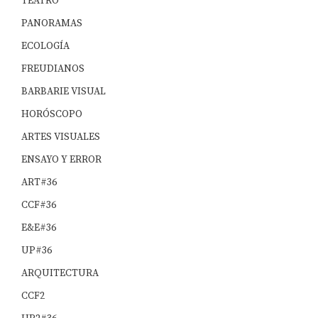
TEATRO
PANORAMAS
ECOLOGÍA
FREUDIANOS
BARBARIE VISUAL
HORÓSCOPO
ARTES VISUALES
ENSAYO Y ERROR
ART#36
CCF#36
E&E#36
UP#36
ARQUITECTURA
CCF2