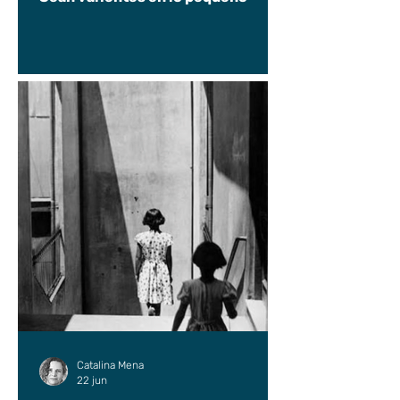
Catalina Mena
22 jun