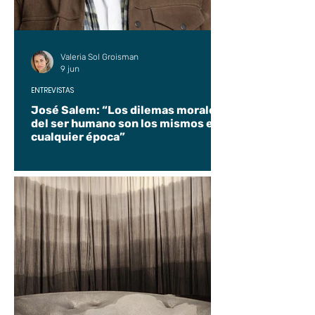
Valeria Sol Groisman
9 jun
ENTREVISTAS
José Salem: “Los dilemas morales
del ser humano son los mismos en
cualquier época”