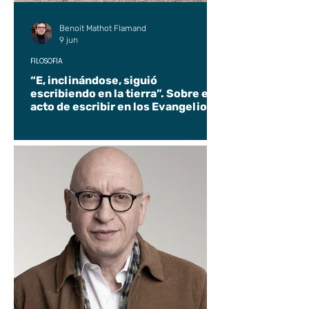
Benoit Mathot Flamand
9 jun
FILOSOFÍA
“E, inclinándose, siguió
escribiendo en la tierra”. Sobre el
acto de escribir en los Evangelios.