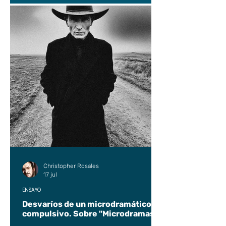
Christopher Rosales
17 jul
ENSAYO
Desvaríos de un microdramático
compulsivo. Sobre "Microdramas".