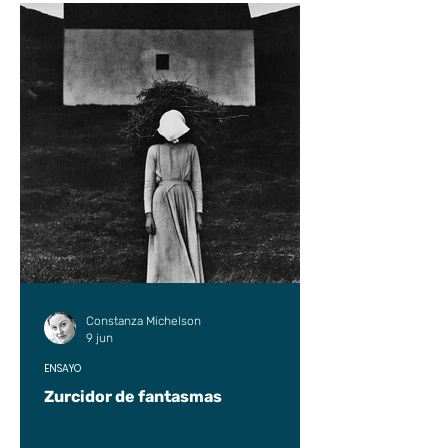
Constanza Michelson
9 jun
ENSAYO
Zurcidor de fantasmas