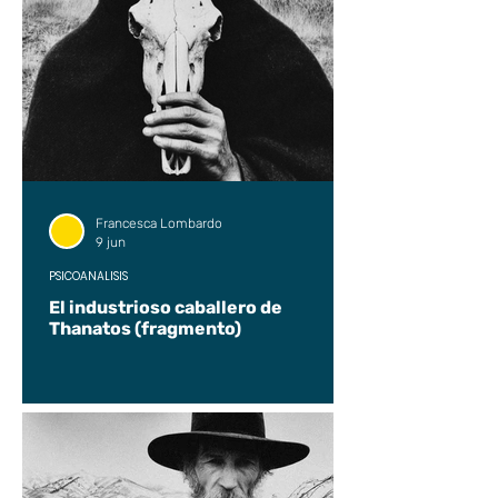
Francesca Lombardo
9 jun
PSICOANÁLISIS
El industrioso caballero de
Thanatos (fragmento)