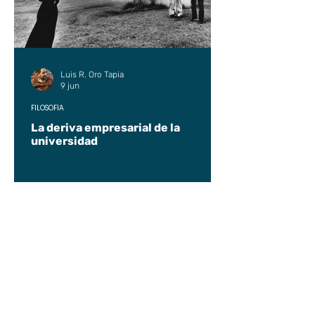
Luis R. Oro Tapia
9 jun
FILOSOFÍA
La deriva empresarial de la
universidad