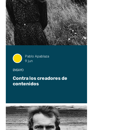
Pablo Apablaza
9 jun
ENSAYO
Contra los creadores de
contenidos