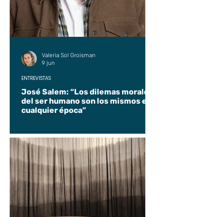
Valeria Sol Groisman
9 jun
ENTREVISTAS
José Salem: “Los dilemas morales
del ser humano son los mismos en
cualquier época”