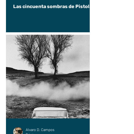
Las cincuenta sombras de Pistolas
Alvaro D. Campos