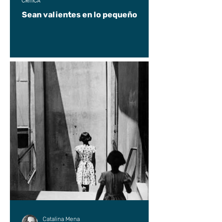
CRÍTICA
Sean valientes en lo pequeño
Catalina Mena