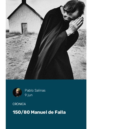
Pablo Salinas
9 jun
CRÓNICA
150/80 Manuel de Falla