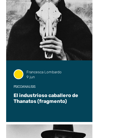
Francesca Lombardo
9 jun
PSICOANÁLISIS
El industrioso caballero de
Thanatos (fragmento)