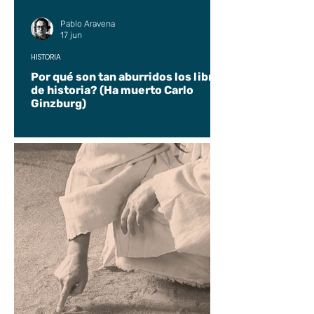
Pablo Aravena
17 jun
HISTORIA
Por qué son tan aburridos los libros
de historia? (Ha muerto Carlo
Ginzburg)