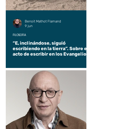
Benoit Mathot Flamand
9 jun
FILOSOFÍA
“E, inclinándose, siguió
escribiendo en la tierra”. Sobre el
acto de escribir en los Evangelios.