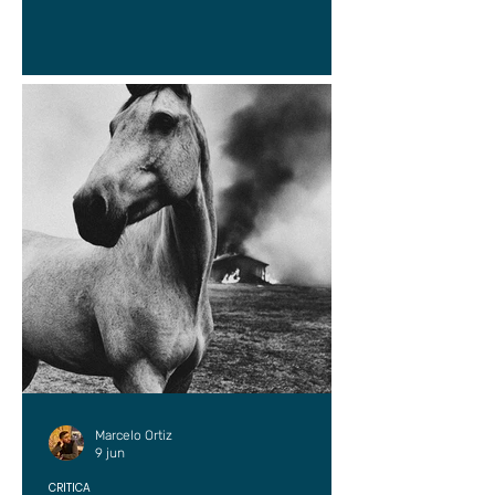
Marcelo Ortiz
9 jun
CRÍTICA