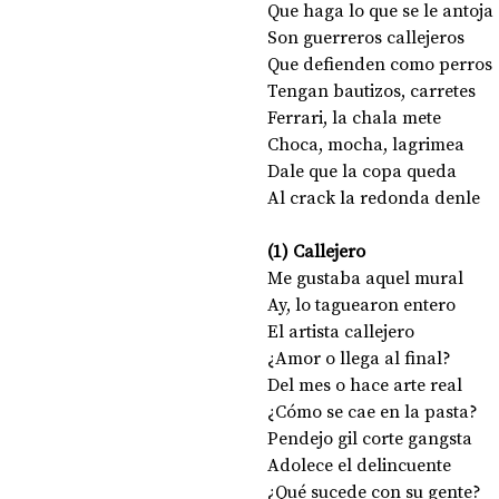
Que haga lo que se le antoja 
Son guerreros callejeros 
Que defienden como perros 
Tengan bautizos, carretes 
Ferrari, la chala mete 
Choca, mocha, lagrimea 
Dale que la copa queda 
Al crack la redonda denle 
(1) Callejero 
Me gustaba aquel mural 
Ay, lo taguearon entero 
El artista callejero 
¿Amor o llega al final? 
Del mes o hace arte real 
¿Cómo se cae en la pasta? 
Pendejo gil corte gangsta 
Adolece el delincuente 
¿Qué sucede con su gente? 