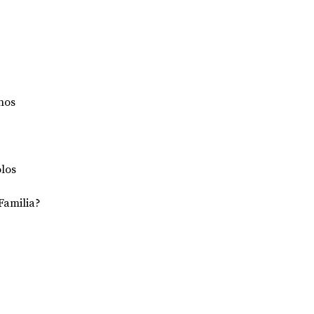
nos 
 
los 
Familia? 