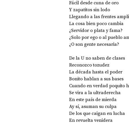
Fácil desde cuna de oro 
Y zapatitos sin lodo 
Llegando a las frentes ampli
La cosa bien poco cambia 
¿Servidor o plata y fama? 
¿Solo por ego o al pueblo a
¿O son gente necesaria? 
De la U no saben de clases 
Reconozco tozudez 
La década hasta el poder 
Bonito hablan a sus bases 
Cuando en verdad poquito h
Se vira a la ultraderecha 
En este país de mierda 
Ay sí, asuman su culpa 
De los que caigan en lucha
En revuelta venidera 