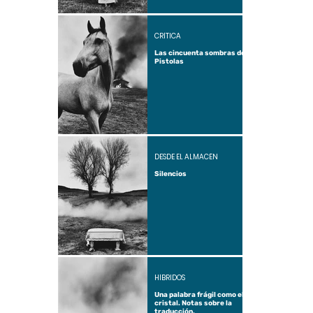
CRÍTICA
Las cincuenta sombras de
Pistolas
DESDE EL ALMACÉN
Silencios
HÍBRIDOS
Una palabra frágil como el
cristal. Notas sobre la
traducción.