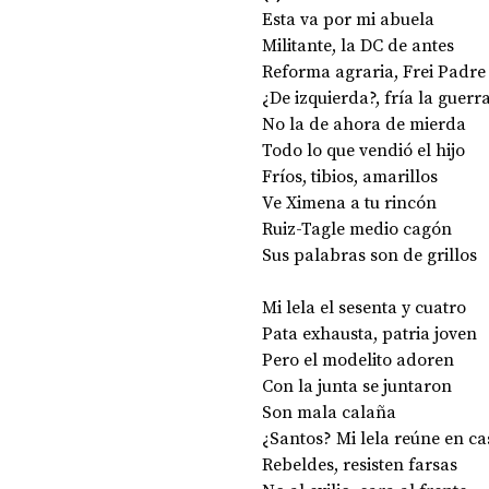
Esta va por mi abuela 
Militante, la DC de antes 
Reforma agraria, Frei Padre
¿De izquierda?, fría la guerra
No la de ahora de mierda 
Todo lo que vendió el hijo 
Fríos, tibios, amarillos 
Ve Ximena a tu rincón 
Ruiz-Tagle medio cagón 
Sus palabras son de grillos 
Mi lela el sesenta y cuatro 
Pata exhausta, patria joven 
Pero el modelito adoren 
Con la junta se juntaron 
Son mala calaña 
¿Santos? Mi lela reúne en ca
Rebeldes, resisten farsas 