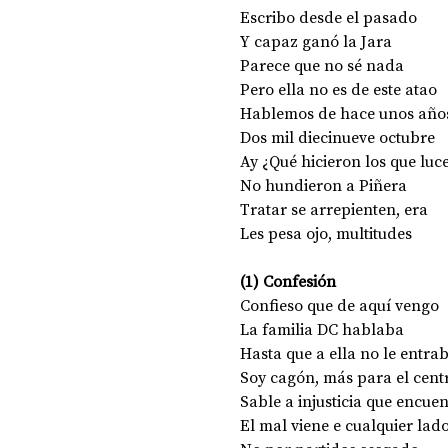
Escribo desde el pasado 
Y capaz ganó la Jara 
Parece que no sé nada 
Pero ella no es de este atao 
Hablemos de hace unos año
Dos mil diecinueve octubre 
Ay ¿Qué hicieron los que luc
No hundieron a Piñera 
Tratar se arrepienten, era 
Les pesa ojo, multitudes 
(1) Confesión 
Confieso que de aquí vengo 
La familia DC hablaba 
Hasta que a ella no le entrab
Soy cagón, más para el cent
Sable a injusticia que encuen
El mal viene e cualquier lado