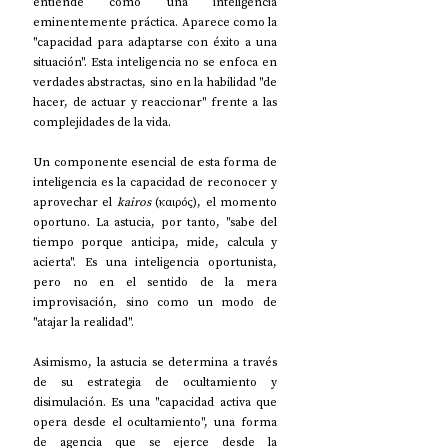
entiende como una inteligencia 
eminentemente práctica. Aparece como la 
"capacidad para adaptarse con éxito a una 
situación". Esta inteligencia no se enfoca en 
verdades abstractas, sino en la habilidad "de 
hacer, de actuar y reaccionar" frente a las 
complejidades de la vida. 
Un componente esencial de esta forma de 
inteligencia es la capacidad de reconocer y 
aprovechar el 
kairos
 (καιρός), el momento 
oportuno. La astucia, por tanto, "sabe del 
tiempo porque anticipa, mide, calcula y 
acierta". Es una inteligencia oportunista, 
pero no en el sentido de la mera 
improvisación, sino como un modo de 
"atajar la realidad".
Asimismo, la astucia se determina a través 
de su estrategia de ocultamiento y 
disimulación. Es una "capacidad activa que 
opera desde el ocultamiento", una forma 
de agencia que se ejerce desde la 