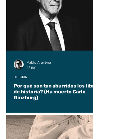
Pablo Aravena
17 jun
HISTORIA
Por qué son tan aburridos los libros
de historia? (Ha muerto Carlo
Ginzburg)