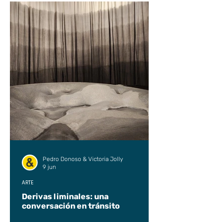
Pedro Donoso & Victoria Jolly
9 jun
ARTE
Derivas liminales: una
conversación en tránsito