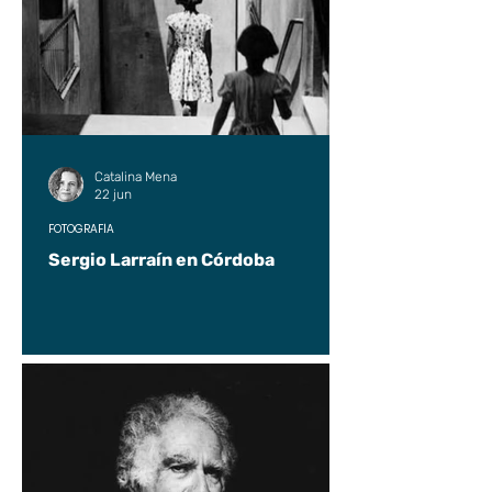
Catalina Mena
22 jun
FOTOGRAFÍA
Sergio Larraín en Córdoba