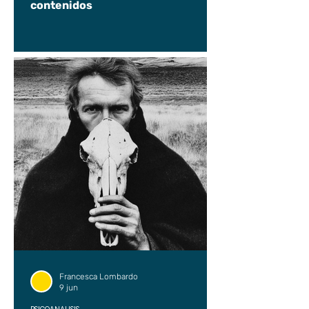
contenidos
Francesca Lombardo
9 jun