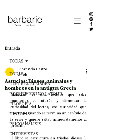
Entrada
TODAS
Florencia Castro
TODAS
5 feb
Astucias: Dioses, animales y
DESDE EL ALMACÉN
hombres en la antigua Grecia
DOSSIER BRUNO LATOUR
“Astucias”
 es una lectura que sabe 
mantener el interés y alimentar la 
FILOSOFÍA
curiosidad del lector, esa curiosidad que 
HISTORIA
uno tiene cuando se termina un capítulo de 
la serie y quiere saltar inmediatamente al 
PSICOANÁLISIS
próximo.
ENTREVISTAS
El libro se estructura en tríadas: dioses (3 