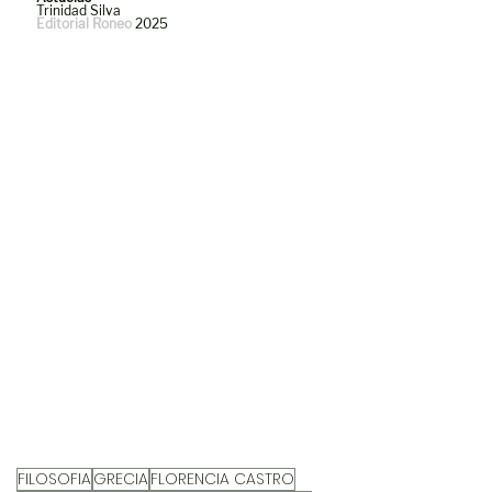
Trinidad Silva
Editorial Roneo
 2025
FILOSOFIA
GRECIA
FLORENCIA CASTRO