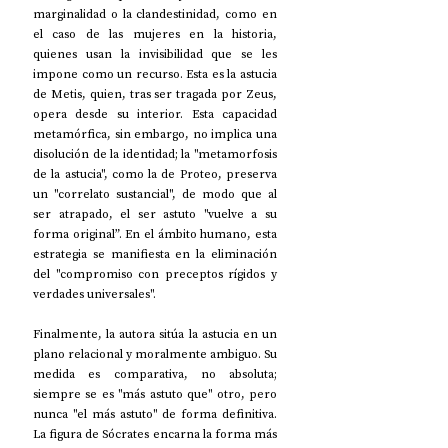
marginalidad o la clandestinidad, como en 
el caso de las mujeres en la historia, 
quienes usan la invisibilidad que se les 
impone como un recurso. Esta es la astucia 
de Metis, quien, tras ser tragada por Zeus, 
opera desde su interior. Esta capacidad 
metamórfica, sin embargo, no implica una 
disolución de la identidad; la "metamorfosis 
de la astucia", como la de Proteo, preserva 
un "correlato sustancial", de modo que al 
ser atrapado, el ser astuto "vuelve a su 
forma original”. En el ámbito humano, esta 
estrategia se manifiesta en la eliminación 
del "compromiso con preceptos rígidos y 
verdades universales".
Finalmente, la autora sitúa la astucia en un 
plano relacional y moralmente ambiguo. Su 
medida es comparativa, no absoluta; 
siempre se es "más astuto que" otro, pero 
nunca "el más astuto" de forma definitiva. 
La figura de Sócrates encarna la forma más 