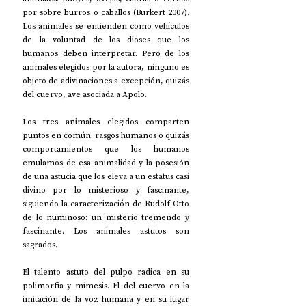
por sobre burros o caballos (Burkert 2007). 
Los animales se entienden como vehículos 
de la voluntad de los dioses que los 
humanos deben interpretar. Pero de los 
animales elegidos por la autora, ninguno es 
objeto de adivinaciones a excepción, quizás 
del cuervo, ave asociada a Apolo.
Los tres animales elegidos comparten 
puntos en común: rasgos humanos o quizás 
comportamientos que los humanos 
emulamos de esa animalidad y la posesión 
de una astucia que los eleva a un estatus casi 
divino por lo misterioso y fascinante, 
siguiendo la caracterización de Rudolf Otto 
de lo numinoso: un misterio tremendo y 
fascinante. Los animales astutos son 
sagrados.
El talento astuto del pulpo radica en su 
polimorfia y mímesis. El del cuervo en la 
imitación de la voz humana y en su lugar 