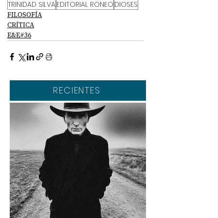
TRINIDAD SILVA
EDITORIAL RONEO
DIOSES
FILOSOFÍA
CRÍTICA
E&E#36
RECIENTES