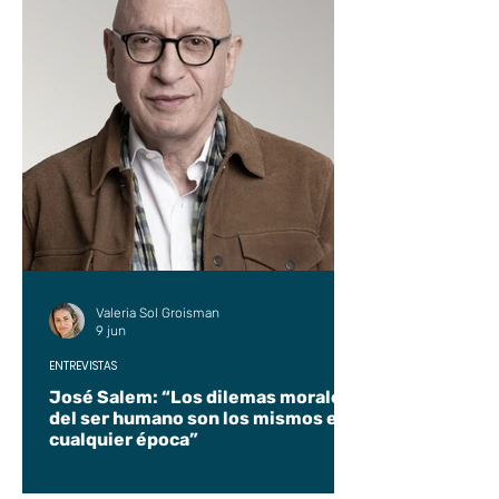
Valeria Sol Groisman
9 jun
ENTREVISTAS
José Salem: “Los dilemas morales
del ser humano son los mismos en
cualquier época”