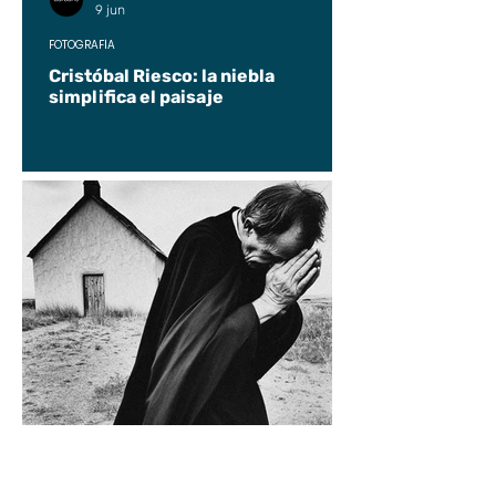
9 jun
FOTOGRAFÍA
Cristóbal Riesco: la niebla
simplifica el paisaje