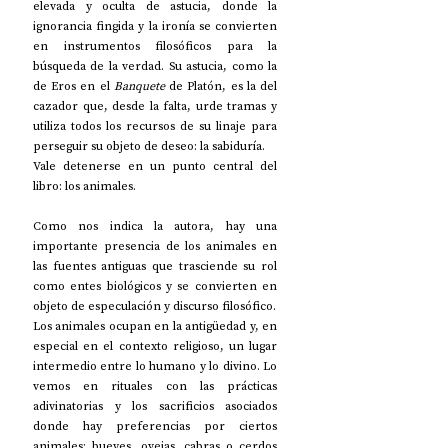
elevada y oculta de astucia, donde la 
ignorancia fingida y la ironía se convierten 
en instrumentos filosóficos para la 
búsqueda de la verdad. Su astucia, como la 
de Eros en el 
Banquete
 de Platón, es la del 
cazador que, desde la falta, urde tramas y 
utiliza todos los recursos de su linaje para 
perseguir su objeto de deseo: la sabiduría.
Vale detenerse en un punto central del 
libro: los animales.
Como nos indica la autora, hay una 
importante presencia de los animales en 
las fuentes antiguas que trasciende su rol 
como entes biológicos y se convierten en 
objeto de especulación y discurso filosófico.
Los animales ocupan en la antigüedad y, en 
especial en el contexto religioso, un lugar 
intermedio entre lo humano y lo divino. Lo 
vemos en rituales con las prácticas 
adivinatorias y los sacrificios asociados 
donde hay preferencias por ciertos 
animales: bueyes, ovejas, cabras o cerdos 