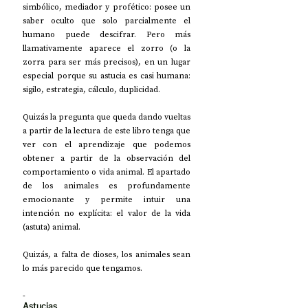
simbólico, mediador y profético: posee un 
saber oculto que solo parcialmente el 
humano puede descifrar. Pero más 
llamativamente aparece el zorro (o la 
zorra para ser más precisos), en un lugar 
especial porque su astucia es casi humana: 
sigilo, estrategia, cálculo, duplicidad.
Quizás la pregunta que queda dando vueltas 
a partir de la lectura de este libro tenga que 
ver con el aprendizaje que podemos 
obtener a partir de la observación del 
comportamiento o vida animal. El apartado 
de los animales es profundamente 
emocionante y permite intuir una 
intención no explícita: el valor de la vida 
(astuta) animal.
Quizás, a falta de dioses, los animales sean 
lo más parecido que tengamos.
-
Astucias