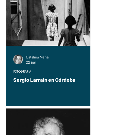
Catalina Mena
22 jun
FOTOGRAFÍA
Sergio Larraín en Córdoba