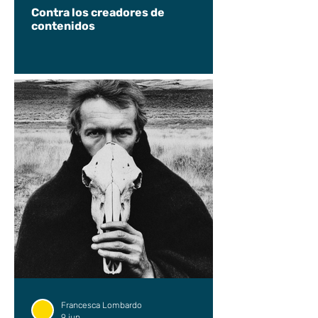
Contra los creadores de
contenidos
Francesca Lombardo
9 jun