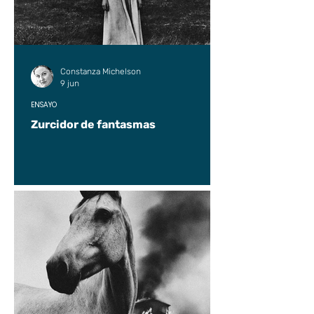
Constanza Michelson
9 jun
ENSAYO
Zurcidor de fantasmas