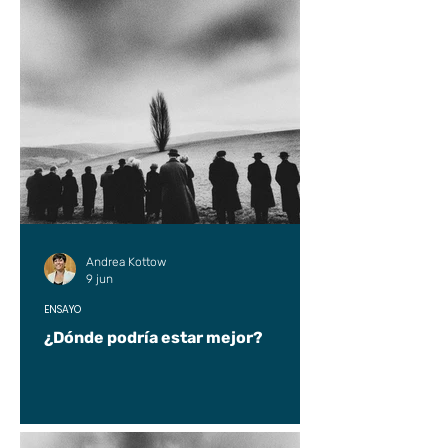
Andrea Kottow
9 jun
ENSAYO
¿Dónde podría estar mejor?