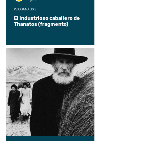
PSICOANÁLISIS
El industrioso caballero de
Thanatos (fragmento)