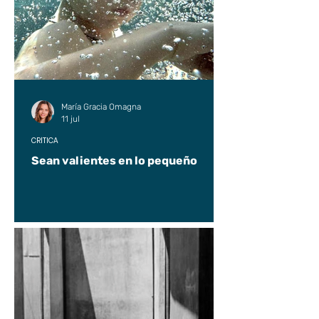
María Gracia Omagna
11 jul
CRÍTICA
Sean valientes en lo pequeño