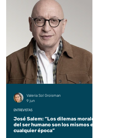
Valeria Sol Groisman
9 jun
ENTREVISTAS
José Salem: “Los dilemas morales
del ser humano son los mismos en
cualquier época”