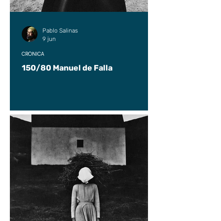
Pablo Salinas
9 jun
CRÓNICA
150/80 Manuel de Falla