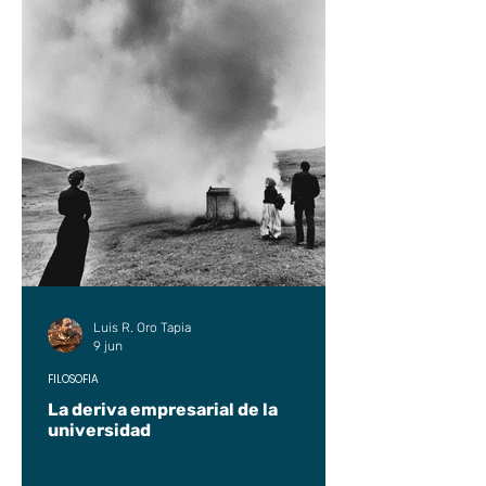
Luis R. Oro Tapia
9 jun
FILOSOFÍA
La deriva empresarial de la
universidad