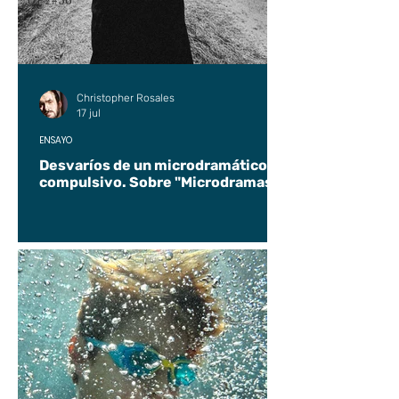
UP2#36
Christopher Rosales
17 jul
ENSAYO
Desvaríos de un microdramático
compulsivo. Sobre "Microdramas".