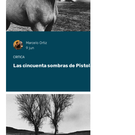
Marcelo Ortiz
9 jun
CRÍTICA
Las cincuenta sombras de Pistolas