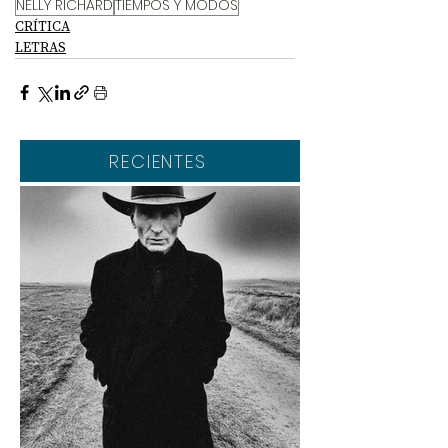
NELLY RICHARD
TIEMPOS Y MODOS
CRÍTICA
LETRAS
RECIENTES