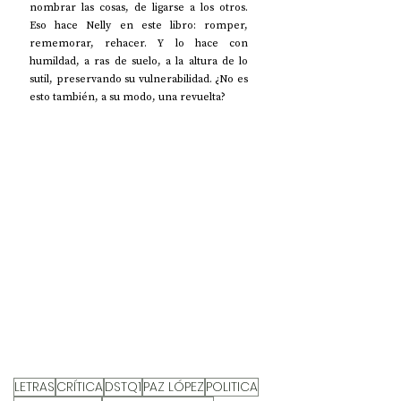
nombrar las cosas, de ligarse a los otros. 
Eso hace Nelly en este libro: romper, 
rememorar, rehacer. Y lo hace con 
humildad, a ras de suelo, a la altura de lo 
sutil, preservando su vulnerabilidad. ¿No es 
esto también, a su modo, una revuelta?
LETRAS
CRÍTICA
DSTQ1
PAZ LÓPEZ
POLITICA