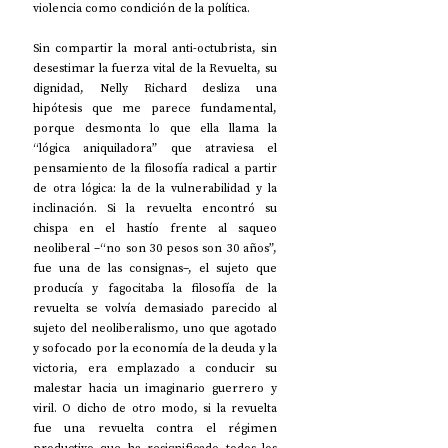
violencia como condición de la política.
Sin compartir la moral anti-octubrista, sin 
desestimar la fuerza vital de la Revuelta, su 
dignidad, Nelly Richard desliza una 
hipótesis que me parece fundamental, 
porque desmonta lo que ella llama la 
“lógica aniquiladora” que atraviesa el 
pensamiento de la filosofía radical a partir 
de otra lógica: la de la vulnerabilidad y la 
inclinación. Si la revuelta encontró su 
chispa en el hastío frente al saqueo 
neoliberal –“no son 30 pesos son 30 años”, 
fue una de las consignas–, el sujeto que 
producía y fagocitaba la filosofía de la 
revuelta se volvía demasiado parecido al 
sujeto del neoliberalismo, uno que agotado 
y sofocado por la economía de la deuda y la 
victoria, era emplazado a conducir su 
malestar hacia un imaginario guerrero y 
viril. O dicho de otro modo, si la revuelta 
fue una revuelta contra el régimen 