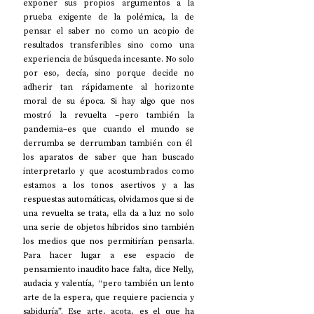
exponer sus propios argumentos a la 
prueba exigente de la polémica, la de 
pensar el saber no como un acopio de 
resultados transferibles sino como una 
experiencia de búsqueda incesante. No solo 
por eso, decía, sino porque decide no 
adherir tan rápidamente al horizonte 
moral de su época. Si hay algo que nos 
mostró la revuelta –pero también la 
pandemia–es que cuando el mundo se 
derrumba se derrumban también con él  
los aparatos de saber que han buscado 
interpretarlo y que acostumbrados como 
estamos a los tonos asertivos y a las 
respuestas automáticas, olvidamos que si de 
una revuelta se trata, ella da a luz no solo 
una serie de objetos híbridos sino también 
los medios que nos permitirían pensarla. 
Para hacer lugar a ese espacio de 
pensamiento inaudito hace falta, dice Nelly, 
audacia y valentía, “pero también un lento 
arte de la espera, que requiere paciencia y 
sabiduría”. Ese arte, acota, es el que ha 