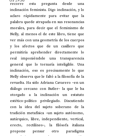
UP2#36
recorre esta pregunta desde una 
inclinación feminista. Digo inclinación, y lo 
aclaro rápidamente para evitar que la 
palabra quede atrapada en sus resonancias 
morales, para decir que el feminismo de 
Nelly, al menos el de este libro, tiene que 
ver más con una geometría de los cuerpos 
y los afectos que de un casillero que 
permitiría aprehender directamente lo 
real imponiéndole una transparencia 
general que lo tornaría inteligible. Una 
inclinación, eso es precisamente lo que 
Nelly observa que le faltó a la filosofía de la 
revuelta. Ha sido Adriana Cavarero –en un 
diálogo cercano con Butler– la que le ha 
otorgado a la inclinación un estatuto 
estético-político privilegiado. Discutiendo 
con la idea del sujeto soberano de la 
tradición metafísica –un sujeto autónomo, 
autárquico, libre, independiente, vertical, 
erecto, rectilíneo–, la filósofa italiana 
propone pensar otro paradigma 