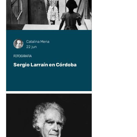
Catalina Mena
22 jun
FOTOGRAFÍA
Sergio Larraín en Córdoba