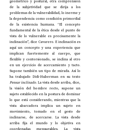
geométrico y postural, otra comprensión 
de la subjetividad que se dirija a los 
problemas de la vulnerabilidad, lo inerme y 
la dependencia como condición primordial 
de la existencia humana. “El concepto 
fundamental de la ética desde el punto de 
vista de lo vulnerable es precisamente la 
inclinación”, dice Cavarero. E inclinación es 
aquí un concepto y una experiencia que 
implican fuertemente al cuerpo, que 
flexible y contorsionado, se inclina al otro 
en un ejercicio de acercamiento y tacto. 
Supone también un tipo de mirada. Así lo 
ha trabajado Didi-Huberman en su texto 
Pensar inclinado
. La vista desde arriba, dice, 
la visión del hombre recto, supone un 
sujeto establecido en la postura de dominar 
lo que está considerando, mientras que la 
vista abarcadora implica un sujeto en 
movimiento, tomado en el gesto de 
inclinarse, de acercarse. La vista desde 
arriba fija el mundo y lo objetiva en 
coordenadas mensurables. La vista 