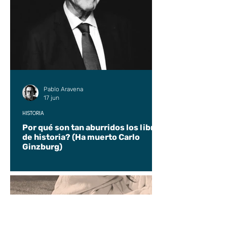
Pablo Aravena
17 jun
HISTORIA
Por qué son tan aburridos los libros
de historia? (Ha muerto Carlo
Ginzburg)