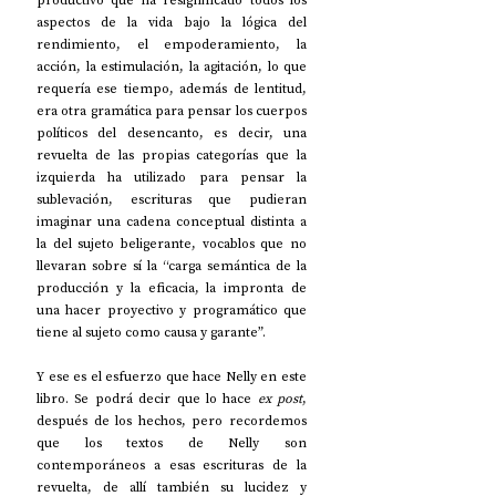
productivo que ha resignificado todos los 
aspectos de la vida bajo la lógica del 
rendimiento, el empoderamiento, la 
acción, la estimulación, la agitación, lo que 
requería ese tiempo, además de lentitud, 
era otra gramática para pensar los cuerpos 
políticos del desencanto, es decir, una 
revuelta de las propias categorías que la 
izquierda ha utilizado para pensar la 
sublevación, escrituras que pudieran 
imaginar una cadena conceptual distinta a 
la del sujeto beligerante, vocablos que no 
llevaran sobre sí la “carga semántica de la 
producción y la eficacia, la impronta de 
una hacer proyectivo y programático que 
tiene al sujeto como causa y garante”.
Y ese es el esfuerzo que hace Nelly en este 
libro. Se podrá decir que lo hace 
ex post
, 
después de los hechos, pero recordemos 
que los textos de Nelly son 
contemporáneos a esas escrituras de la 
revuelta, de allí también su lucidez y 