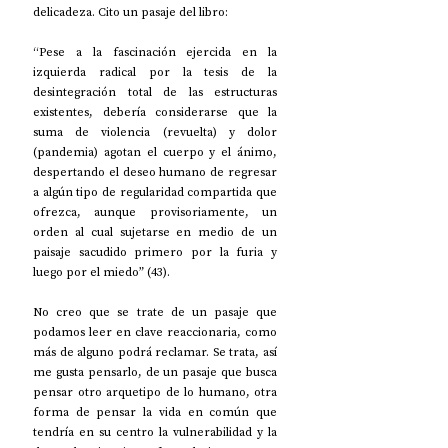
delicadeza. Cito un pasaje del libro:
“Pese a la fascinación ejercida en la 
izquierda radical por la tesis de la 
desintegración total de las estructuras 
existentes, debería considerarse que la 
suma de violencia (revuelta) y dolor 
(pandemia) agotan el cuerpo y el ánimo, 
despertando el deseo humano de regresar 
a algún tipo de regularidad compartida que 
ofrezca, aunque provisoriamente, un 
orden al cual sujetarse en medio de un 
paisaje sacudido primero por la furia y 
luego por el miedo” (43).
No creo que se trate de un pasaje que 
podamos leer en clave reaccionaria, como 
más de alguno podrá reclamar. Se trata, así 
me gusta pensarlo, de un pasaje que busca 
pensar otro arquetipo de lo humano, otra 
forma de pensar la vida en común que 
tendría en su centro la vulnerabilidad y la 