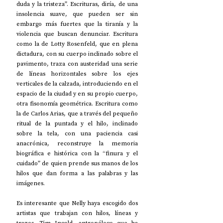
duda y la tristeza”. Escrituras, diría, de una 
insolencia suave, que pueden ser sin 
embargo más fuertes que la tiranía y la 
violencia que buscan denunciar. Escritura 
como la de Lotty Rosenfeld, que en plena 
dictadura, con su cuerpo inclinado sobre el 
pavimento, traza con austeridad una serie 
de líneas horizontales sobre los ejes 
verticales de la calzada, introduciendo en el 
espacio de la ciudad y en su propio cuerpo, 
otra fisonomía geométrica. Escritura como 
la de Carlos Arias, que a través del pequeño 
ritual de la puntada y el hilo, inclinado 
sobre la tela, con una paciencia casi 
anacrónica, reconstruye la memoria 
biográfica e histórica con la “finura y el 
cuidado” de quien prende sus manos de los 
hilos que dan forma a las palabras y las 
imágenes.
Es interesante que Nelly haya escogido dos 
artistas que trabajan con hilos, líneas y 