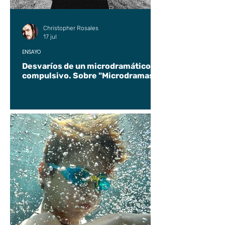
Christopher Rosales
17 jul
ENSAYO
Desvaríos de un microdramático
compulsivo. Sobre "Microdramas".