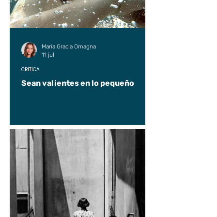
María Gracia Omagna
11 jul
CRÍTICA
Sean valientes en lo pequeño