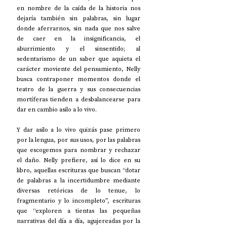
en nombre de la caída de la historia nos 
dejaría también sin palabras, sin lugar 
donde aferrarnos, sin nada que nos salve 
de caer en la insignificancia, el 
aburrimiento y el sinsentido; al 
sedentarismo de un saber que aquieta el 
carácter moviente del pensamiento, Nelly 
busca contraponer momentos donde el 
teatro de la guerra y sus consecuencias 
mortíferas tienden a desbalancearse para 
dar en cambio asilo a lo vivo.
Y dar asilo a lo vivo quizás pase primero 
por la lengua, por sus usos, por las palabras 
que escogemos para nombrar y rechazar 
el daño. Nelly prefiere, así lo dice en su 
libro, aquellas escrituras que buscan “dotar 
de palabras a la incertidumbre mediante 
diversas retóricas de lo tenue, lo 
fragmentario y lo incompleto”, escrituras 
que “exploren a tientas las pequeñas 
narrativas del día a día, agujereadas por la 