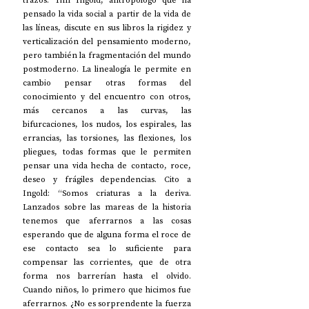
trazos. Tim Ingold, antropólogo que ha 
pensado la vida social a partir de la vida de 
las líneas, discute en sus libros la rigidez y 
verticalización del pensamiento moderno, 
pero también la fragmentación del mundo 
postmoderno. La linealogía le permite en 
cambio pensar otras formas del 
conocimiento y del encuentro con otros, 
más cercanos a las curvas, las 
bifurcaciones, los nudos, los espirales, las 
errancias, las torsiones, las flexiones, los 
pliegues, todas formas que le permiten 
pensar una vida hecha de contacto, roce, 
deseo y frágiles dependencias. Cito a 
Ingold: “Somos criaturas a la deriva. 
Lanzados sobre las mareas de la historia 
tenemos que aferrarnos a las cosas 
esperando que de alguna forma el roce de 
ese contacto sea lo suficiente para 
compensar las corrientes, que de otra 
forma nos barrerían hasta el olvido. 
Cuando niños, lo primero que hicimos fue 
aferrarnos. ¿No es sorprendente la fuerza 