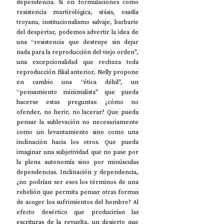
dependencia. Si en formulaciones como 
resistencia martirológica, stásis, osadía 
troyana, institucionalismo salvaje, barbarie 
del despertar, podemos advertir la idea de 
una “resistencia que destruye sin dejar 
nada para la reproducción del viejo orden”, 
una excepcionalidad que rechaza toda 
reproducción filial anterior, Nelly propone 
en cambio una “ética débil”, un 
“pensamiento minimalista” que pueda 
hacerse estas preguntas: ¿cómo no 
ofender, no herir, no lacerar? Que pueda 
pensar la sublevación no necesariamente 
como un levantamiento sino como una 
inclinación hacia los otros. Que pueda 
imaginar una subjetividad que no pase por 
la plena autonomía sino por minúsculas 
dependencias. Inclinación y dependencia, 
¿no podrían ser esos los términos de una 
rebelión que permita pensar otras formas 
de acoger los sufrimientos del hombre? Al 
efecto desértico que producirían las 
escrituras de la revuelta, un desierto que 