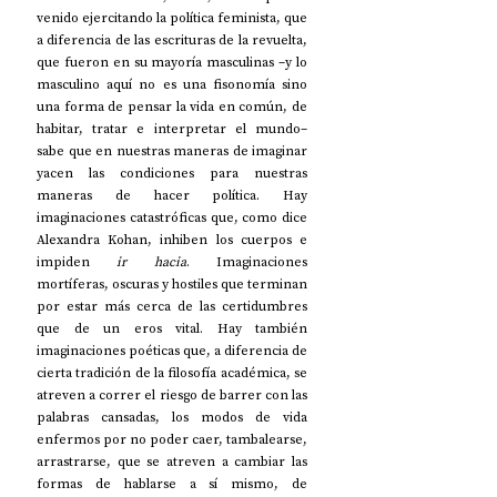
venido ejercitando la política feminista, que 
a diferencia de las escrituras de la revuelta, 
que fueron en su mayoría masculinas –y lo 
masculino aquí no es una fisonomía sino 
una forma de pensar la vida en común, de 
habitar, tratar e interpretar el mundo– 
sabe que en nuestras maneras de imaginar 
yacen las condiciones para nuestras 
maneras de hacer política. Hay 
imaginaciones catastróficas que, como dice 
Alexandra Kohan, inhiben los cuerpos e 
impiden 
ir hacia
. Imaginaciones 
mortíferas, oscuras y hostiles que terminan 
por estar más cerca de las certidumbres 
que de un eros vital. Hay también 
imaginaciones poéticas que, a diferencia de 
cierta tradición de la filosofía académica, se 
atreven a correr el riesgo de barrer con las 
palabras cansadas, los modos de vida 
enfermos por no poder caer, tambalearse, 
arrastrarse, que se atreven a cambiar las 
formas de hablarse a sí mismo, de 