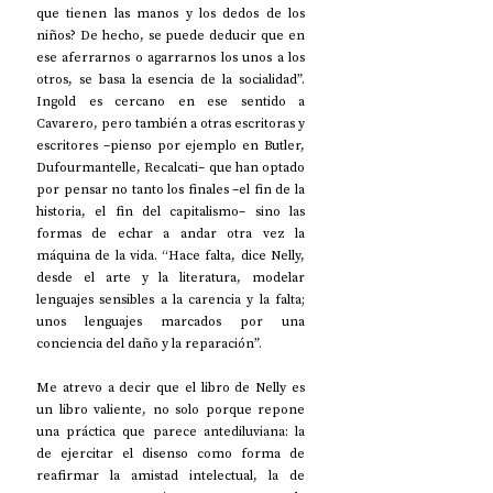
que tienen las manos y los dedos de los 
niños? De hecho, se puede deducir que en 
ese aferrarnos o agarrarnos los unos a los 
otros, se basa la esencia de la socialidad”. 
Ingold es cercano en ese sentido a 
Cavarero, pero también a otras escritoras y 
escritores –pienso por ejemplo en Butler, 
Dufourmantelle, Recalcati– que han optado 
por pensar no tanto los finales –el fin de la 
historia, el fin del capitalismo– sino las 
formas de echar a andar otra vez la 
máquina de la vida. “Hace falta, dice Nelly, 
desde el arte y la literatura, modelar 
lenguajes sensibles a la carencia y la falta; 
unos lenguajes marcados por una 
conciencia del daño y la reparación”.
Me atrevo a decir que el libro de Nelly es 
un libro valiente, no solo porque repone 
una práctica que parece antediluviana: la 
de ejercitar el disenso como forma de 
reafirmar la amistad intelectual, la de 