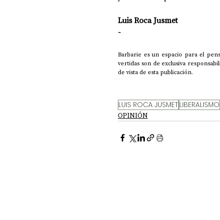
Luis Roca Jusmet
-
Barbarie es un espacio para el pens
vertidas son de exclusiva responsabi
de vista de esta publicación.
LUIS ROCA JUSMET
LIBERALISMO
OPINIÓN