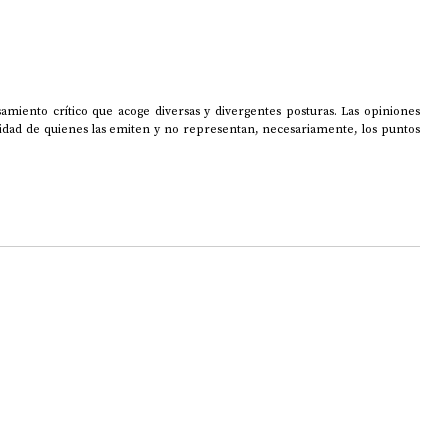
amiento crítico que acoge diversas y divergentes posturas. Las opiniones 
lidad de quienes las emiten y no representan, necesariamente, los puntos 