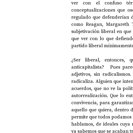
ver con el confuso tér
conceptualizaciones que os
regulado que defenderían d
como Reagan, Margareth T
subjetivación liberal en qu
que ver con lo que defiend
partido liberal mínimament
¿Ser liberal, entonces, qu
anticapitalista?   Pues pare
adjetivos, sin radicalismos
radicaliza. Alguien que inten
acuerdos, que no ve la polí
autorrealización. Que lo e
convivencia, para garantiza
aquello que quiera, dentro d
permite que todos podamos viv
hablamos, de ideales cuya r
ya sabemos que se acaban tr