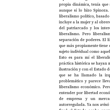
propia dinámica, tenía que 
aunque sí lo hizo Spinoza.
liberalismo político, basado
incluye a la mujer y al obrer
del patriarcado y los inter
liberalismo. Pero liberalism
separación de poderes. El lib
que más propiamente tiene qu
sujeto individual como aquel 
Esto es para mí el liberal
práctica histórica se hayan m
ilustración y con el Estado d
que se ha llamado la izq
problemático y parece lleva
liberalismo económico. Pe
entender por libertad económ
de empresa y un mercad
autorregulada. Ya nos avisó 