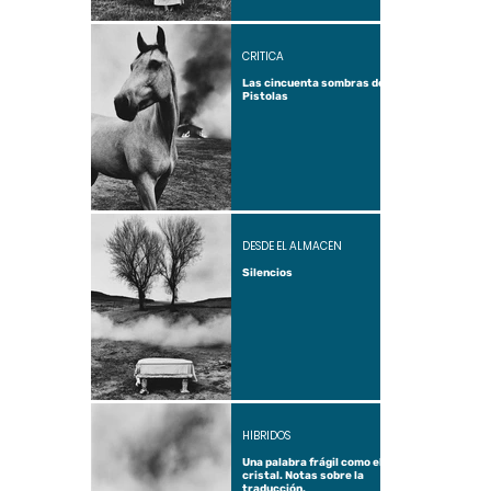
CRÍTICA
Las cincuenta sombras de
Pistolas
DESDE EL ALMACÉN
Silencios
HÍBRIDOS
Una palabra frágil como el
cristal. Notas sobre la
traducción.