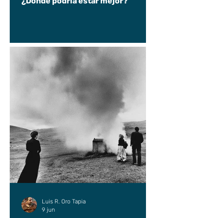
¿Dónde podría estar mejor?
Luis R. Oro Tapia
9 jun