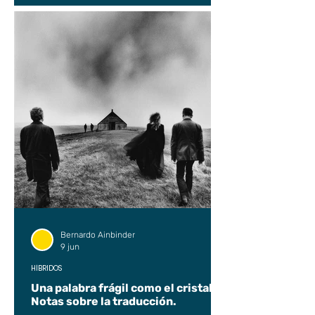
Bernardo Ainbinder
9 jun
HÍBRIDOS
Una palabra frágil como el cristal.
Notas sobre la traducción.