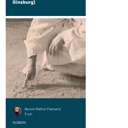
Ginzburg)
Benoit Mathot Flamand
9 jun
FILOSOFÍA