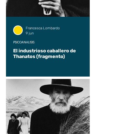
Francesca Lombardo
9 jun
PSICOANÁLISIS
El industrioso caballero de
Thanatos (fragmento)