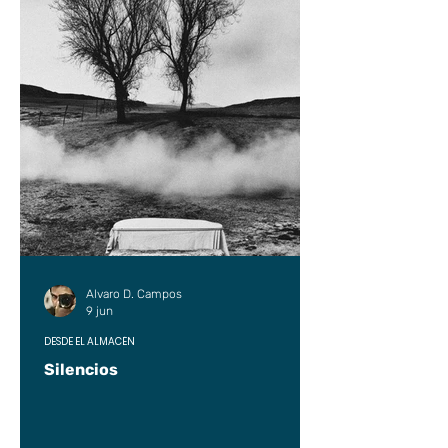
Alvaro D. Campos
9 jun
DESDE EL ALMACÉN
Silencios