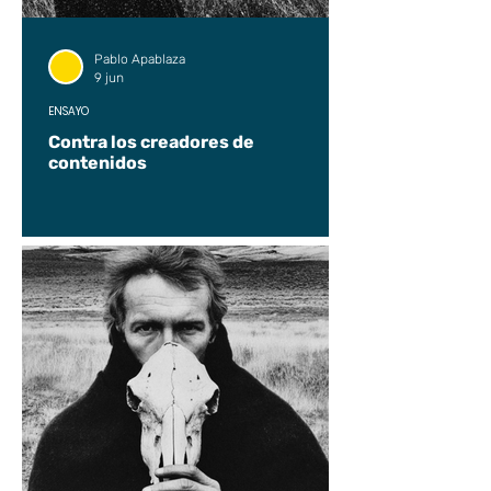
Pablo Apablaza
9 jun
ENSAYO
Contra los creadores de
contenidos