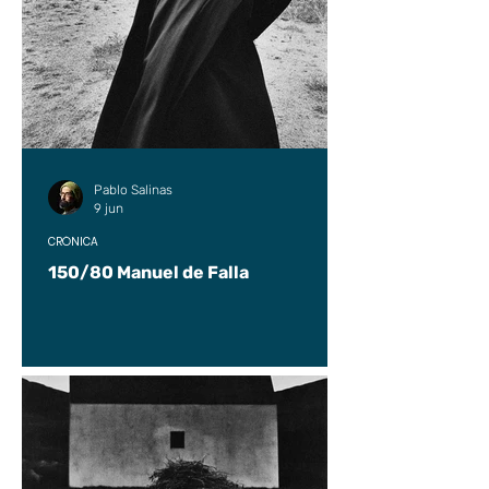
Pablo Salinas
9 jun
CRÓNICA
150/80 Manuel de Falla