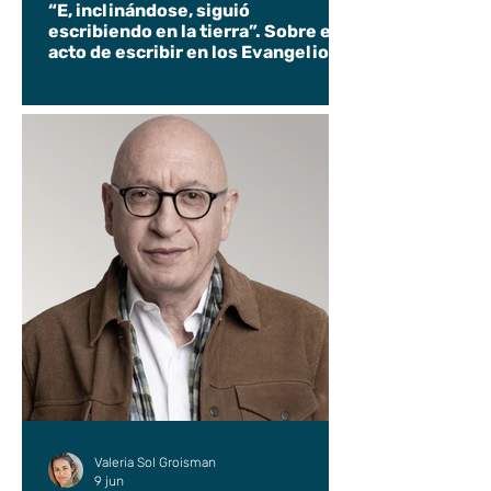
“E, inclinándose, siguió
escribiendo en la tierra”. Sobre el
acto de escribir en los Evangelios.
Valeria Sol Groisman
9 jun