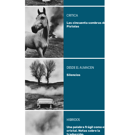
CRÍTICA
Las cincuenta sombras de
Pistolas
DESDE EL ALMACÉN
Silencios
HÍBRIDOS
Una palabra frágil como el
cristal. Notas sobre la
traducción.