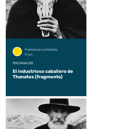
Francesca Lombardo
9 jun
PSICOANÁLISIS
El industrioso caballero de
Thanatos (fragmento)