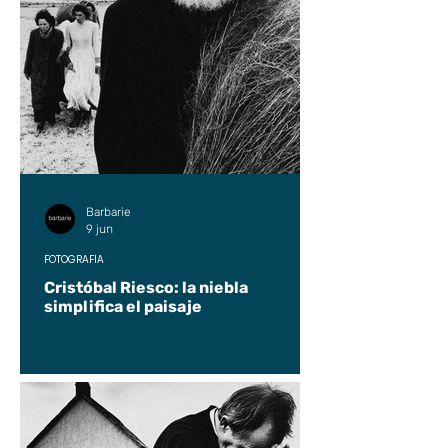
Barbarie
9 jun
FOTOGRAFÍA
Cristóbal Riesco: la niebla
simplifica el paisaje