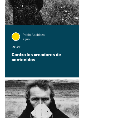
Pablo Apablaza
9 jun
ENSAYO
Contra los creadores de
contenidos