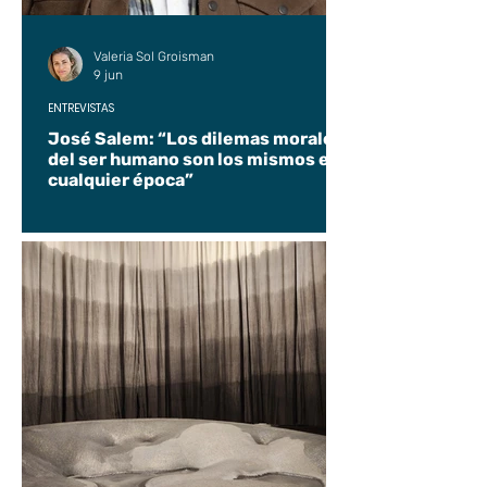
Valeria Sol Groisman
9 jun
ENTREVISTAS
José Salem: “Los dilemas morales
del ser humano son los mismos en
cualquier época”