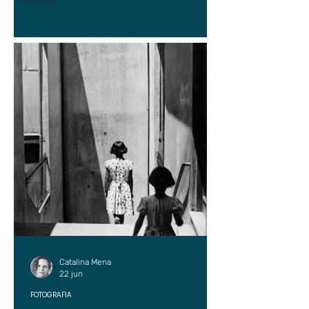
UP2#36
Catalina Mena
22 jun
FOTOGRAFÍA