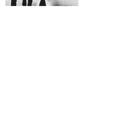
Diego Rossi
9 jun
CRÍTICA
El amante y el amado