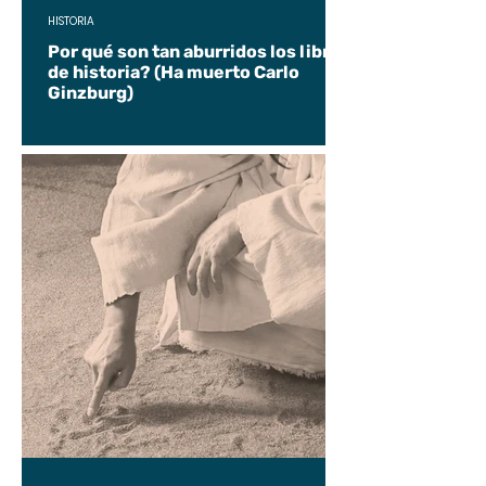
HISTORIA
Por qué son tan aburridos los libros
de historia? (Ha muerto Carlo
Ginzburg)