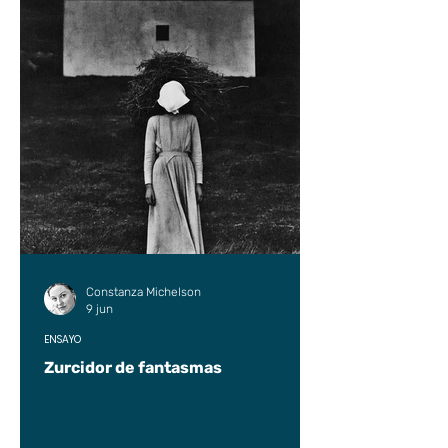
Constanza Michelson
9 jun
ENSAYO
Zurcidor de fantasmas