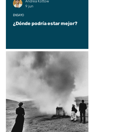
Andrea Kottow
9 jun
ENSAYO
¿Dónde podría estar mejor?