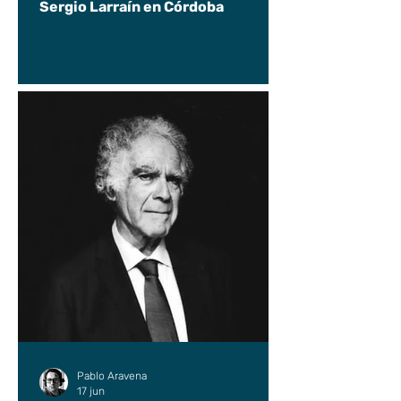
Sergio Larraín en Córdoba
Pablo Aravena
17 jun