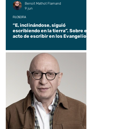
Benoit Mathot Flamand
9 jun
FILOSOFÍA
“E, inclinándose, siguió
escribiendo en la tierra”. Sobre el
acto de escribir en los Evangelios.