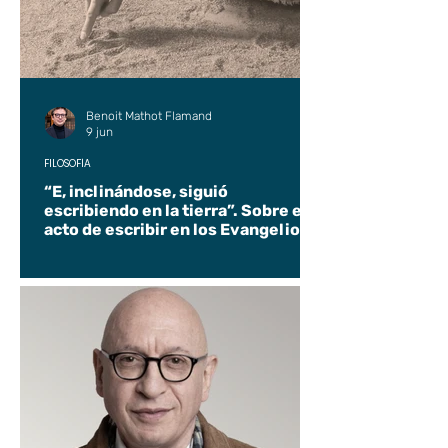
Benoit Mathot Flamand
9 jun
FILOSOFÍA
“E, inclinándose, siguió
escribiendo en la tierra”. Sobre el
acto de escribir en los Evangelios.