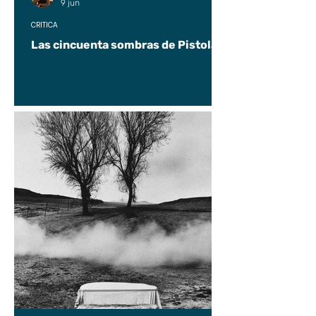
9 jun
CRÍTICA
Las cincuenta sombras de Pistolas