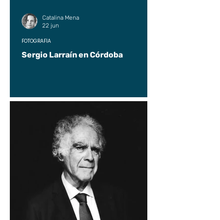
Catalina Mena
22 jun
FOTOGRAFÍA
Sergio Larraín en Córdoba