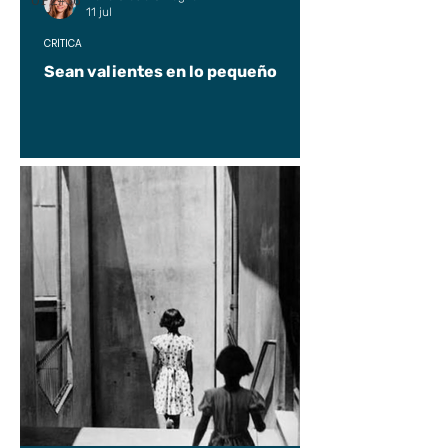
UP2#36
11 jul
CRÍTICA
Sean valientes en lo pequeño