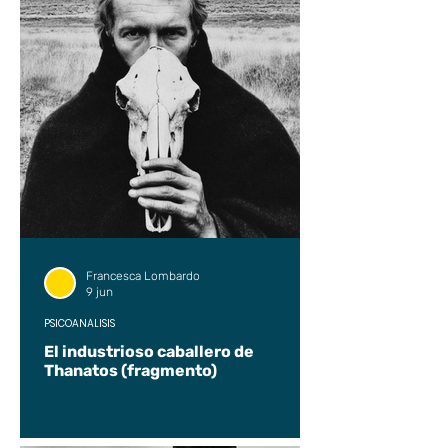
Francesca Lombardo
9 jun
PSICOANÁLISIS
El industrioso caballero de
Thanatos (fragmento)