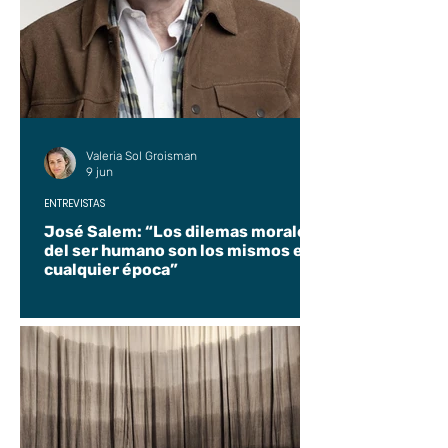
Valeria Sol Groisman
9 jun
ENTREVISTAS
José Salem: “Los dilemas morales
del ser humano son los mismos en
cualquier época”