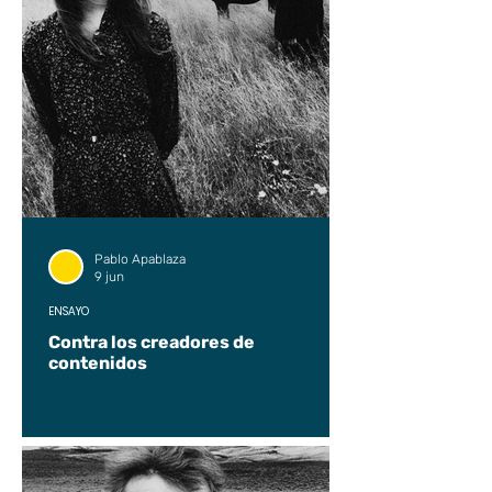
Pablo Apablaza
9 jun
ENSAYO
Contra los creadores de
contenidos