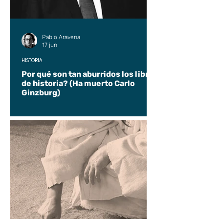
Pablo Aravena
17 jun
HISTORIA
Por qué son tan aburridos los libros
de historia? (Ha muerto Carlo
Ginzburg)