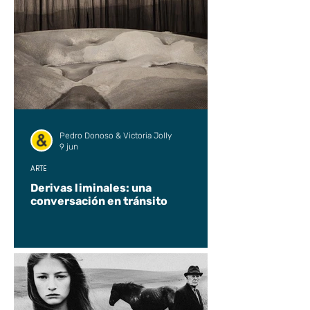
Pedro Donoso & Victoria Jolly
9 jun
ARTE
Derivas liminales: una
conversación en tránsito