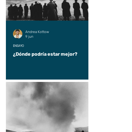
Andrea Kottow
9 jun
ENSAYO
¿Dónde podría estar mejor?