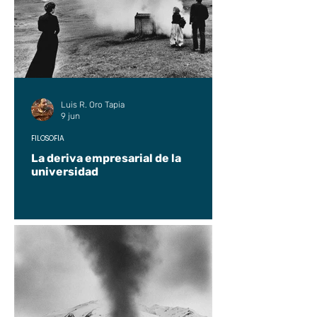
Luis R. Oro Tapia
9 jun
FILOSOFÍA
La deriva empresarial de la
universidad