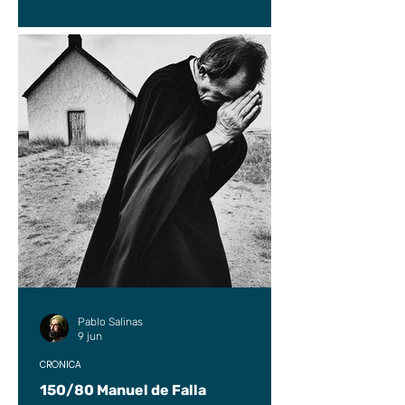
Pablo Salinas
9 jun
CRÓNICA
150/80 Manuel de Falla