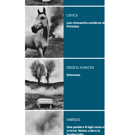
CRÍTICA
Las cincuenta sombras de
Pistolas
DESDE EL ALMACÉN
Silencios
HÍBRIDOS
Una palabra frágil como el
cristal. Notas sobre la
traducción.