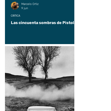
Marcelo Ortiz
9 jun
CRÍTICA
Las cincuenta sombras de Pistolas