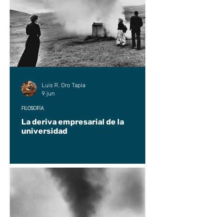
Luis R. Oro Tapia
9 jun
FILOSOFÍA
La deriva empresarial de la
universidad