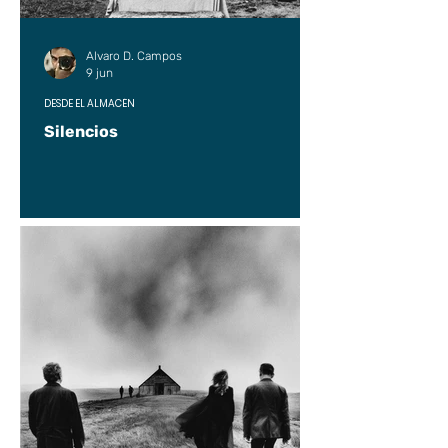
Alvaro D. Campos
9 jun
DESDE EL ALMACÉN
Silencios