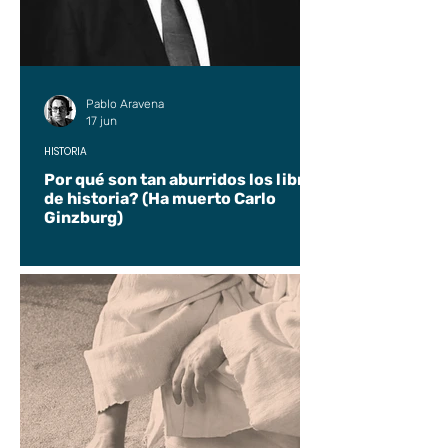
Pablo Aravena
17 jun
HISTORIA
Por qué son tan aburridos los libros
de historia? (Ha muerto Carlo
Ginzburg)