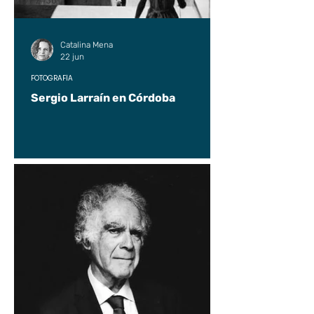
UP2#36
Catalina Mena
22 jun
FOTOGRAFÍA
Sergio Larraín en Córdoba