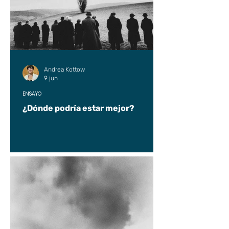
Andrea Kottow
9 jun
ENSAYO
¿Dónde podría estar mejor?