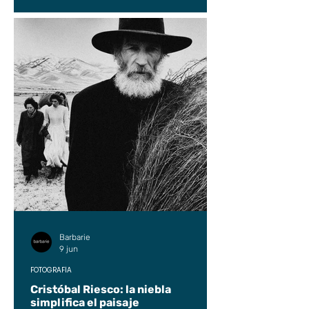
Barbarie
9 jun
FOTOGRAFÍA
Cristóbal Riesco: la niebla
simplifica el paisaje