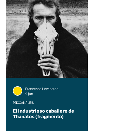
Francesca Lombardo
9 jun
PSICOANÁLISIS
El industrioso caballero de
Thanatos (fragmento)