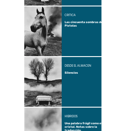
CRÍTICA
Las cincuenta sombras de
Pistolas
DESDE EL ALMACÉN
Silencios
HÍBRIDOS
Una palabra frágil como el
cristal. Notas sobre la
traducción.