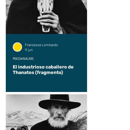
Francesca Lombardo
9 jun
PSICOANÁLISIS
El industrioso caballero de
Thanatos (fragmento)