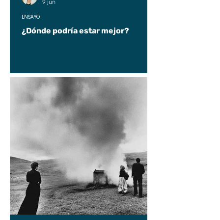
9 jun
ENSAYO
¿Dónde podría estar mejor?