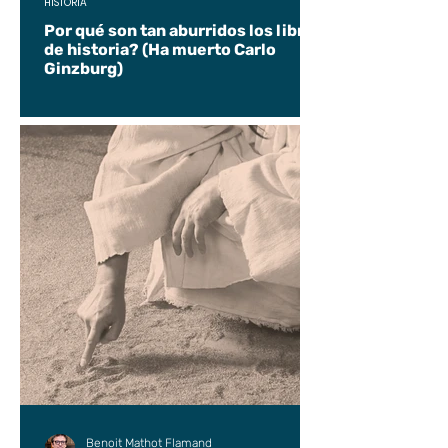
HISTORIA
Por qué son tan aburridos los libros
de historia? (Ha muerto Carlo
Ginzburg)
Benoit Mathot Flamand