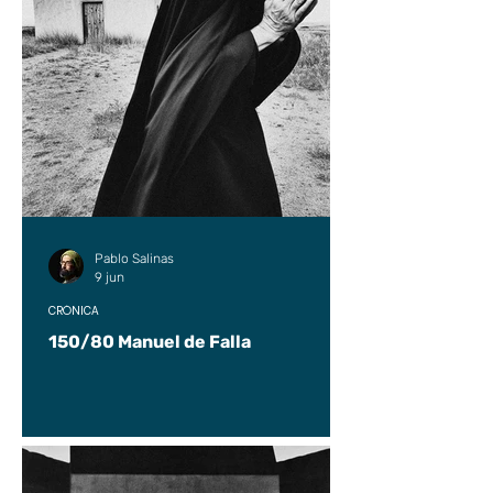
Pablo Salinas
9 jun
CRÓNICA
150/80 Manuel de Falla