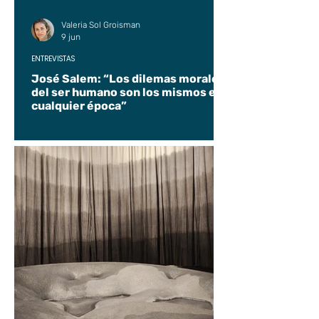
Valeria Sol Groisman
9 jun
ENTREVISTAS
José Salem: “Los dilemas morales
del ser humano son los mismos en
cualquier época”