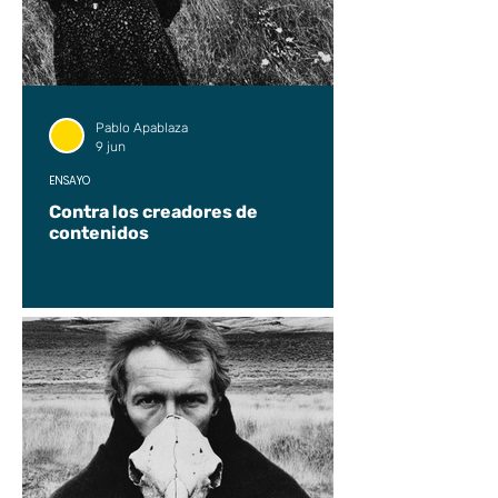
Pablo Apablaza
9 jun
ENSAYO
Contra los creadores de
contenidos