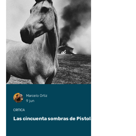
Marcelo Ortiz
9 jun
CRÍTICA
Las cincuenta sombras de Pistolas