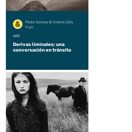
Pedro Donoso & Victoria Jolly
9 jun
ARTE
Derivas liminales: una
conversación en tránsito