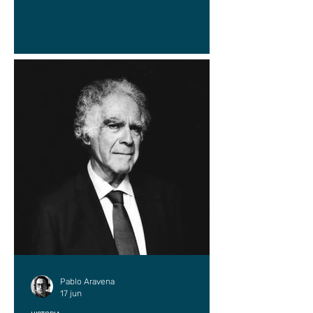
Pablo Aravena
17 jun