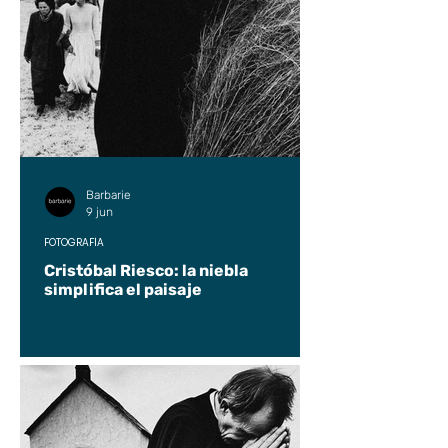
Barbarie
9 jun
FOTOGRAFÍA
Cristóbal Riesco: la niebla
simplifica el paisaje