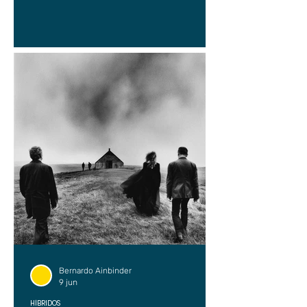
Bernardo Ainbinder
9 jun
HÍBRIDOS