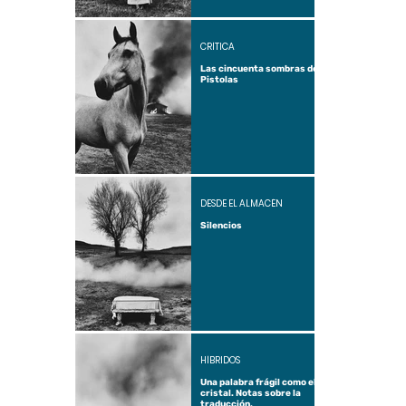
CRÍTICA
Las cincuenta sombras de
Pistolas
DESDE EL ALMACÉN
Silencios
HÍBRIDOS
Una palabra frágil como el
cristal. Notas sobre la
traducción.