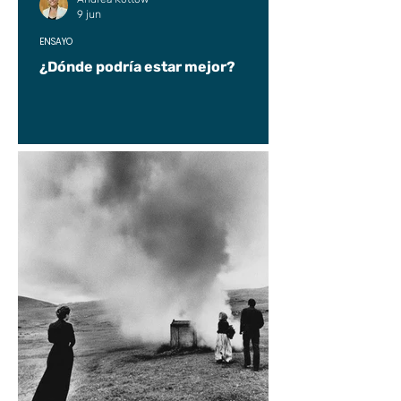
9 jun
ENSAYO
¿Dónde podría estar mejor?