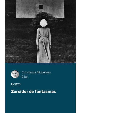
Constanza Michelson
9 jun
ENSAYO
Zurcidor de fantasmas