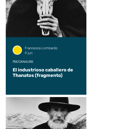
Francesca Lombardo
9 jun
PSICOANÁLISIS
El industrioso caballero de
Thanatos (fragmento)