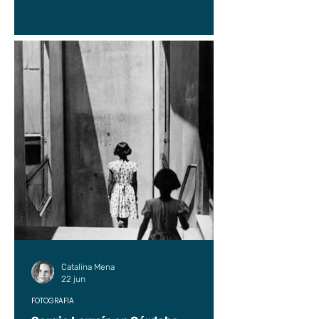
Catalina Mena
22 jun
FOTOGRAFÍA