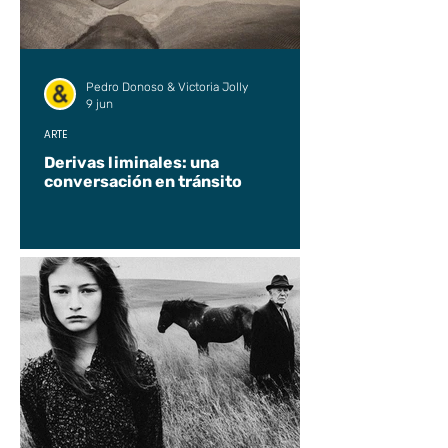
Pedro Donoso & Victoria Jolly
9 jun
ARTE
Derivas liminales: una
conversación en tránsito