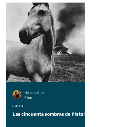
Marcelo Ortiz
9 jun
CRÍTICA
Las cincuenta sombras de Pistolas