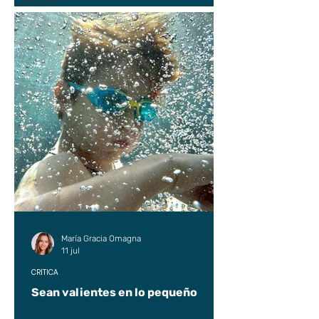
UP2#36
María Gracia Omagna
11 jul
CRÍTICA
Sean valientes en lo pequeño