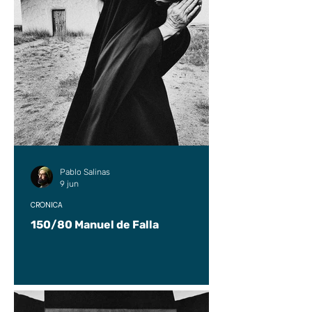
Pablo Salinas
9 jun
CRÓNICA
150/80 Manuel de Falla