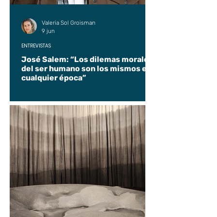
Valeria Sol Groisman
9 jun
ENTREVISTAS
José Salem: “Los dilemas morales
del ser humano son los mismos en
cualquier época”