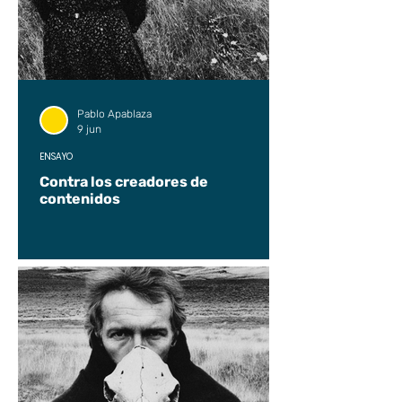
Pablo Apablaza
9 jun
ENSAYO
Contra los creadores de
contenidos