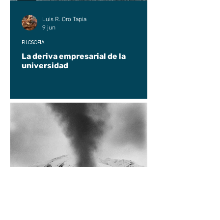
Luis R. Oro Tapia
9 jun
FILOSOFÍA
La deriva empresarial de la
universidad