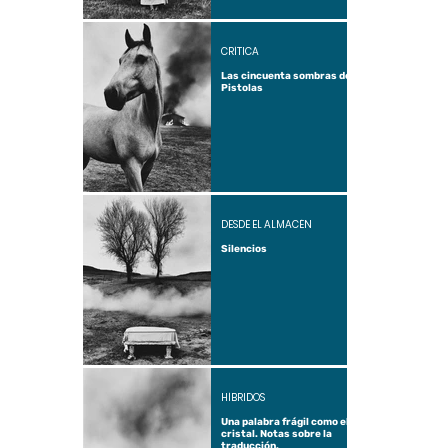
CRÍTICA
Las cincuenta sombras de
Pistolas
DESDE EL ALMACÉN
Silencios
HÍBRIDOS
Una palabra frágil como el
cristal. Notas sobre la
traducción.