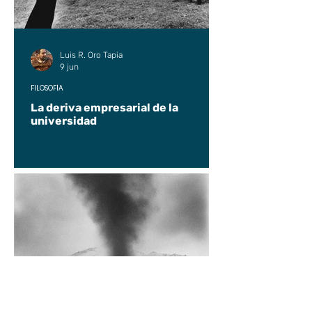
Luis R. Oro Tapia
9 jun
FILOSOFÍA
La deriva empresarial de la
universidad