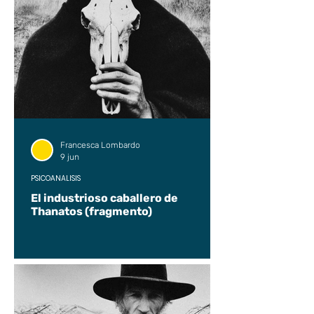
Francesca Lombardo
9 jun
PSICOANÁLISIS
El industrioso caballero de
Thanatos (fragmento)