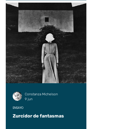
Constanza Michelson
9 jun
ENSAYO
Zurcidor de fantasmas