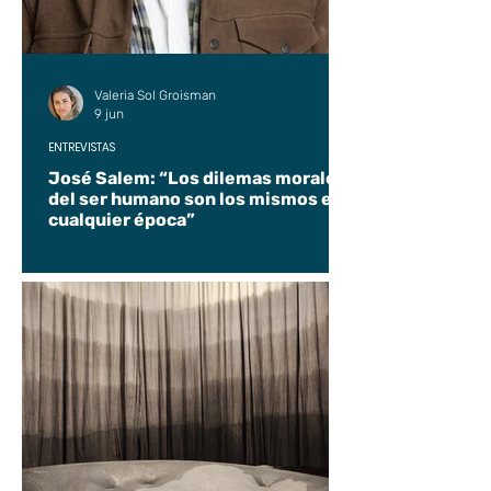
Valeria Sol Groisman
9 jun
ENTREVISTAS
José Salem: “Los dilemas morales
del ser humano son los mismos en
cualquier época”