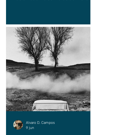
Alvaro D. Campos
9 jun