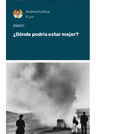
Andrea Kottow
9 jun
ENSAYO
¿Dónde podría estar mejor?