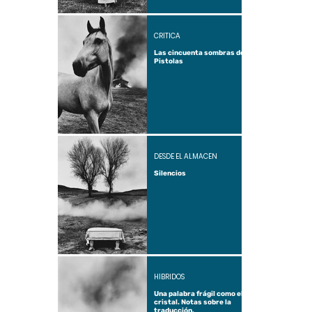
CRÍTICA
Las cincuenta sombras de
Pistolas
DESDE EL ALMACÉN
Silencios
HÍBRIDOS
Una palabra frágil como el
cristal. Notas sobre la
traducción.