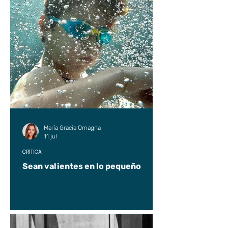
María Gracia Omagna
11 jul
CRÍTICA
Sean valientes en lo pequeño