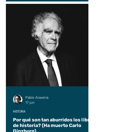
Pablo Aravena
17 jun
HISTORIA
Por qué son tan aburridos los libros
de historia? (Ha muerto Carlo
Ginzburg)