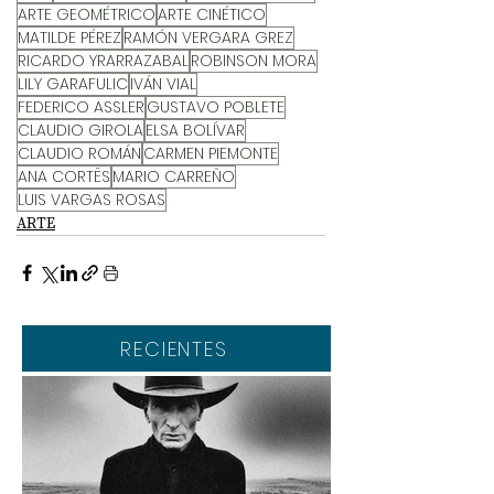
ARTE GEOMÉTRICO
ARTE CINÉTICO
MATILDE PÉREZ
RAMÓN VERGARA GREZ
RICARDO YRARRAZABAL
ROBINSON MORA
LILY GARAFULIC
IVÁN VIAL
FEDERICO ASSLER
GUSTAVO POBLETE
CLAUDIO GIROLA
ELSA BOLÍVAR
CLAUDIO ROMÁN
CARMEN PIEMONTE
ANA CORTËS
MARIO CARREÑO
LUIS VARGAS ROSAS
ARTE
RECIENTES