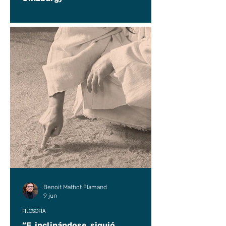
Benoit Mathot Flamand
9 jun
FILOSOFÍA
“E, inclinándose, siguió