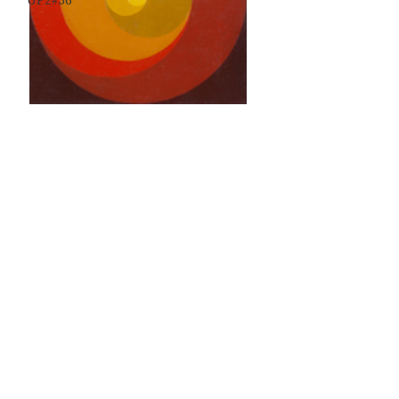
UP2#36