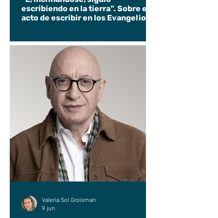
escribiendo en la tierra”. Sobre el
acto de escribir en los Evangelios.
Valeria Sol Groisman
9 jun