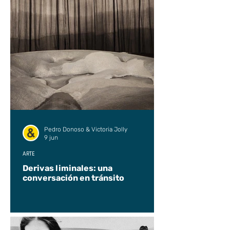
Pedro Donoso & Victoria Jolly
9 jun
ARTE
Derivas liminales: una
conversación en tránsito