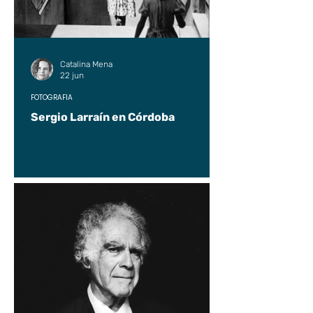
Catalina Mena
22 jun
FOTOGRAFÍA
Sergio Larraín en Córdoba