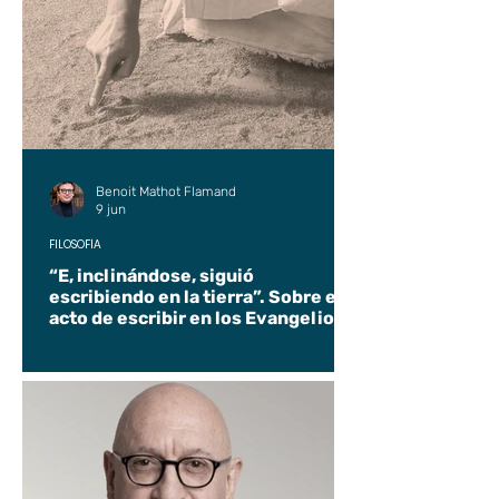
Benoit Mathot Flamand
9 jun
FILOSOFÍA
“E, inclinándose, siguió
escribiendo en la tierra”. Sobre el
acto de escribir en los Evangelios.