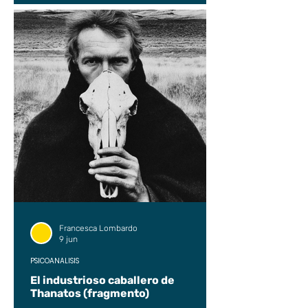
Francesca Lombardo
9 jun
PSICOANÁLISIS
El industrioso caballero de
Thanatos (fragmento)