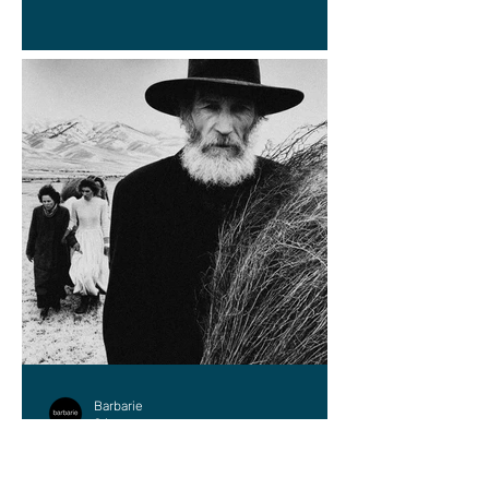
Barbarie
9 jun
FOTOGRAFÍA
Cristóbal Riesco: la niebla