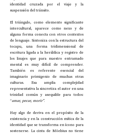
identidad cruzada por el viaje y la 
suspensión del tránsito. 
El triángulo, como elemento significante 
intercultural, aparece como nexo y de 
alguna forma conecta con otros contextos 
de lenguaje. Sintoniza con la estructura del 
tocapu, una forma tridimensional de 
escritura ligada a la heráldica y registro de 
los linajes que para nuestro entramado 
mental es muy difícil de comprender. 
También es referente esencial del 
imaginario primigenio de muchas otras 
culturas. Esa amplia complejidad 
representativa la sincretiza el autor en una 
trinidad común y asequible para todos: 
“
amar, pecar, morir”
.
Hay algo de deriva en el propósito de la 
existencia y en la construcción mítica de la 
identidad que se transforma en ícono para 
sostenerse. La cinta de Möebius no tiene 