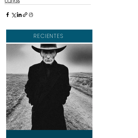
CCF#36
RECIENTES