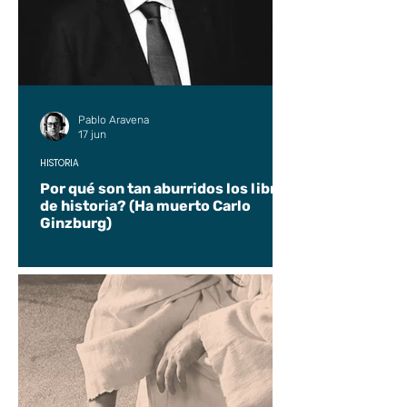
Pablo Aravena
17 jun
HISTORIA
Por qué son tan aburridos los libros
de historia? (Ha muerto Carlo
Ginzburg)