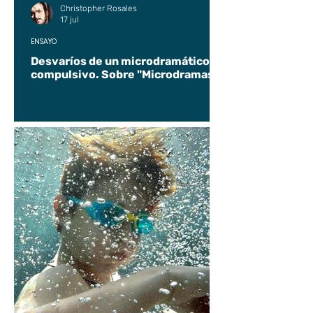
Christopher Rosales
17 jul
ENSAYO
Desvaríos de un microdramático
compulsivo. Sobre "Microdramas".