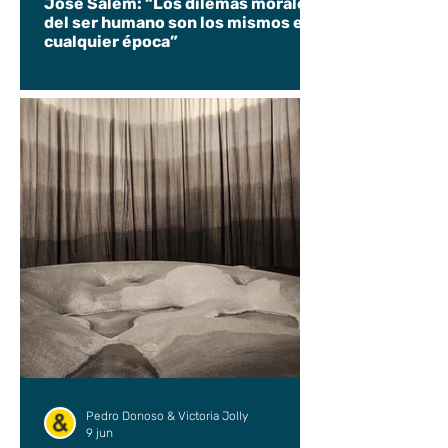
José Salem: “Los dilemas morales
del ser humano son los mismos en
cualquier época”
Pedro Donoso & Victoria Jolly
9 jun