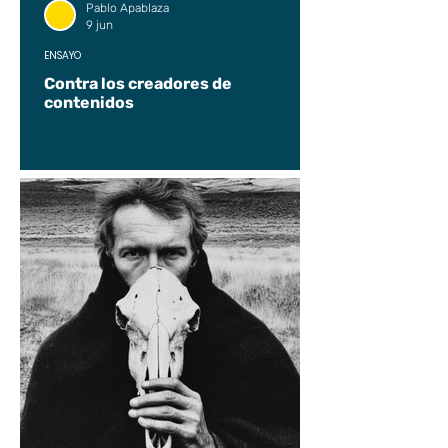
Pablo Apablaza
9 jun
ENSAYO
Contra los creadores de
contenidos