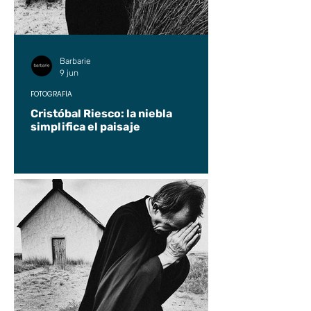
Barbarie
9 jun
FOTOGRAFÍA
Cristóbal Riesco: la niebla
simplifica el paisaje