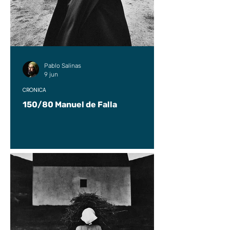
Pablo Salinas
9 jun
CRÓNICA
150/80 Manuel de Falla