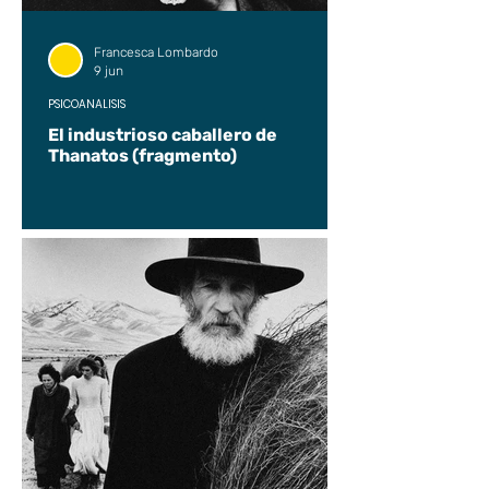
Francesca Lombardo
9 jun
PSICOANÁLISIS
El industrioso caballero de
Thanatos (fragmento)