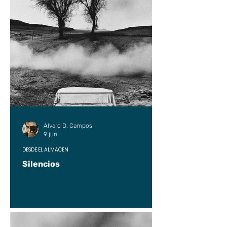
Alvaro D. Campos
9 jun
DESDE EL ALMACÉN
Silencios