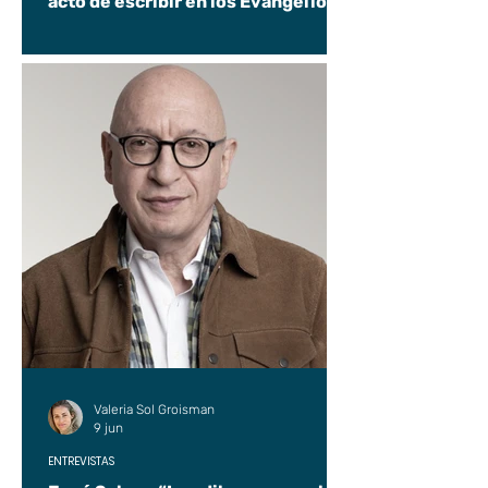
acto de escribir en los Evangelios.
Valeria Sol Groisman
9 jun
ENTREVISTAS