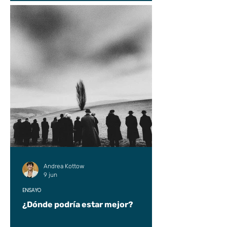
Andrea Kottow
9 jun
ENSAYO
¿Dónde podría estar mejor?