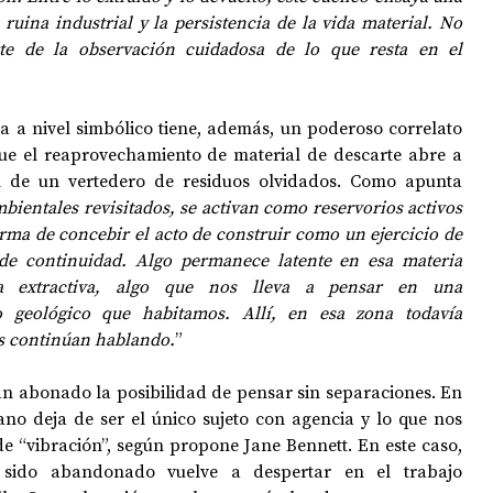
ruina industrial y la persistencia de la vida material. No 
te de la observación cuidadosa de lo que resta en el 
 a nivel simbólico tiene, además, un poderoso correlato 
que el reaprovechamiento de material de descarte abre a 
n de un vertedero de residuos olvidados. Como apunta 
mbientales revisitados, se activan como reservorios activos 
a de concebir el acto de construir como un ejercicio de 
de continuidad. Algo permanece latente en esa materia 
ia extractiva, algo que nos lleva a pensar en una 
o geológico que habitamos.
Allí, en esa zona todavía 
ias continúan hablando.
”
n abonado la posibilidad de pensar sin separaciones. En 
ano deja de ser el único sujeto con agencia y lo que nos 
e “vibración”, según propone Jane Bennett. En este caso, 
sido abandonado vuelve a despertar en el trabajo 