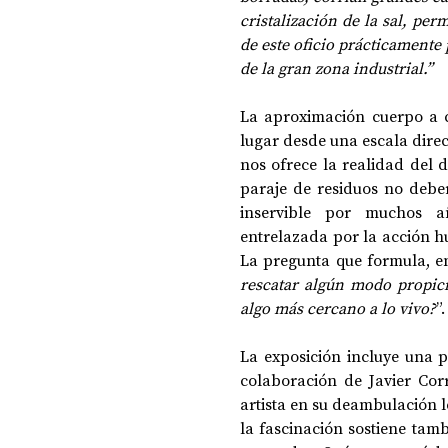
cristalización de la sal, per
de este oficio prácticamente 
de la gran zona industrial.”
La aproximación cuerpo a cu
lugar desde una escala direct
nos ofrece la realidad del d
paraje de residuos no debe
inservible por muchos añ
entrelazada por la acción hu
La pregunta que formula, en 
rescatar algún modo propicio
algo más cercano a lo vivo?
”.
La exposición incluye una p
colaboración de Javier Co
artista en su deambulación le
la fascinación sostiene tambi