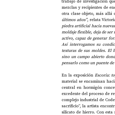
trabajo de investigación que
mezclas y recipientes de en
otra clase objeto, más allá 
últimos años”
, relata Victori
piedra artificial hacia nueva
moldaje flexible, deja de ser
activo, capaz de generar for
Así interrogamos su condic
texturas de sus moldes. El 
sino un campo abierto donde 
pensarlo como un puente de
En la exposición 
Escoria: t
material se encaminan haci
central en hormigón concen
excedente del proceso de re
complejo industrial de Code
sacrificio”, la artista encon
silicato de hierro. Con esta