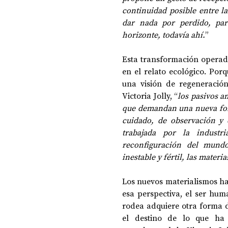
continuidad posible entre la 
dar nada por perdido, par
horizonte, todavía ahí.
” 
Esta transformación operada
en el relato ecológico. Por
una visión de regeneració
Victoria Jolly, “
los pasivos a
que demandan una nueva form
cuidado, de observación y 
trabajada por la industr
reconfiguración del mund
inestable y fértil, las mater
Los nuevos materialismos ha
esa perspectiva, el ser hum
rodea adquiere otra forma d
el destino de lo que ha 