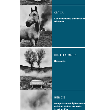
CRÍTICA
Las cincuenta sombras de
Pistolas
DESDE EL ALMACÉN
Silencios
HÍBRIDOS
Una palabra frágil como el
cristal. Notas sobre la
traducción.