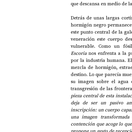
que descansa en medio de la 
Detrás de unas largas cort
hormigón negro permanece e
este punto central de la gale
veneración este cuerpo des
Escoria
 nos enfrenta a la p
por la industria humana. El
mezcla de hormigón, extrae
destino. Lo que parecía muert
su imagen sobre el agua qu
transgresión de las frontera
pieza central de esta instala
deja de ser un pasivo amb
inscripción: un cuerpo capaz 
una imagen transformada
contención que acoge lo que 
propone un gesto de recepció