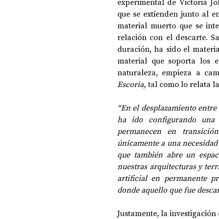
experimental de Victoria Jo
que se extienden junto al e
material muerto que se int
relación con el descarte. S
duración, ha sido el materia
material que soporta los 
Escoria,
 tal como lo relata la
“En el desplazamiento entre l
ha ido configurando una 
permanecen en transición
únicamente a una necesidad t
que también abre un espaci
nuestras arquitecturas y ter
artificial en permanente p
donde aquello que fue desca
Justamente, la investigación 