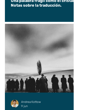
Una palabra frágil como el cristal.
Notas sobre la traducción.
Andrea Kottow
9 jun