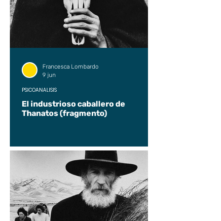
Francesca Lombardo
9 jun
PSICOANÁLISIS
El industrioso caballero de
Thanatos (fragmento)