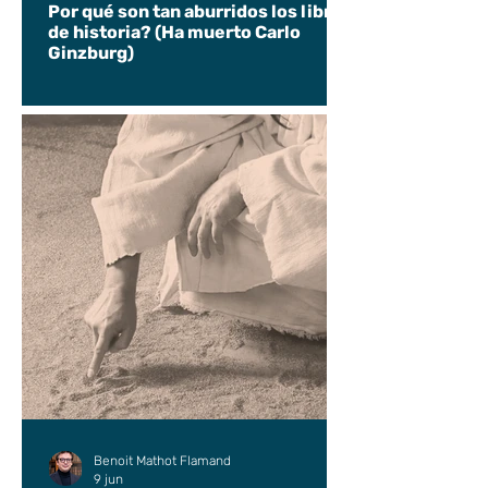
Por qué son tan aburridos los libros
de historia? (Ha muerto Carlo
Ginzburg)
Benoit Mathot Flamand
9 jun