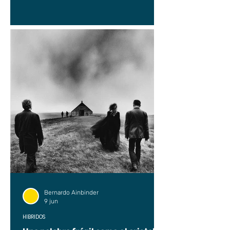
Bernardo Ainbinder
9 jun
HÍBRIDOS