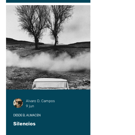
Alvaro D. Campos
9 jun
DESDE EL ALMACÉN
Silencios