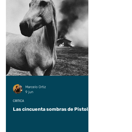
Marcelo Ortiz
9 jun
CRÍTICA
Las cincuenta sombras de Pistolas