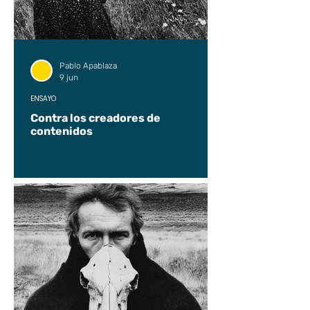
Pablo Apablaza
9 jun
ENSAYO
Contra los creadores de
contenidos