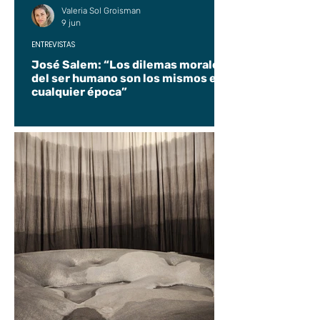
Valeria Sol Groisman
9 jun
ENTREVISTAS
José Salem: “Los dilemas morales
del ser humano son los mismos en
cualquier época”