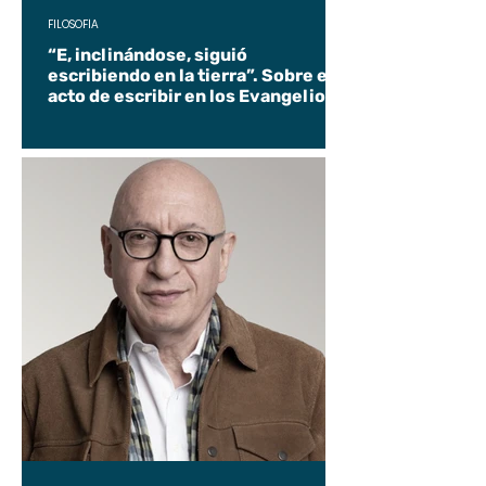
FILOSOFÍA
“E, inclinándose, siguió
escribiendo en la tierra”. Sobre el
acto de escribir en los Evangelios.