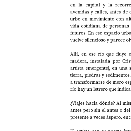
en la capital y la recorr
avenidas y calles, antes de
urbe en movimiento con alto
vida cotidiana de personas
futuros. En ese espacio urb
vuelve silencioso y parece ol
Allí, en ese río que fluye 
madera, instalada por Crist
artista emergente], en una 
tierra, piedras y sedimentos.
a transformarse de mero espe
río hay un letrero que indica:
¿Viajes hacia dónde? Al mis
antes pero sin el antes o del
presente a veces áspero, en