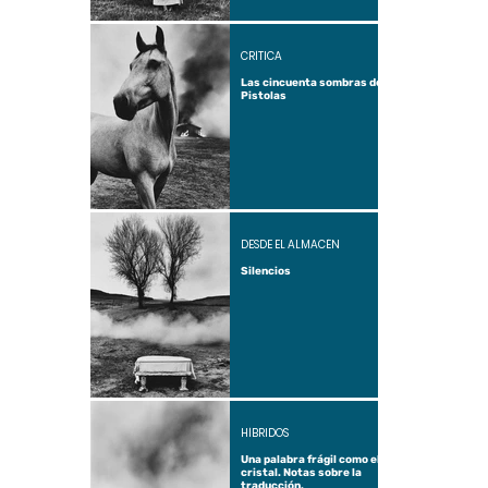
CRÍTICA
Las cincuenta sombras de
Pistolas
DESDE EL ALMACÉN
Silencios
HÍBRIDOS
Una palabra frágil como el
cristal. Notas sobre la
traducción.