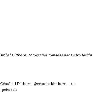
istóbal Dittborn. Fotografías tomadas por Pedro Ruffin
: Cristóbal Dittborn: @cristobaldittborn_arte
l_petersen