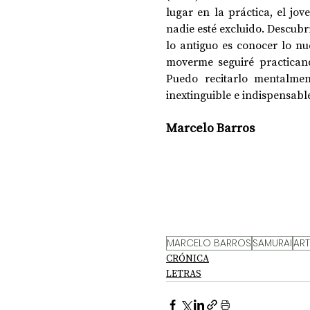
lugar en la práctica, el jove
nadie esté excluido. Descubr
lo antiguo es conocer lo n
moverme seguiré practicand
Puedo recitarlo mentalme
inextinguible e indispensabl
Marcelo Barros
MARCELO BARROS
SAMURAI
ART
CRÓNICA
LETRAS