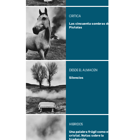
CRÍTICA
Las cincuenta sombras de
Pistolas
DESDE EL ALMACÉN
Silencios
HÍBRIDOS
Una palabra frágil como el
cristal. Notas sobre la
traducción.