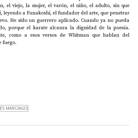
n, el viejo, la mujer, el varón, el niño, el adulto, sin que 
í, leyendo a Funakoshi, el fundador del arte, que penetrar 
uevo. He sido un guerrero aplicado. Cuando ya no pueda 
o, porque el karate alcanza la dignidad de la poesía. 
nte, como a esos versos de Whitman que hablan del 
e fuego.
ES MARCIALES