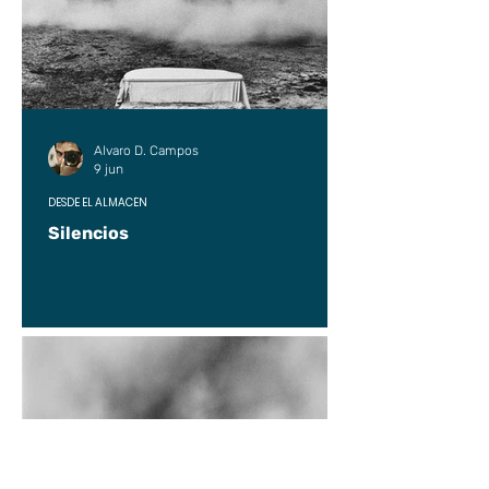
Alvaro D. Campos
9 jun
DESDE EL ALMACÉN
Silencios