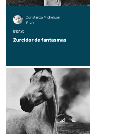
Constanza Michelson
9 jun
ENSAYO
Zurcidor de fantasmas