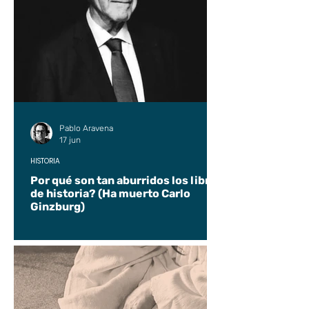
Pablo Aravena
17 jun
HISTORIA
Por qué son tan aburridos los libros
de historia? (Ha muerto Carlo
Ginzburg)