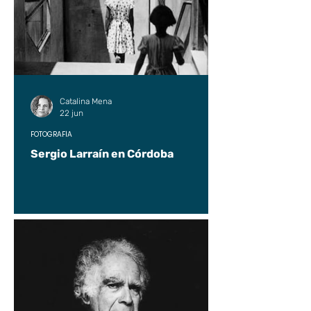
Catalina Mena
22 jun
FOTOGRAFÍA
Sergio Larraín en Córdoba