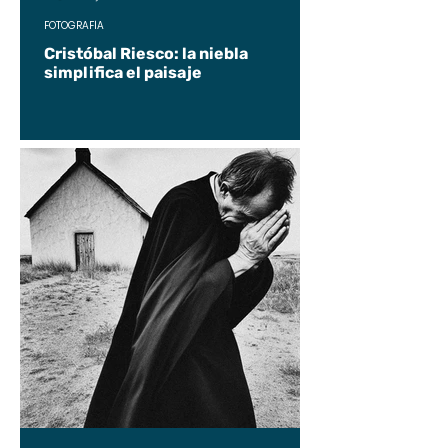
FOTOGRAFÍA
Cristóbal Riesco: la niebla
simplifica el paisaje