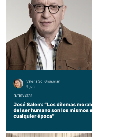
Valeria Sol Groisman
9 jun
ENTREVISTAS
José Salem: “Los dilemas morales
del ser humano son los mismos en
cualquier época”