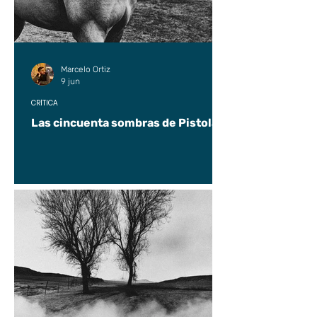
Marcelo Ortiz
9 jun
CRÍTICA
Las cincuenta sombras de Pistolas