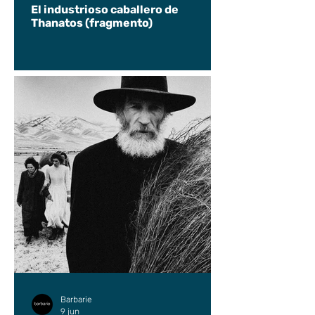
El industrioso caballero de
Thanatos (fragmento)
Barbarie
9 jun