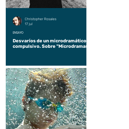
Christopher Rosales
17 jul
ENSAYO
Desvaríos de un microdramático
compulsivo. Sobre "Microdramas".