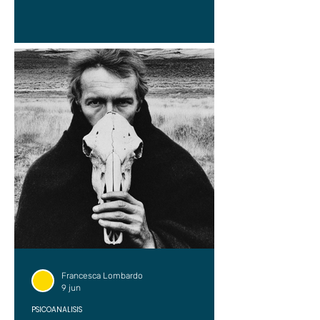
Francesca Lombardo
9 jun
PSICOANÁLISIS