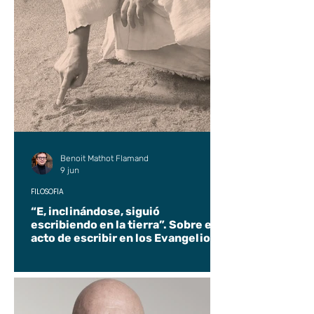
Benoit Mathot Flamand
9 jun
FILOSOFÍA
“E, inclinándose, siguió
escribiendo en la tierra”. Sobre el
acto de escribir en los Evangelios.