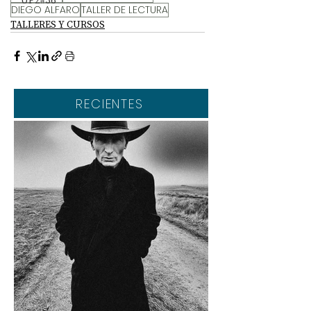
UP2#36
DIEGO ALFARO
TALLER DE LECTURA
TALLERES Y CURSOS
RECIENTES