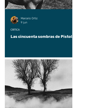
Marcelo Ortiz
9 jun
CRÍTICA
Las cincuenta sombras de Pistolas