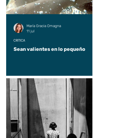
María Gracia Omagna
11 jul
CRÍTICA
Sean valientes en lo pequeño