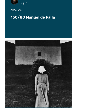
9 jun
CRÓNICA
150/80 Manuel de Falla