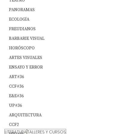
TEATRO
PANORAMAS
ECOLOGÍA
FREUDIANOS
BARBARIE VISUAL
HORÓSCOPO
ARTES VISUALES
ENSAYO Y ERROR
ART#36
CCF#36
E&E#36
UP#36
ARQUITECTURA
CCF2
LITERATURA
TALLERES Y CURSOS