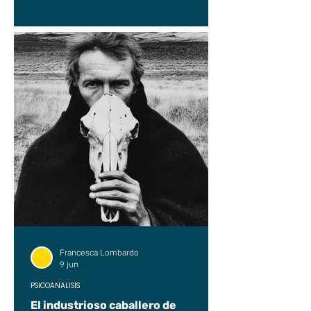
Francesca Lombardo
9 jun
PSICOANÁLISIS
El industrioso caballero de