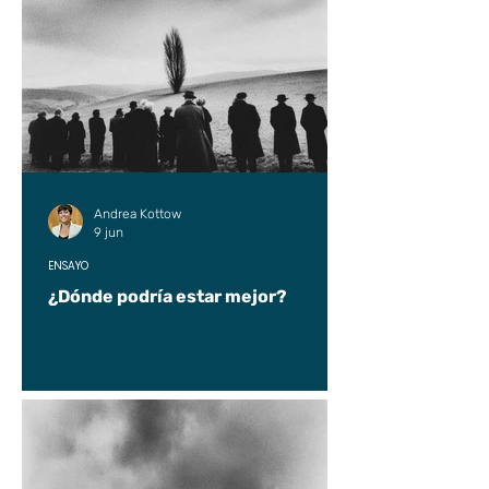
Andrea Kottow
9 jun
ENSAYO
¿Dónde podría estar mejor?