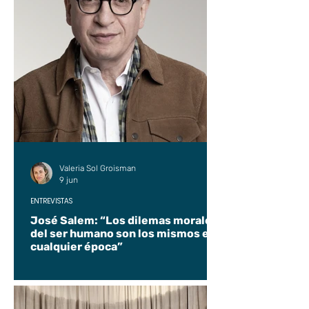
Valeria Sol Groisman
9 jun
ENTREVISTAS
José Salem: “Los dilemas morales
del ser humano son los mismos en
cualquier época”