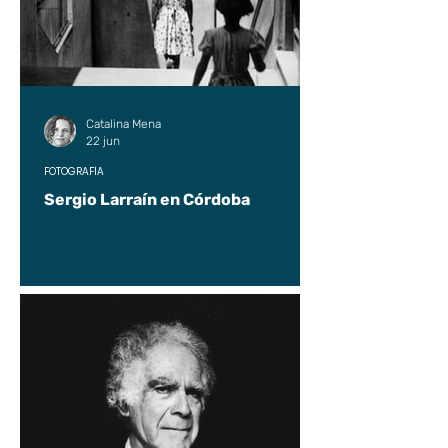
Catalina Mena
22 jun
FOTOGRAFÍA
Sergio Larraín en Córdoba