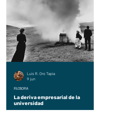
Luis R. Oro Tapia
9 jun
FILOSOFÍA
La deriva empresarial de la
universidad