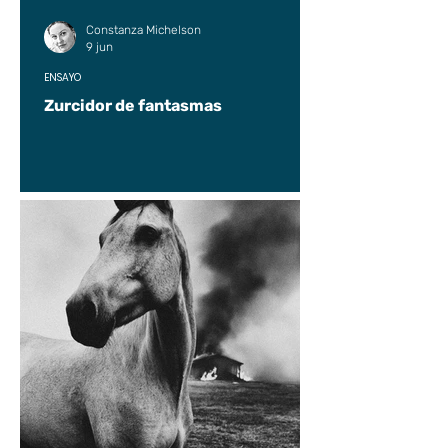
Constanza Michelson
9 jun
ENSAYO
Zurcidor de fantasmas