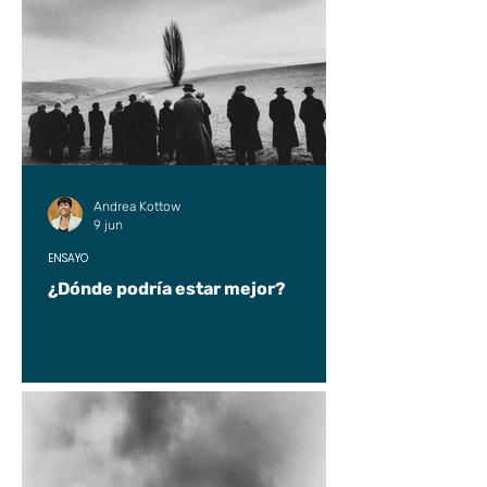
Andrea Kottow
9 jun
ENSAYO
¿Dónde podría estar mejor?