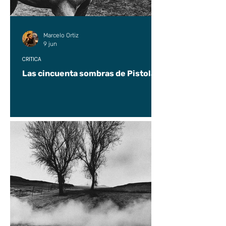
Marcelo Ortiz
9 jun
CRÍTICA
Las cincuenta sombras de Pistolas