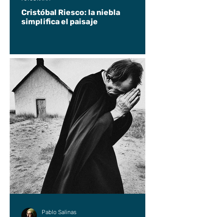
Cristóbal Riesco: la niebla
simplifica el paisaje
Pablo Salinas