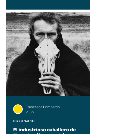
Francesca Lombardo
9 jun
PSICOANÁLISIS
El industrioso caballero de