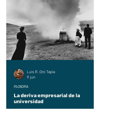
Luis R. Oro Tapia
9 jun
FILOSOFÍA
La deriva empresarial de la
universidad