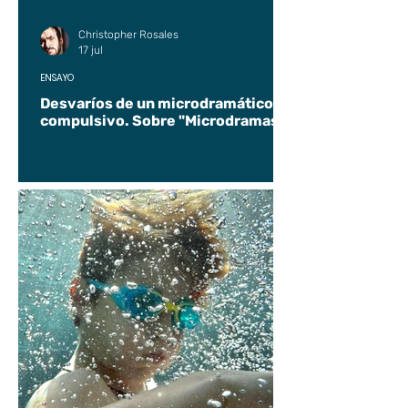
Christopher Rosales
17 jul
ENSAYO
Desvaríos de un microdramático
compulsivo. Sobre "Microdramas".