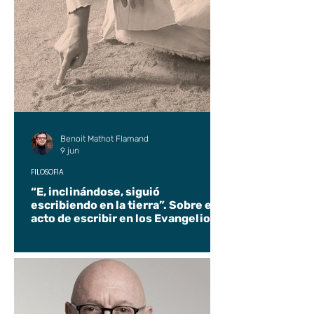
Benoit Mathot Flamand
9 jun
FILOSOFÍA
“E, inclinándose, siguió
escribiendo en la tierra”. Sobre el
acto de escribir en los Evangelios.