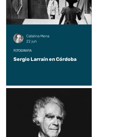
Catalina Mena
22 jun
FOTOGRAFÍA
Sergio Larraín en Córdoba