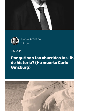
Pablo Aravena
17 jun
HISTORIA
Por qué son tan aburridos los libros
de historia? (Ha muerto Carlo
Ginzburg)