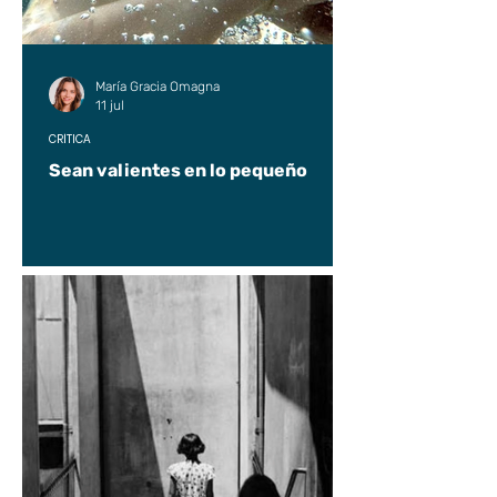
María Gracia Omagna
11 jul
CRÍTICA
Sean valientes en lo pequeño