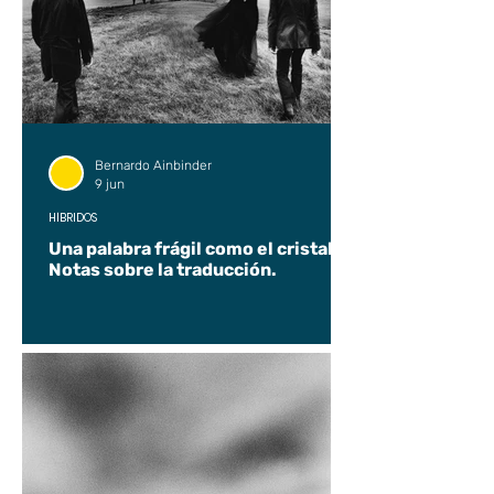
Bernardo Ainbinder
9 jun
HÍBRIDOS
Una palabra frágil como el cristal.
Notas sobre la traducción.