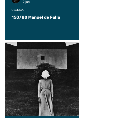
9 jun
CRÓNICA
150/80 Manuel de Falla