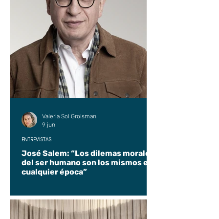
Valeria Sol Groisman
9 jun
ENTREVISTAS
José Salem: “Los dilemas morales
del ser humano son los mismos en
cualquier época”