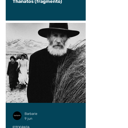
Thanatos (fragmento)
Barbarie
9 jun
FOTOGRAFÍA