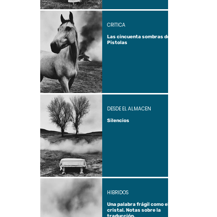
CRÍTICA
Las cincuenta sombras de
Pistolas
DESDE EL ALMACÉN
Silencios
HÍBRIDOS
Una palabra frágil como el
cristal. Notas sobre la
traducción.