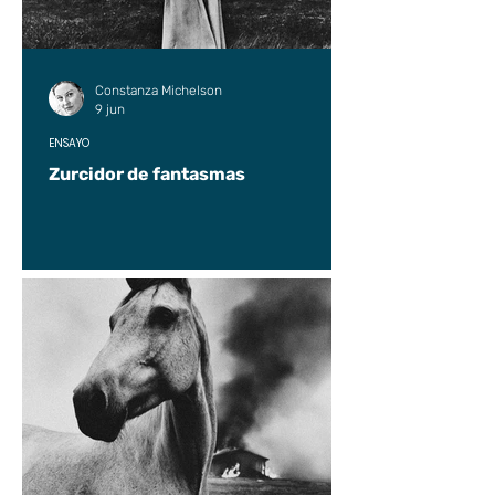
Constanza Michelson
9 jun
ENSAYO
Zurcidor de fantasmas