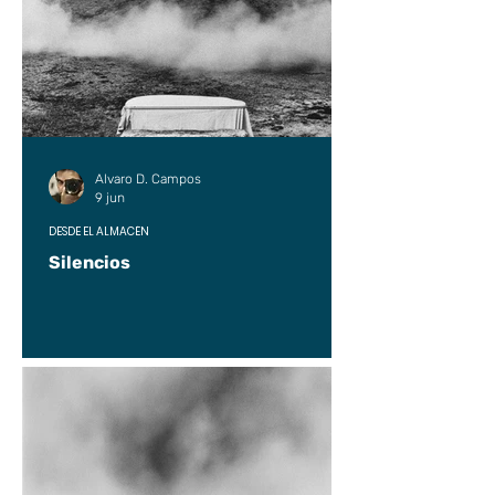
Alvaro D. Campos
9 jun
DESDE EL ALMACÉN
Silencios