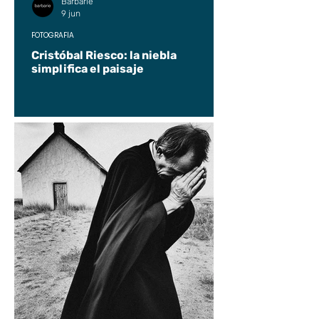
Barbarie
9 jun
FOTOGRAFÍA
Cristóbal Riesco: la niebla
simplifica el paisaje