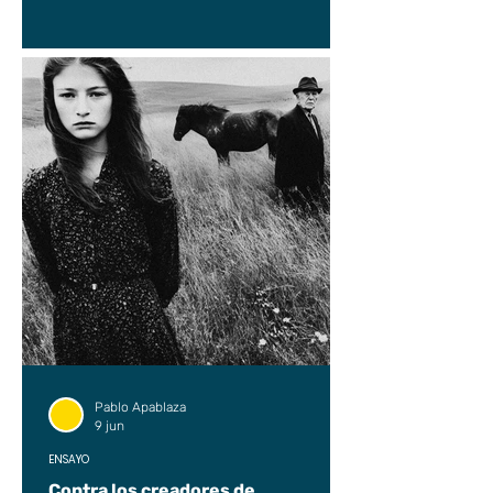
Pablo Apablaza
9 jun
ENSAYO
Contra los creadores de