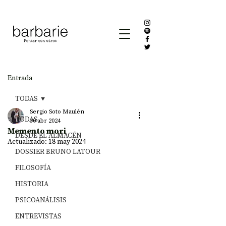
Entrada
TODAS
Sergio Soto Maulén
TODAS
30 abr 2024
Memento mori
DESDE EL ALMACÉN
Actualizado:
18 may 2024
DOSSIER BRUNO LATOUR
FILOSOFÍA
HISTORIA
PSICOANÁLISIS
ENTREVISTAS