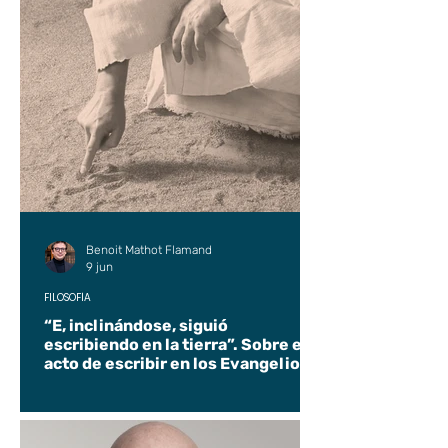
Benoit Mathot Flamand
9 jun
FILOSOFÍA
“E, inclinándose, siguió
escribiendo en la tierra”. Sobre el
acto de escribir en los Evangelios.