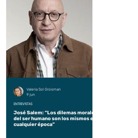
Valeria Sol Groisman
9 jun
ENTREVISTAS
José Salem: “Los dilemas morales
del ser humano son los mismos en
cualquier época”