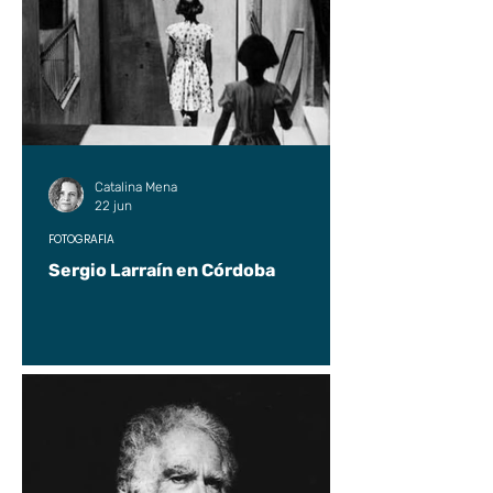
Catalina Mena
22 jun
FOTOGRAFÍA
Sergio Larraín en Córdoba