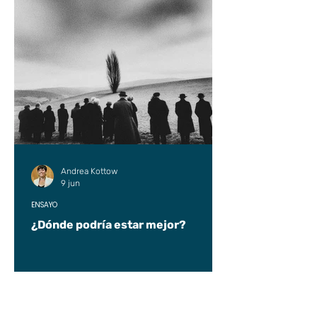
Andrea Kottow
9 jun
ENSAYO
¿Dónde podría estar mejor?