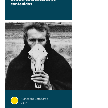
contenidos
Francesca Lombardo
9 jun