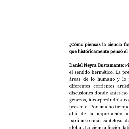
¿Cómo piensas la ciencia f
que históricamente pensó el
Daniel Neyra Bustamante: 
P
el sentido hermético. La pre
áreas de lo humano y lo n
diferentes corrientes artí
discusiones donde antes no e
géneros, incorporándola co
presente. Por mucho tiempo,
allá de la importación a
parámetro más cauteloso, des
global. La ciencia ficción l