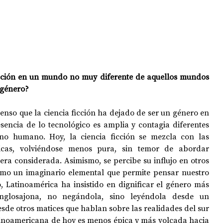
icción en un mundo no muy diferente de aquellos mundos 
 género? 
ienso que la ciencia ficción ha dejado de ser un género en 
sencia de lo tecnológico es amplia y contagia diferentes 
o humano. Hoy, la ciencia ficción se mezcla con las 
sticas, volviéndose menos pura, sin temor de abordar 
ra considerada. Asimismo, se percibe su influjo en otros 
mo un imaginario elemental que permite pensar nuestro 
 Latinoamérica ha insistido en dignificar el género más 
nglosajona, no negándola, sino leyéndola desde un 
de otros matices que hablan sobre las realidades del sur 
atinoamericana de hoy es menos épica y más volcada hacia 