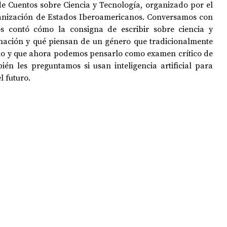
 Cuentos sobre Ciencia y Tecnología, organizado por el 
anización de Estados Iberoamericanos. Conversamos con 
s contó cómo la consigna de escribir sobre ciencia y 
OPOLOGÍA
OPINIÓN
50 AÑOS DEL GOLPE
inación y qué piensan de un género que tradicionalmente 
ano y que ahora podemos pensarlo como examen crítico de 
ién les preguntamos si usan inteligencia artificial para 
l futuro.