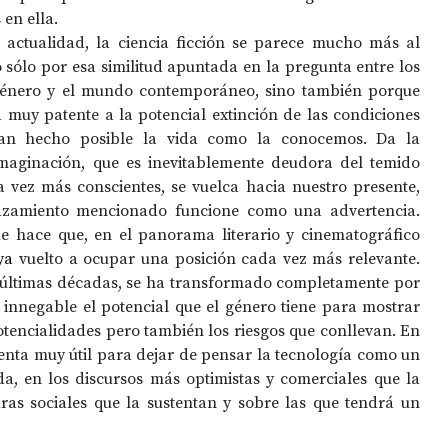
en ella.
 actualidad, la ciencia ficción se parece mucho más al 
sólo por esa similitud apuntada en la pregunta entre los 
 género y el mundo contemporáneo, sino también porque 
uy patente a la potencial extinción de las condiciones 
han hecho posible la vida como la conocemos. Da la 
maginación, que es inevitablemente deudora del temido 
vez más conscientes, se vuelca hacia nuestro presente, 
azamiento mencionado funcione como una advertencia. 
e hace que, en el panorama literario y cinematográfico 
ya
 vuelto a ocupar una posición cada vez más relevante. 
 últimas décadas, se ha transformado completamente por 
 innegable el potencial que el género tiene para mostrar 
tencialidades pero también los riesgos que conllevan. En 
enta muy útil para dejar de pensar la tecnología como un 
a, en los discursos más optimistas y comerciales que la 
as sociales que la sustentan y sobre las que tendrá un 