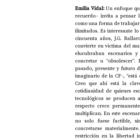
Emilia Vidal:
 Un enfoque que
recuerdo– invita a pensar
como una forma de trabajar l
ilimitados. Es interesante 
cincuenta años, J.G. Balla
convierte en víctima del mu
elucubraban escenarios y
concretar u “obsolescer”.
pasado, presente y futuro d
imaginario de la CF–, “está 
Creo que ahí está la clave
cotidianidad de quienes escr
tecnológicos se producen 
respecto crece permanente
multiplican. En este escena
no solo fuese factible, s
concretarse materialmente.
restricción en la libertad 