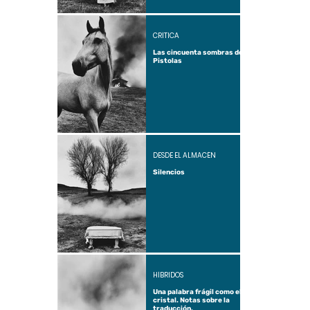
CRÍTICA
Las cincuenta sombras de
Pistolas
DESDE EL ALMACÉN
Silencios
HÍBRIDOS
Una palabra frágil como el
cristal. Notas sobre la
traducción.