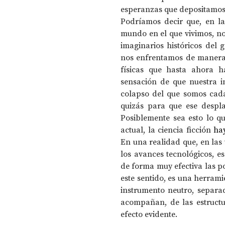
esperanzas que depositamos 
Podríamos decir que, en la
mundo en el que vivimos, no 
imaginarios históricos del
nos enfrentamos de manera m
físicas que hasta ahora 
sensación de que nuestra i
colapso del que somos cada 
quizás para que ese despl
Posiblemente sea esto lo qu
actual, la ciencia ficción 
ha
En una realidad que, en las
los avances tecnológicos, es
de forma muy efectiva las po
este sentido, es una herrami
instrumento neutro, separad
acompañan, de las estructur
efecto evidente.