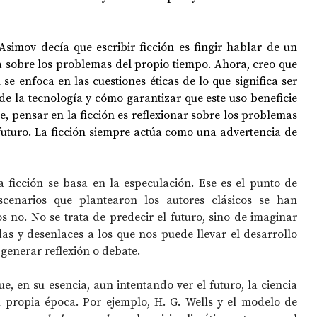
Asimov decía que escribir ficción es fingir hablar de un 
a sobre los problemas del propio tiempo. Ahora, creo que 
se enfoca en las cuestiones éticas de lo que significa ser 
de la tecnología y cómo garantizar que este uso beneficie 
 pensar en la ficción es reflexionar sobre los problemas 
futuro. La ficción siempre actúa como una advertencia de 
a ficción se basa en la especulación. Ese es el punto de 
scenarios que plantearon los autores clásicos se han 
 no. No se trata de predecir el futuro, sino de imaginar 
as y desenlaces a los que nos puede llevar el desarrollo 
 generar reflexión o debate.
ue, en su esencia, aun intentando ver el futuro, la ciencia 
 propia época. Por ejemplo, H. G. Wells y el modelo de 