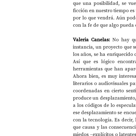
que una posibilidad, se vu
ficción en nuestro tiempo e
por lo que vendrá. Aún pode
con la fe de que algo pueda
Valeria Canelas:
No hay qu
instancia, un proyecto que 
los años, se ha enriquecido 
Así que es lógico encontra
herramientas que han aparec
Ahora bien, es muy interesa
literarios o audiovisuales p
coordenadas en cierto senti
produce un desplazamiento, 
a los códigos de lo especula
ese desplazamiento se encue
con la tecnología. Es decir, 
que causa y las consecuencia
miedos –explícitos o latente