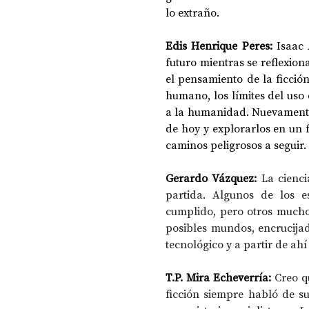
lo extraño.
Edis Henrique Peres:
 Isaac 
futuro mientras se reflexion
el pensamiento de la ficción 
humano, los límites del uso 
a la humanidad. Nuevamente,
de hoy y explorarlos en un 
caminos peligrosos a seguir.
Gerardo Vázquez: 
La cienci
partida. Algunos de los e
cumplido, pero otros muchos
posibles mundos, encrucijad
tecnológico y a partir de ahí
T.P. Mira Echeverría:
Creo q
ficción siempre habló de su