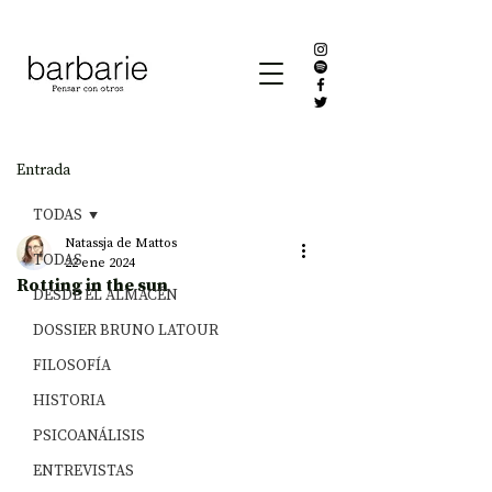
Entrada
TODAS
Natassja de Mattos
TODAS
22 ene 2024
Rotting in the sun
DESDE EL ALMACÉN
DOSSIER BRUNO LATOUR
FILOSOFÍA
HISTORIA
PSICOANÁLISIS
ENTREVISTAS