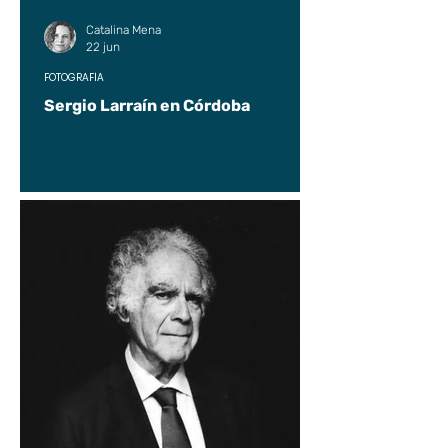
Catalina Mena
22 jun
FOTOGRAFÍA
Sergio Larraín en Córdoba