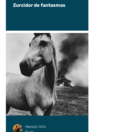
Zurcidor de fantasmas
Marcelo Ortiz
9 jun