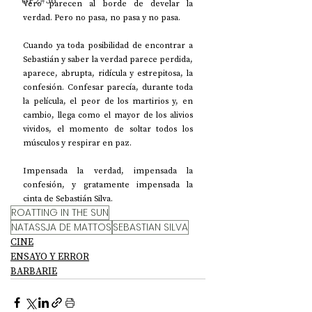
UP2#36
Vero parecen al borde de develar la 
verdad. Pero no pasa, no pasa y no pasa.
Cuando ya toda posibilidad de encontrar a 
Sebastián y saber la verdad parece perdida, 
aparece, abrupta, ridícula y estrepitosa, la 
confesión. Confesar parecía, durante toda 
la película, el peor de los martirios y, en 
cambio, llega como el mayor de los alivios 
vividos, el momento de soltar todos los 
músculos y respirar en paz.
Impensada la verdad, impensada la 
confesión, y gratamente impensada la 
cinta de Sebastián Silva.
ROATTING IN THE SUN
NATASSJA DE MATTOS
SEBASTIAN SILVA
CINE
ENSAYO Y ERROR
BARBARIE