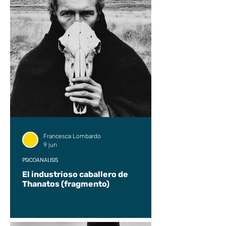
Francesca Lombardo
9 jun
PSICOANÁLISIS
El industrioso caballero de
Thanatos (fragmento)