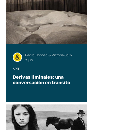
Pedro Donoso & Victoria Jolly
9 jun
ARTE
Derivas liminales: una
conversación en tránsito