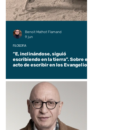
Benoit Mathot Flamand
9 jun
FILOSOFÍA
“E, inclinándose, siguió
escribiendo en la tierra”. Sobre el
acto de escribir en los Evangelios.