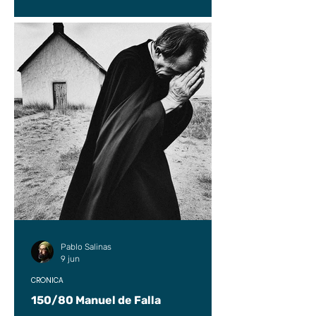
Pablo Salinas
9 jun
CRÓNICA
150/80 Manuel de Falla