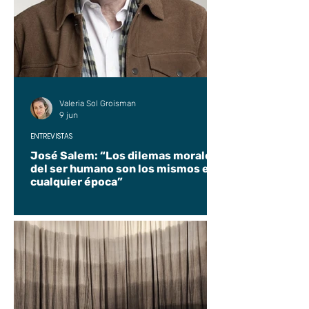
Valeria Sol Groisman
9 jun
ENTREVISTAS
José Salem: “Los dilemas morales
del ser humano son los mismos en
cualquier época”