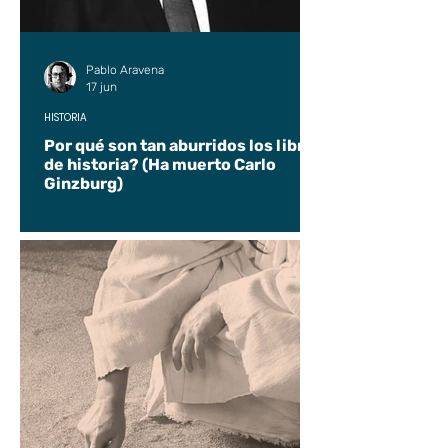
Pablo Aravena
17 jun
HISTORIA
Por qué son tan aburridos los libros
de historia? (Ha muerto Carlo
Ginzburg)