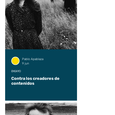
Pablo Apablaza
9 jun
ENSAYO
Contra los creadores de
contenidos