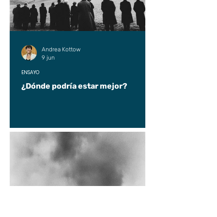
Andrea Kottow
9 jun
ENSAYO
¿Dónde podría estar mejor?