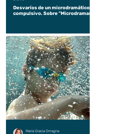
Desvaríos de un microdramático
compulsivo. Sobre "Microdramas".
María Gracia Omagna