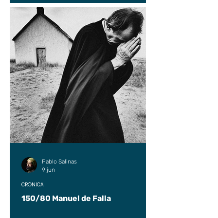
Pablo Salinas
9 jun
CRÓNICA
150/80 Manuel de Falla