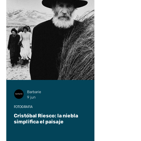
Barbarie
9 jun
FOTOGRAFÍA
Cristóbal Riesco: la niebla
simplifica el paisaje