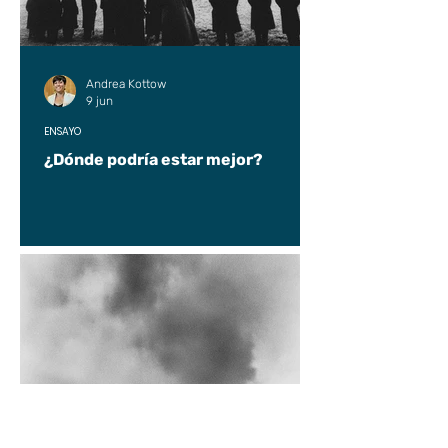
Andrea Kottow
9 jun
ENSAYO
¿Dónde podría estar mejor?