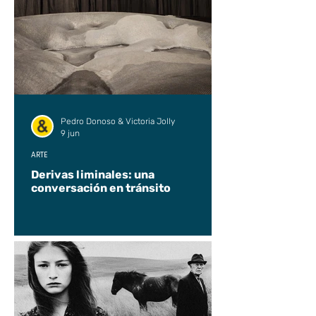
Pedro Donoso & Victoria Jolly
9 jun
ARTE
Derivas liminales: una
conversación en tránsito