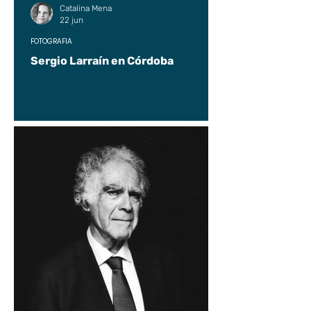
Catalina Mena
22 jun
FOTOGRAFÍA
Sergio Larraín en Córdoba