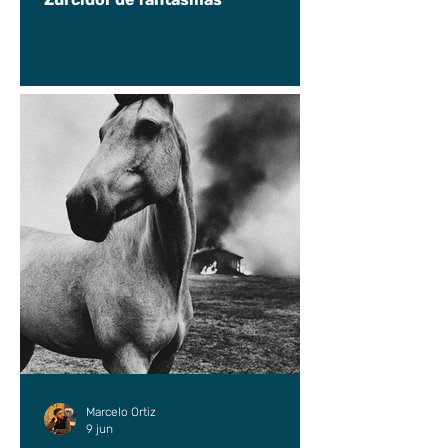
Marcelo Ortiz
9 jun