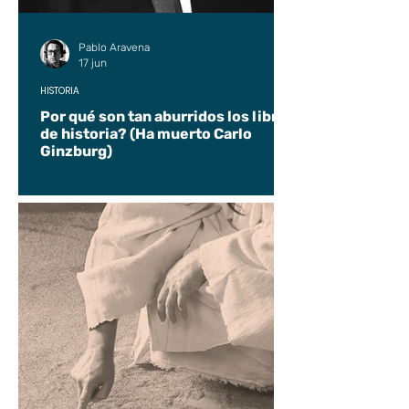
Pablo Aravena
17 jun
HISTORIA
Por qué son tan aburridos los libros
de historia? (Ha muerto Carlo
Ginzburg)