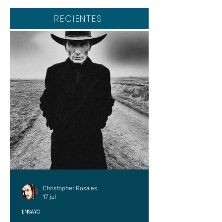
RECIENTES
Christopher Rosales
17 jul
ENSAYO