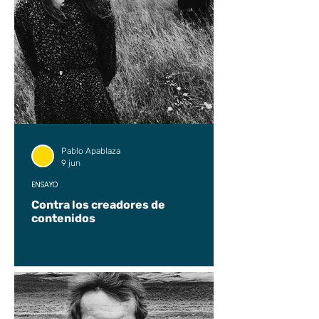
Pablo Apablaza
9 jun
ENSAYO
Contra los creadores de
contenidos