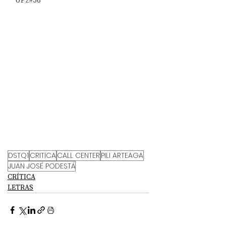
UP2#36
DSTQ1
CRITICA
CALL CENTER
PILI ARTEAGA
JUAN JOSÉ PODESTÁ
CRÍTICA
LETRAS