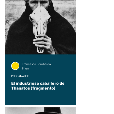
Francesca Lombardo
9 jun
PSICOANÁLISIS
El industrioso caballero de
Thanatos (fragmento)