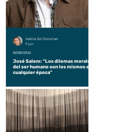
Valeria Sol Groisman
9 jun
ENTREVISTAS
José Salem: “Los dilemas morales
del ser humano son los mismos en
cualquier época”