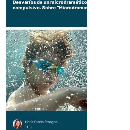
Desvaríos de un microdramático
compulsivo. Sobre "Microdramas".
María Gracia Omagna
11 jul