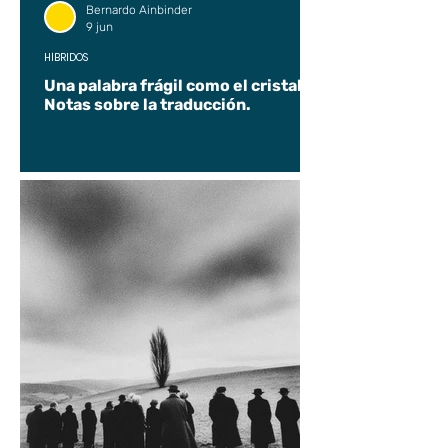
Bernardo Ainbinder
9 jun
HÍBRIDOS
Una palabra frágil como el cristal.
Notas sobre la traducción.