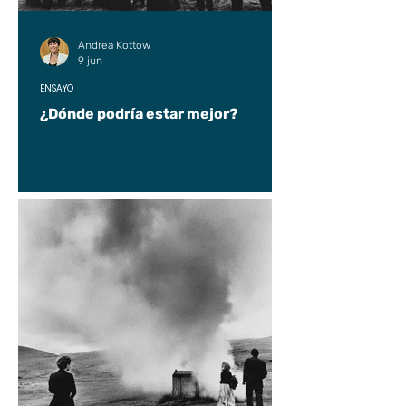
Andrea Kottow
9 jun
ENSAYO
¿Dónde podría estar mejor?