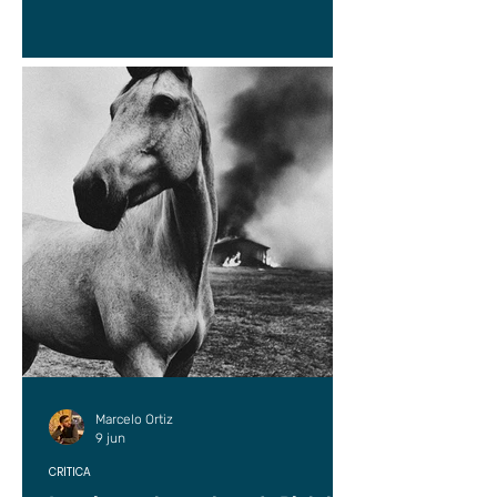
Marcelo Ortiz
9 jun
CRÍTICA