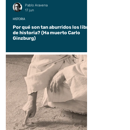
Pablo Aravena
17 jun
HISTORIA
Por qué son tan aburridos los libros
de historia? (Ha muerto Carlo
Ginzburg)