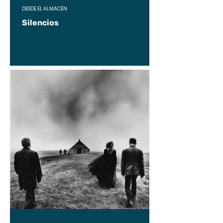
DESDE EL ALMACÉN
Silencios