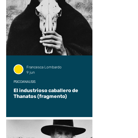
Francesca Lombardo
9 jun
PSICOANÁLISIS
El industrioso caballero de
Thanatos (fragmento)