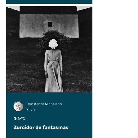
Constanza Michelson
9 jun
ENSAYO
Zurcidor de fantasmas