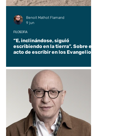
Benoit Mathot Flamand
9 jun
FILOSOFÍA
“E, inclinándose, siguió
escribiendo en la tierra”. Sobre el
acto de escribir en los Evangelios.