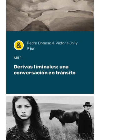
Pedro Donoso & Victoria Jolly
9 jun
ARTE
Derivas liminales: una
conversación en tránsito