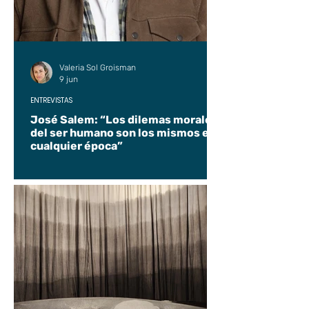
Valeria Sol Groisman
9 jun
ENTREVISTAS
José Salem: “Los dilemas morales
del ser humano son los mismos en
cualquier época”