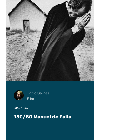
Pablo Salinas
9 jun
CRÓNICA
150/80 Manuel de Falla