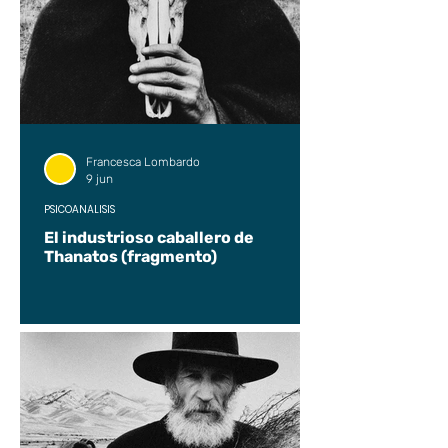
Francesca Lombardo
9 jun
PSICOANÁLISIS
El industrioso caballero de
Thanatos (fragmento)