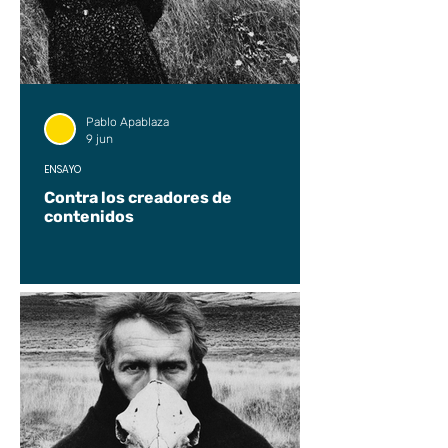
Pablo Apablaza
9 jun
ENSAYO
Contra los creadores de
contenidos