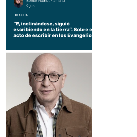
Benoit Mathot Flamand
9 jun
FILOSOFÍA
“E, inclinándose, siguió
escribiendo en la tierra”. Sobre el
acto de escribir en los Evangelios.