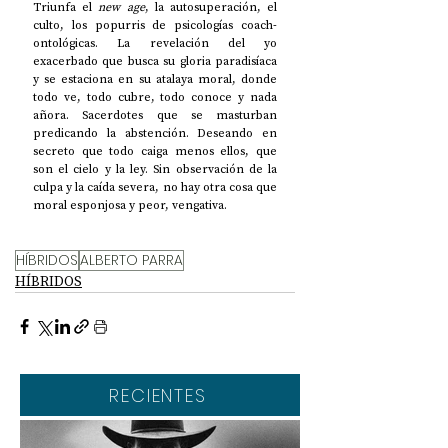
Triunfa el 
new age
, la autosuperación, el 
culto, los popurris de psicologías coach-
ontológicas. La revelación del yo 
exacerbado que busca su gloria paradisíaca 
y se estaciona en su atalaya moral, donde 
todo ve, todo cubre, todo conoce y nada 
añora. Sacerdotes que se masturban 
predicando la abstención. Deseando en 
secreto que todo caiga menos ellos, que 
son el cielo y la ley. Sin observación de la 
culpa y la caída severa, no hay otra cosa que 
moral esponjosa y peor, vengativa.
HÍBRIDOS
ALBERTO PARRA
HÍBRIDOS
RECIENTES