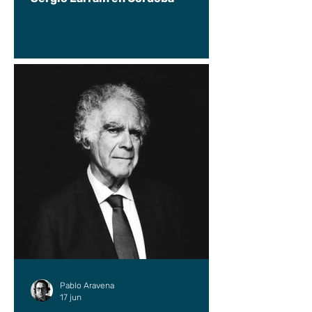
Pablo Aravena
17 jun