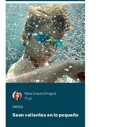
María Gracia Omagna
11 jul
CRÍTICA
Sean valientes en lo pequeño