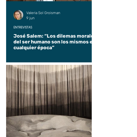
Valeria Sol Groisman
9 jun
ENTREVISTAS
José Salem: “Los dilemas morales
del ser humano son los mismos en
cualquier época”