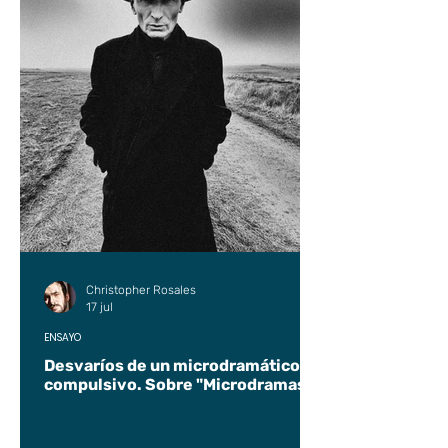
Christopher Rosales
17 jul
ENSAYO
Desvaríos de un microdramático
compulsivo. Sobre "Microdramas".