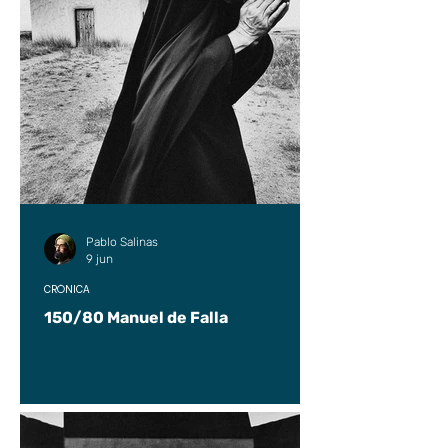
Pablo Salinas
9 jun
CRÓNICA
150/80 Manuel de Falla