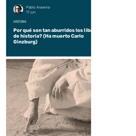
Pablo Aravena
17 jun
HISTORIA
Por qué son tan aburridos los libros
de historia? (Ha muerto Carlo
Ginzburg)