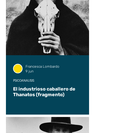
Francesca Lombardo
9 jun
PSICOANÁLISIS
El industrioso caballero de
Thanatos (fragmento)