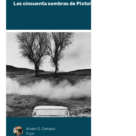
Las cincuenta sombras de Pistolas
Alvaro D. Campos
9 jun