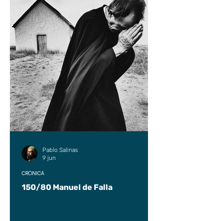
Pablo Salinas
9 jun
CRÓNICA
150/80 Manuel de Falla