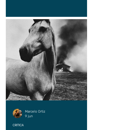
Marcelo Ortiz
9 jun
CRÍTICA