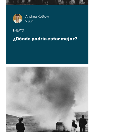
Andrea Kottow
9 jun
ENSAYO
¿Dónde podría estar mejor?