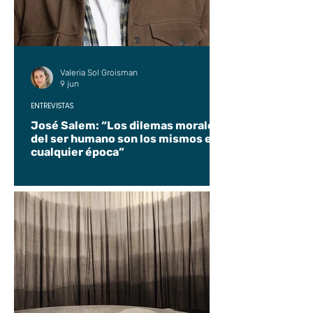
Valeria Sol Groisman
9 jun
ENTREVISTAS
José Salem: “Los dilemas morales
del ser humano son los mismos en
cualquier época”