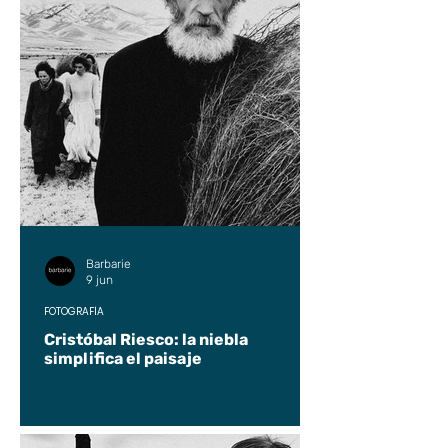
Barbarie
9 jun
FOTOGRAFÍA
Cristóbal Riesco: la niebla
simplifica el paisaje