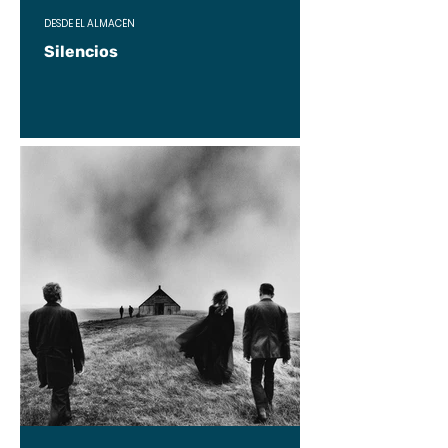
DESDE EL ALMACÉN
Silencios