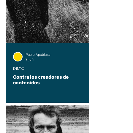
Pablo Apablaza
9 jun
ENSAYO
Contra los creadores de
contenidos