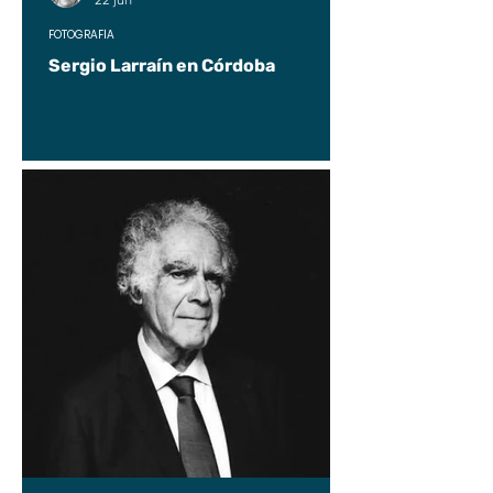
22 jun
FOTOGRAFÍA
Sergio Larraín en Córdoba