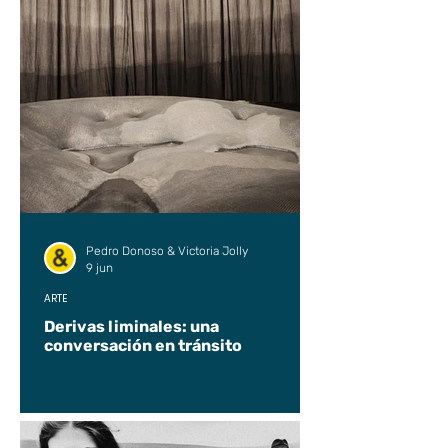
Pedro Donoso & Victoria Jolly
9 jun
ARTE
Derivas liminales: una
conversación en tránsito