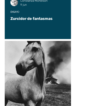
Constanza Michelson
9 jun
ENSAYO
Zurcidor de fantasmas