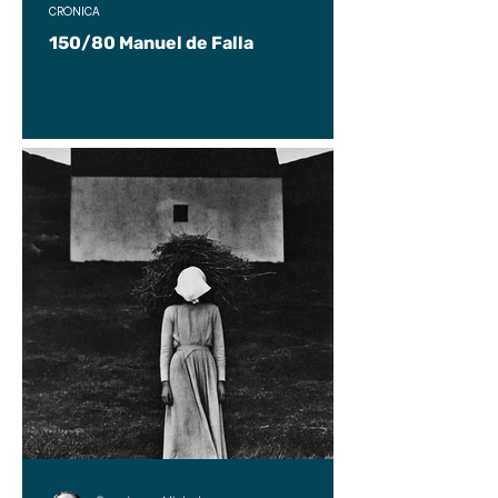
CRÓNICA
150/80 Manuel de Falla