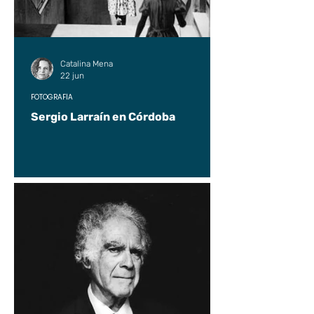
Catalina Mena
22 jun
FOTOGRAFÍA
Sergio Larraín en Córdoba