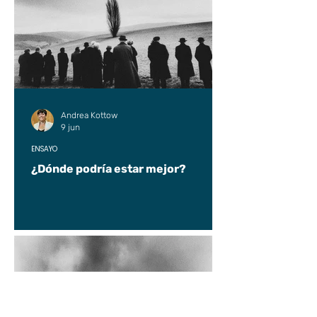
Andrea Kottow
9 jun
ENSAYO
¿Dónde podría estar mejor?