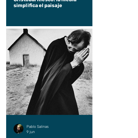
simplifica el paisaje
Pablo Salinas
9 jun