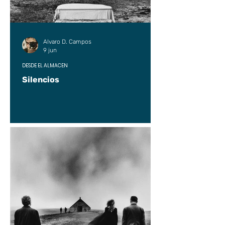
Alvaro D. Campos
9 jun
DESDE EL ALMACÉN
Silencios