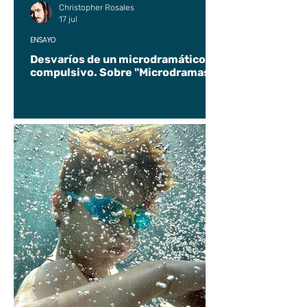
Christopher Rosales
17 jul
ENSAYO
Desvaríos de un microdramático
compulsivo. Sobre "Microdramas".