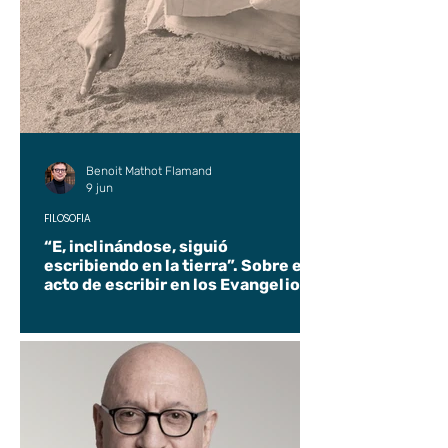
Benoit Mathot Flamand
9 jun
FILOSOFÍA
“E, inclinándose, siguió
escribiendo en la tierra”. Sobre el
acto de escribir en los Evangelios.