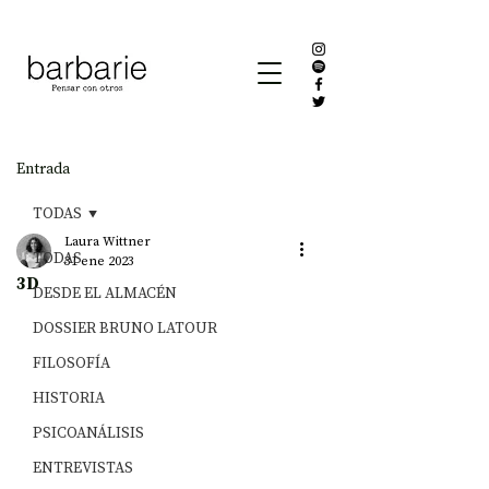
Entrada
TODAS
Laura Wittner
TODAS
31 ene 2023
3D
DESDE EL ALMACÉN
DOSSIER BRUNO LATOUR
FILOSOFÍA
HISTORIA
PSICOANÁLISIS
ENTREVISTAS