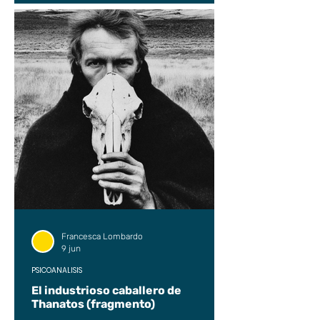
Francesca Lombardo
9 jun
PSICOANÁLISIS
El industrioso caballero de
Thanatos (fragmento)