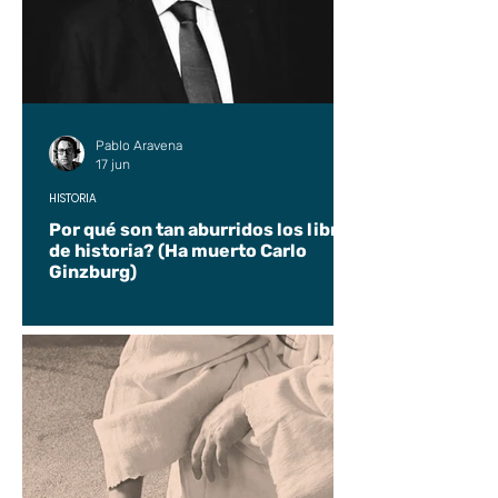
Pablo Aravena
17 jun
HISTORIA
Por qué son tan aburridos los libros
de historia? (Ha muerto Carlo
Ginzburg)