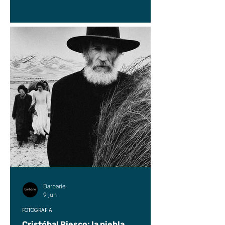
Barbarie
9 jun
FOTOGRAFÍA
Cristóbal Riesco: la niebla